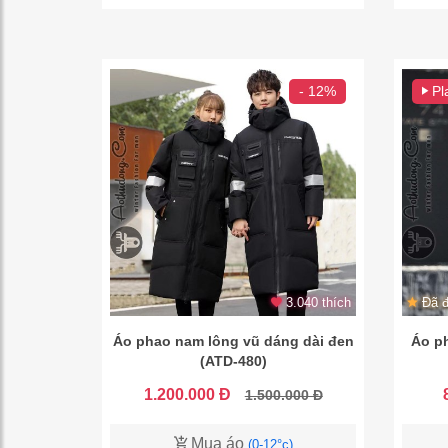
- 12%
Pl
3.040 thích
Đã đ
Áo phao nam lông vũ dáng dài đen
Áo p
(ATD-480)
1.200.000 Đ
1.500.000 Đ
Mua áo
(0-12°c)