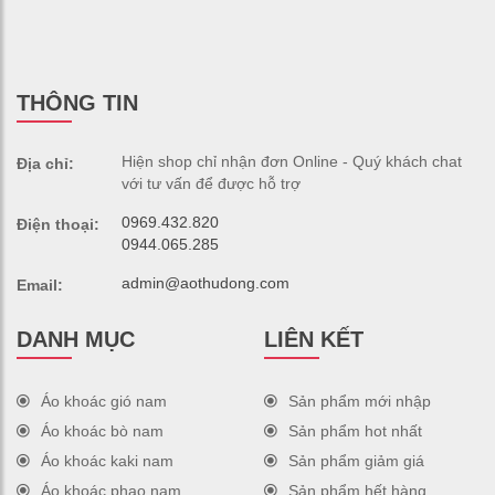
THÔNG TIN
Hiện shop chỉ nhận đơn Online - Quý khách chat
Địa chỉ:
với tư vấn để được hỗ trợ
0969.432.820
Điện thoại:
0944.065.285
admin@aothudong.com
Email:
DANH MỤC
LIÊN KẾT
Áo khoác gió nam
Sản phẩm mới nhập
Áo khoác bò nam
Sản phẩm hot nhất
Áo khoác kaki nam
Sản phẩm giảm giá
Áo khoác phao nam
Sản phẩm hết hàng