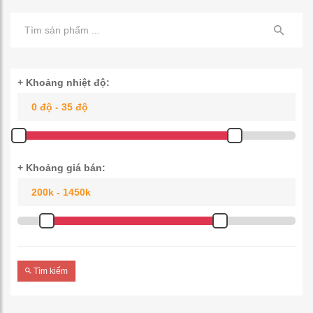
+ Khoảng nhiệt độ:
+ Khoảng giá bán:
Tìm kiếm