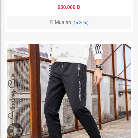
650.000 Đ
Mua áo
(15-20°c)