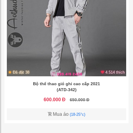
Đã đặt 38
4.514 thích
Bộ thể thao gió ghi cao cấp 2021
(ATD-342)
600.000 Đ
650.000 Đ
Mua áo
(18-25°c)