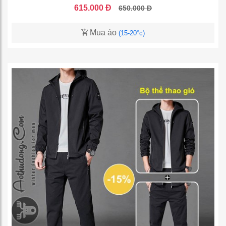
615.000 Đ
650.000 Đ
Mua áo
(15-20°c)