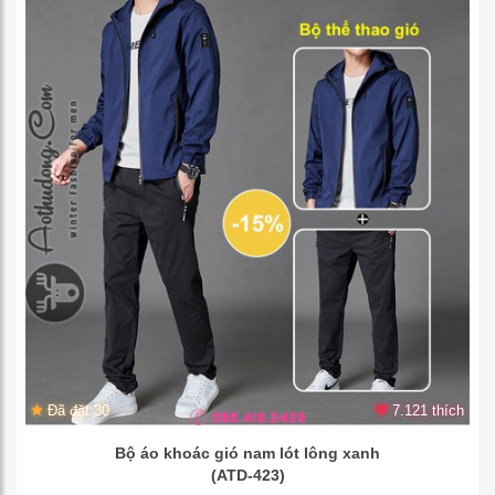
Đã đặt 30
7.121 thích
Bộ áo khoác gió nam lót lông xanh
(ATD-423)