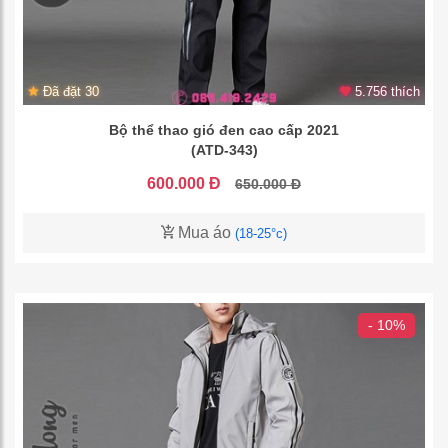
Đã đặt 30
5.756 thích
Bộ thể thao gió đen cao cấp 2021
(ATD-343)
600.000 Đ
650.000 Đ
Mua áo
(18-25°c)
- 10%