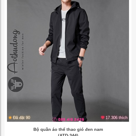
Đã đặt 90
17.306 thích
Bộ quần áo thể thao gió đen nam
(ATD-344)