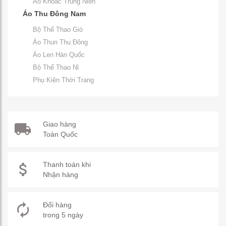
Áo Khoác Trung Niên
Áo Thu Đông Nam
Bộ Thể Thao Gió
Áo Thun Thu Đông
Áo Len Hàn Quốc
Bộ Thể Thao Nỉ
Phụ Kiện Thời Trang
Giao hàng
Toàn Quốc
Thanh toán khi
Nhận hàng
Đổi hàng
trong 5 ngày