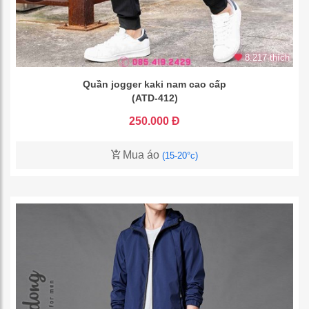
8.217 thích
Quần jogger kaki nam cao cấp
(ATD-412)
250.000 Đ
Mua áo
(15-20°c)