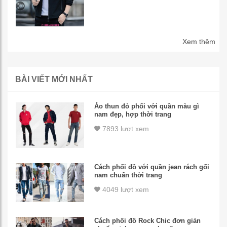
Xem thêm
BÀI VIẾT MỚI NHẤT
Áo thun đỏ phối với quần màu gì
nam đẹp, hợp thời trang
7893 lượt xem
Cách phối đồ với quần jean rách gối
nam chuẩn thời trang
4049 lượt xem
Cách phối đồ Rock Chic đơn giản