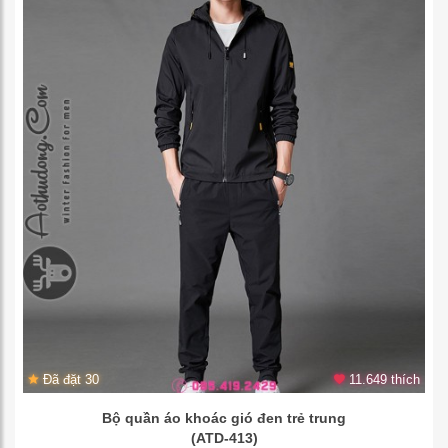
Đã đặt 30
11.649 thích
Bộ quần áo khoác gió đen trẻ trung
(ATD-413)