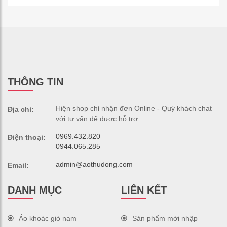
THÔNG TIN
Hiện shop chỉ nhận đơn Online - Quý khách chat
Địa chỉ:
với tư vấn để được hỗ trợ
0969.432.820
Điện thoại:
0944.065.285
admin@aothudong.com
Email:
DANH MỤC
LIÊN KẾT
Áo khoác gió nam
Sản phẩm mới nhập