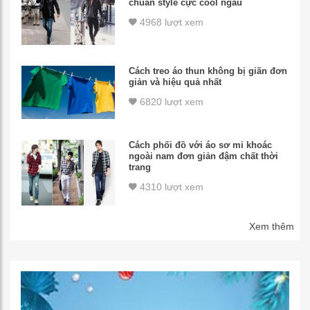
chuẩn style cực cool ngầu
4968 lượt xem
Cách treo áo thun không bị giãn đơn
giản và hiệu quả nhất
6820 lượt xem
Cách phối đồ với áo sơ mi khoác
ngoài nam đơn giản đậm chất thời
trang
4310 lượt xem
Xem thêm