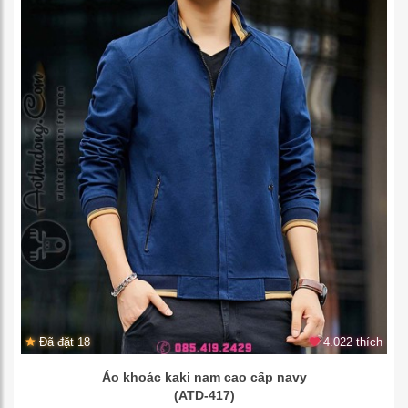
Đã đặt 18
4.022 thích
Áo khoác kaki nam cao cấp navy
(ATD-417)