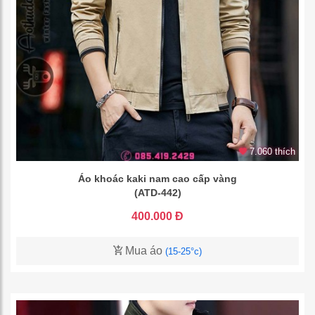
7.060 thích
Áo khoác kaki nam cao cấp vàng
(ATD-442)
400.000 Đ
Mua áo
(15-25°c)