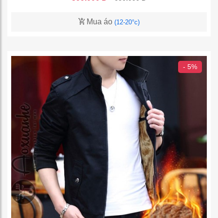
Mua áo
(12-20°c)
- 5%