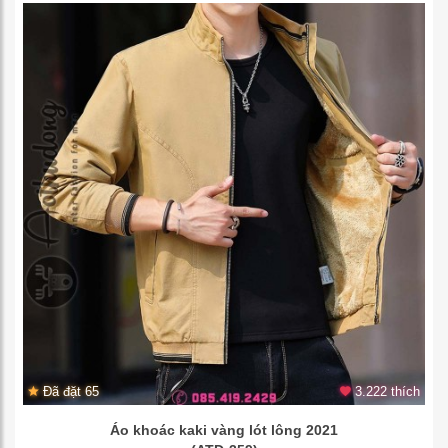
Đã đặt 65
3.222 thích
Áo khoác kaki vàng lót lông 2021