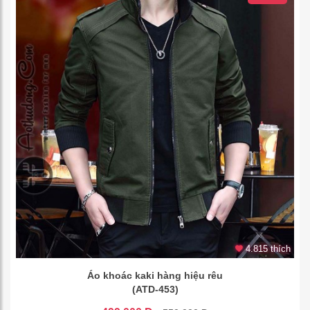
4.815 thích
Áo khoác kaki hàng hiệu rêu
(ATD-453)