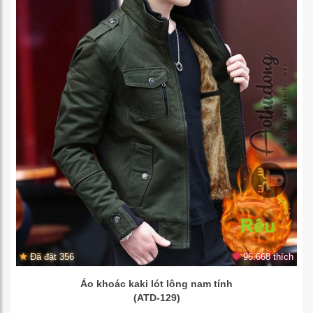
Đã đặt 356
96.668 thích
Áo khoác kaki lót lông nam tính
(ATD-129)