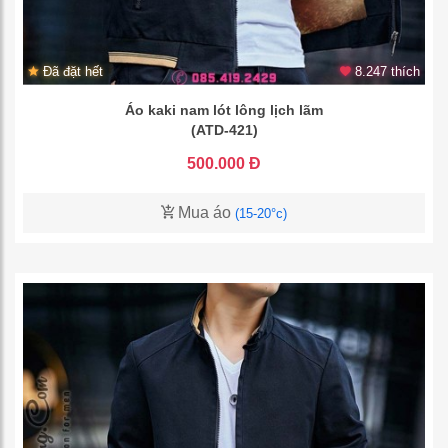
Đã đặt hết
8.247 thích
Áo kaki nam lót lông lịch lãm
(ATD-421)
500.000 Đ
Mua áo
(15-20°c)