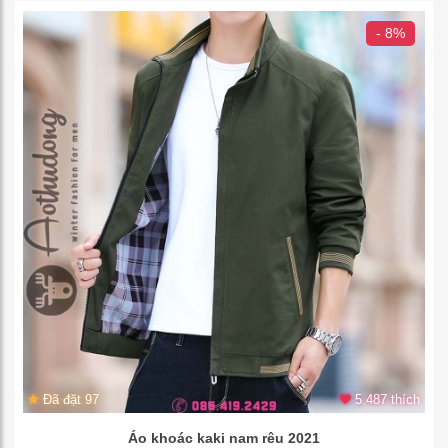
- 8%
Đã đặt 97
5.487 thích
Áo khoác kaki nam rêu 2021