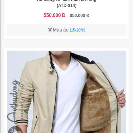
(ATD-314)
550.000 Đ
650.000 Đ
Mua áo
(15-20°c)