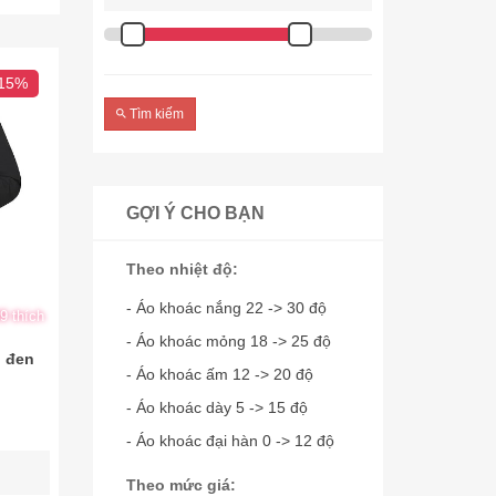
 15%
Tìm kiếm
GỢI Ý CHO BẠN
Theo nhiệt độ:
- Áo khoác nắng 22 -> 30 độ
9 thích
- Áo khoác mỏng 18 -> 25 độ
u đen
- Áo khoác ấm 12 -> 20 độ
- Áo khoác dày 5 -> 15 độ
- Áo khoác đại hàn 0 -> 12 độ
Theo mức giá: