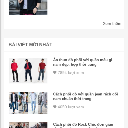
Xem thêm
BÀI VIẾT MỚI NHẤT
Áo thun đỏ phối với quần màu gì
nam đẹp, hợp thời trang
7894 lượt xem
Cách phối đồ với quần jean rách gối
nam chuẩn thời trang
4050 lượt xem
Cách phối đồ Rock Chic đơn giản