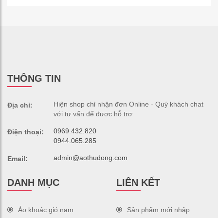
THÔNG TIN
Hiện shop chỉ nhận đơn Online - Quý khách chat
Địa chỉ:
với tư vấn để được hỗ trợ
0969.432.820
Điện thoại:
0944.065.285
admin@aothudong.com
Email:
DANH MỤC
LIÊN KẾT
Áo khoác gió nam
Sản phẩm mới nhập