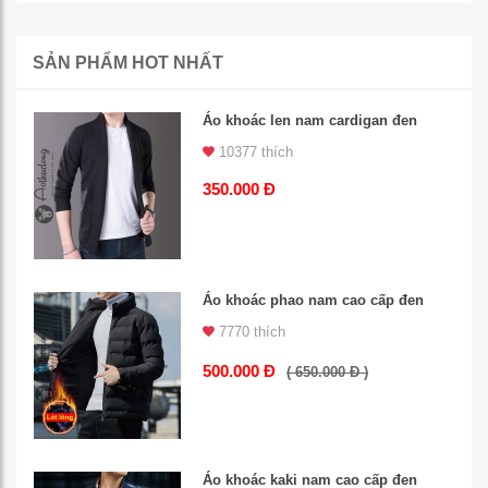
SẢN PHẨM HOT NHẤT
Áo khoác len nam cardigan đen
10377 thích
350.000 Đ
Áo khoác phao nam cao cấp đen
7770 thích
500.000 Đ
( 650.000 Đ )
Áo khoác kaki nam cao cấp đen