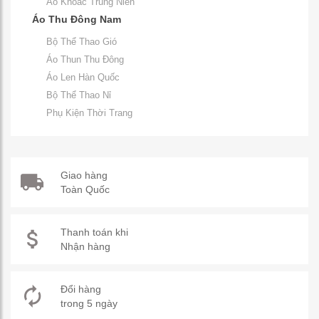
Áo Khoác Trung Niên
Áo Thu Đông Nam
Bộ Thể Thao Gió
Áo Thun Thu Đông
Áo Len Hàn Quốc
Bộ Thể Thao Nỉ
Phụ Kiện Thời Trang
Giao hàng
Toàn Quốc
Thanh toán khi
Nhận hàng
Đổi hàng
trong 5 ngày