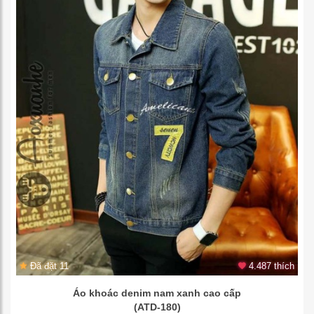
Đã đặt 11
4.487 thích
Áo khoác denim nam xanh cao cấp
(ATD-180)