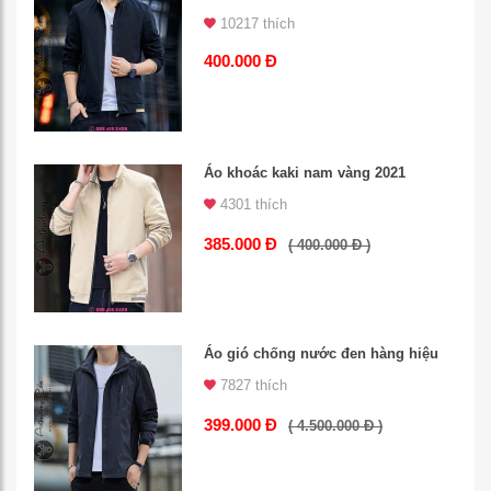
10217 thích
400.000 Đ
Áo khoác kaki nam vàng 2021
4301 thích
385.000 Đ
( 400.000 Đ )
Áo gió chống nước đen hàng hiệu
7827 thích
399.000 Đ
( 4.500.000 Đ )