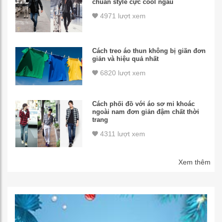
chuẩn style cực cool ngầu
4971 lượt xem
Cách treo áo thun không bị giãn đơn
giản và hiệu quả nhất
6820 lượt xem
Cách phối đồ với áo sơ mi khoác
ngoài nam đơn giản đậm chất thời
trang
4311 lượt xem
Xem thêm