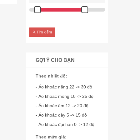
Tìm kiếm
GỢI Ý CHO BẠN
Theo nhiệt độ:
- Áo khoác nắng 22 -> 30 độ
- Áo khoác mỏng 18 -> 25 độ
- Áo khoác ấm 12 -> 20 độ
- Áo khoác dày 5 -> 15 độ
- Áo khoác đại hàn 0 -> 12 độ
Theo mức giá: