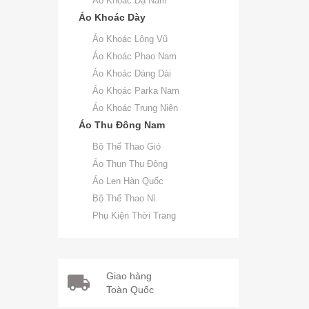
Áo Khoác Dạ Nam
Áo Khoác Dày
Áo Khoác Lông Vũ
Áo Khoác Phao Nam
Áo Khoác Dáng Dài
Áo Khoác Parka Nam
Áo Khoác Trung Niên
Áo Thu Đông Nam
Bộ Thể Thao Gió
Áo Thun Thu Đông
Áo Len Hàn Quốc
Bộ Thể Thao Nỉ
Phụ Kiện Thời Trang
Giao hàng
Toàn Quốc