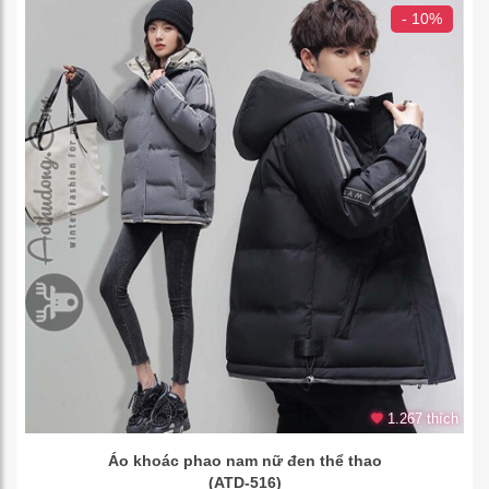
- 10%
1.267 thích
Áo khoác phao nam nữ đen thể thao
(ATD-516)