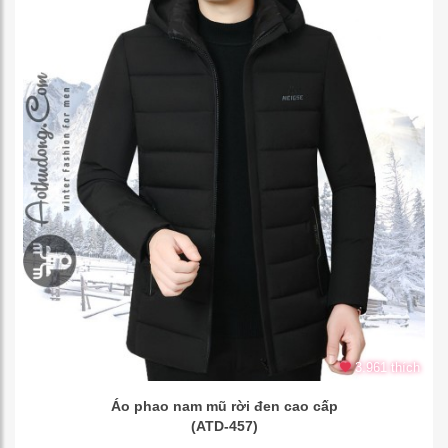
3.961 thích
Áo phao nam mũ rời đen cao cấp
(ATD-457)