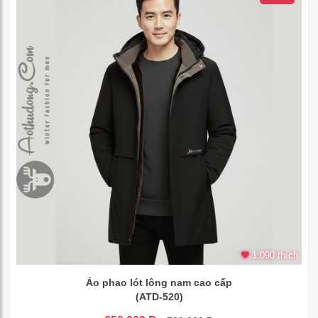
1.090 thích
Áo phao lót lông nam cao cấp
(ATD-520)