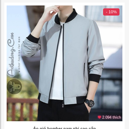
- 10%
2.094 thích
Áo gió bomber nam ghi cao cấp