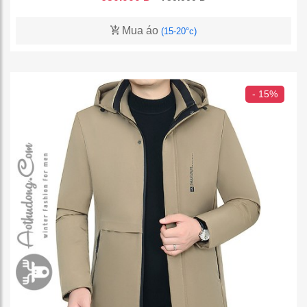
Mua áo
(15-20°c)
- 15%