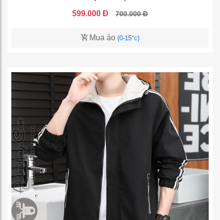
599.000 Đ
700.000 Đ
Mua áo
(0-15°c)