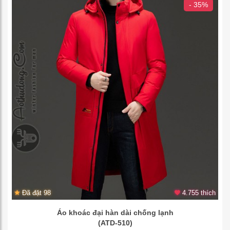
- 35%
Đã đặt 98
4.755 thích
Áo khoác đại hàn dài chống lạnh
(ATD-510)