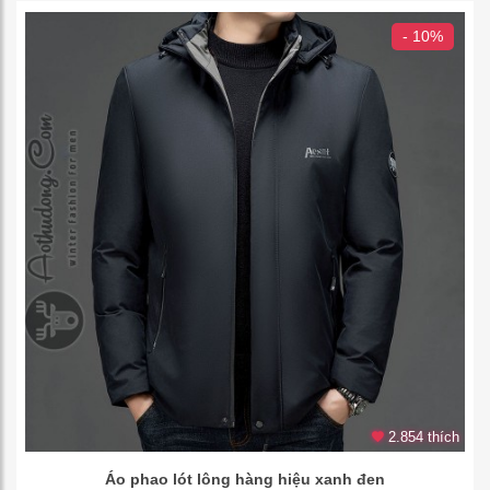
- 10%
2.854 thích
Áo phao lót lông hàng hiệu xanh đen