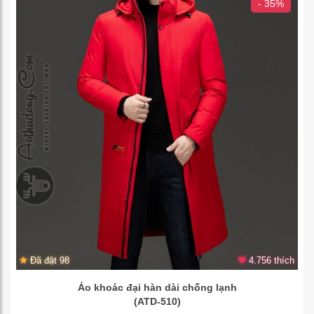
- 35%
Đã đặt 98
4.756 thích
Áo khoác đại hàn dài chống lạnh
(ATD-510)