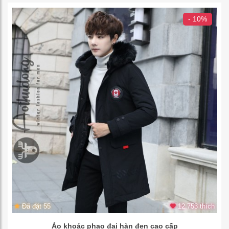
- 10%
Đã đặt 55
12.753 thích
Áo khoác phao đại hàn đen cao cấp