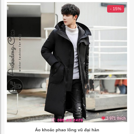
- 15%
3.971 thích
Áo khoác phao lông vũ đại hàn