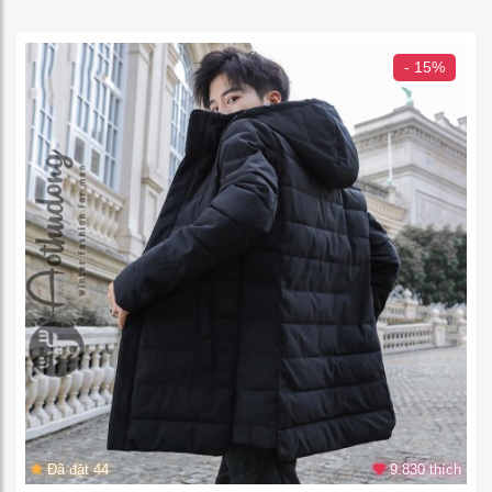
- 15%
Đã đặt 44
9.830 thích