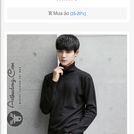
Mua áo
(15-20°c)