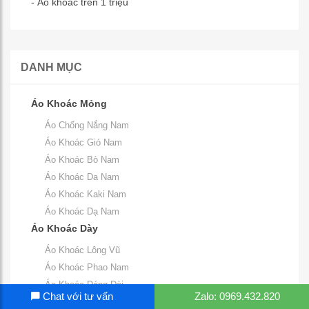
- Áo khoác trên 1 triệu
DANH MỤC
Áo Khoác Mỏng
Áo Chống Nắng Nam
Áo Khoác Gió Nam
Áo Khoác Bò Nam
Áo Khoác Da Nam
Áo Khoác Kaki Nam
Áo Khoác Dạ Nam
Áo Khoác Dày
Áo Khoác Lông Vũ
Áo Khoác Phao Nam
Áo Khoác Dáng Dài
Chat với tư vấn
Zalo: 0969.432.820
Áo Khoác Parka Nam