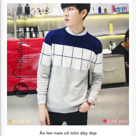
Đã đặt 91
9.996 thích
Áo len nam cổ tròn dày đẹp