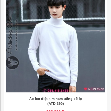
6.619 thích
Áo len diệt kim nam trắng cổ lọ
(ATD-390)