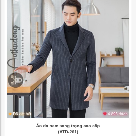
Đã đặt hết
4.895 thích
Áo dạ nam sang trọng cao cấp
(ATD-261)