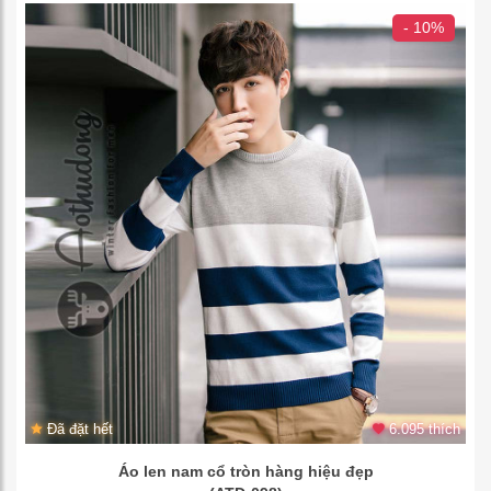
- 10%
Đã đặt hết
6.095 thích
Áo len nam cổ tròn hàng hiệu đẹp