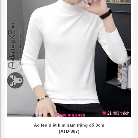
21.403 thích
Áo len diệt kim nam trắng cổ 3cm
(ATD-387)