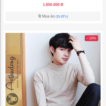
1.650.000 Đ
Mua áo
(15-20°c)
- 10%