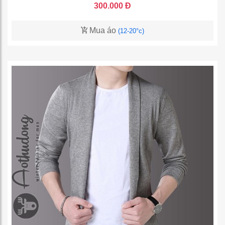
300.000 Đ
Mua áo
(12-20°c)