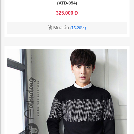
(ATD-054)
325.000 Đ
Mua áo
(15-20°c)