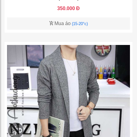
350.000 Đ
Mua áo
(15-20°c)