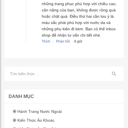
những trang phục phù hợp với chiều cao,
cân nặng của bạn, không được rộng quá
hoặc chật quá. Điều thứ hai cần lưu ý là
màu sắc phải phù hợp với nước da và
những phụ kiện đi kèm. Bạn có thể inbox
shop để nhận tư vấn chi tiết nhé.
Thích
·
Phản hồi
· 6 giờ
DANH MỤC
Hành Trang Nước Ngoài
Kiến Thức Áo Khoác