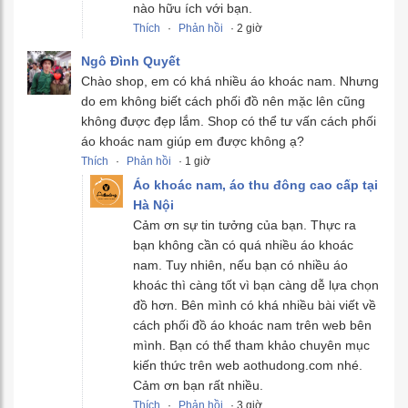
nào hữu ích với bạn.
Thích
·
Phản hồi
· 2 giờ
Ngô Đình Quyết
Chào shop, em có khá nhiều áo khoác nam. Nhưng
do em không biết cách phối đồ nên mặc lên cũng
không được đẹp lắm. Shop có thể tư vấn cách phối
áo khoác nam giúp em được không ạ?
Thích
·
Phản hồi
· 1 giờ
Áo khoác nam, áo thu đông cao cấp tại
Hà Nội
Cảm ơn sự tin tưởng của bạn. Thực ra
bạn không cần có quá nhiều áo khoác
nam. Tuy nhiên, nếu bạn có nhiều áo
khoác thì càng tốt vì bạn càng dễ lựa chọn
đồ hơn. Bên mình có khá nhiều bài viết về
cách phối đồ áo khoác nam trên web bên
mình. Bạn có thể tham khảo chuyên mục
kiến thức trên web aothudong.com nhé.
Cảm ơn bạn rất nhiều.
Thích
·
Phản hồi
· 3 giờ