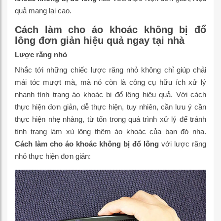
quả mang lại cao.
Cách làm cho áo khoác không bị đổ
lông đơn giản hiệu quả ngay tại nhà
Lược răng nhỏ
Nhắc tới những chiếc lược răng nhỏ không chỉ giúp chải
mái tóc mượt mà, mà nó còn là công cụ hữu ích xử lý
nhanh tình trạng áo khoác bị đổ lông hiệu quả. Với cách
thực hiện đơn giản, dễ thực hiện, tuy nhiên, cần lưu ý cần
thực hiện nhẹ nhàng, từ tốn trong quá trình xử lý để tránh
tình trạng làm xù lông thêm áo khoác của bạn đó nha.
Cách làm cho áo khoác không bị đổ lông
với lược răng
nhỏ thực hiện đơn giản: