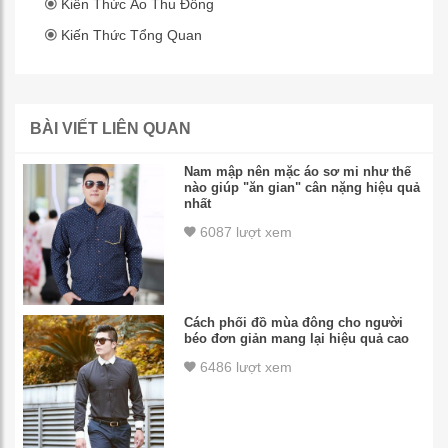
Kiến Thức Áo Thu Đông
Kiến Thức Tổng Quan
BÀI VIẾT LIÊN QUAN
Nam mập nên mặc áo sơ mi như thế
nào giúp "ăn gian" cân nặng hiệu quả
nhất
6087 lượt xem
Cách phối đồ mùa đông cho người
béo đơn giản mang lại hiệu quả cao
6486 lượt xem