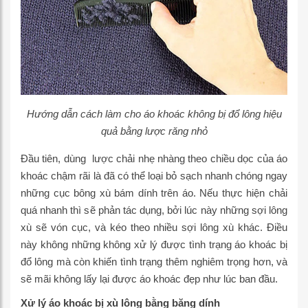
Hướng dẫn cách làm cho áo khoác không bị đổ lông hiệu
quả bằng lược răng nhỏ
Đầu tiên, dùng lược chải nhẹ nhàng theo chiều dọc của áo
khoác chậm rãi là đã có thể loại bỏ sạch nhanh chóng ngay
những cục bông xù bám dính trên áo. Nếu thực hiện chải
quá nhanh thì sẽ phản tác dụng, bởi lúc này những sợi lông
xù sẽ vón cục, và kéo theo nhiều sợi lông xù khác. Điều
này không những không xử lý được tình trạng áo khoác bị
đổ lông mà còn khiến tình trạng thêm nghiêm trọng hơn, và
sẽ mãi không lấy lại được áo khoác đẹp như lúc ban đầu.
Xử lý áo khoác bị xù lông bằng băng dính