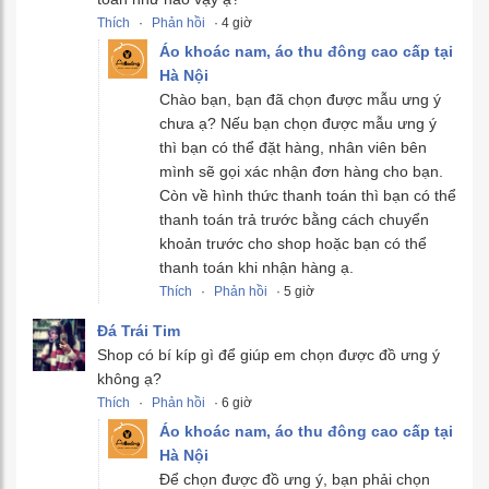
Thích
·
Phản hồi
· 4 giờ
Áo khoác nam, áo thu đông cao cấp tại
Hà Nội
Chào bạn, bạn đã chọn được mẫu ưng ý
chưa ạ? Nếu bạn chọn được mẫu ưng ý
thì bạn có thể đặt hàng, nhân viên bên
mình sẽ gọi xác nhận đơn hàng cho bạn.
Còn về hình thức thanh toán thì bạn có thể
thanh toán trả trước bằng cách chuyển
khoản trước cho shop hoặc bạn có thể
thanh toán khi nhận hàng ạ.
Thích
·
Phản hồi
· 5 giờ
Đá Trái Tim
Shop có bí kíp gì để giúp em chọn được đồ ưng ý
không ạ?
Thích
·
Phản hồi
· 6 giờ
Áo khoác nam, áo thu đông cao cấp tại
Hà Nội
Để chọn được đồ ưng ý, bạn phải chọn