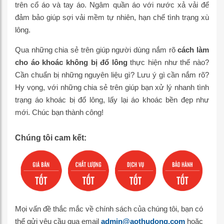
trên cổ áo và tay áo. Ngâm quần áo với nước xả vải để
đảm bảo giúp sợi vải mềm tự nhiên, hạn chế tình trạng xù
lông.
Qua những chia sẻ trên giúp người dùng nắm rõ
cách làm
cho áo khoác không bị đổ lông
thực hiện như thế nào?
Cần chuẩn bị những nguyên liệu gì? Lưu ý gì cần nắm rõ?
Hy vọng, với những chia sẻ trên giúp bạn xử lý nhanh tình
trạng áo khoác bị đổ lông, lấy lại áo khoác bền đẹp như
mới. Chúc bạn thành công!
Chúng tôi cam kết:
Mọi vấn đề thắc mắc về chính sách của chúng tôi, bạn có
thể gửi yêu cầu qua email
admin@aothudong.com
hoặc