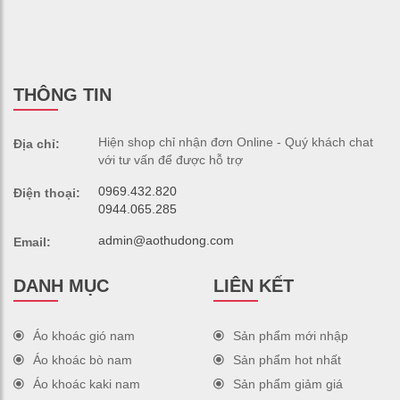
THÔNG TIN
Hiện shop chỉ nhận đơn Online - Quý khách chat
Địa chỉ:
với tư vấn để được hỗ trợ
0969.432.820
Điện thoại:
0944.065.285
admin@aothudong.com
Email:
DANH MỤC
LIÊN KẾT
Áo khoác gió nam
Sản phẩm mới nhập
Áo khoác bò nam
Sản phẩm hot nhất
Áo khoác kaki nam
Sản phẩm giảm giá