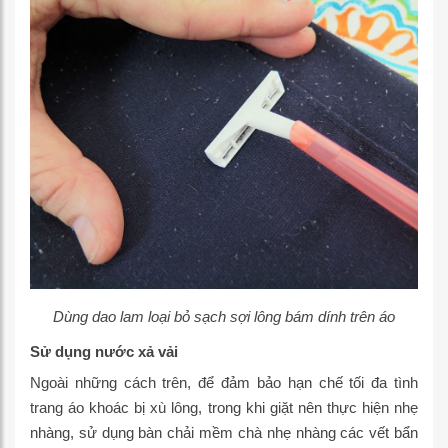
Dùng dao lam loại bỏ sạch sợi lông bám dính trên áo
Sử dụng nước xả vải
Ngoài những cách trên, để đảm bảo hạn chế tối đa tình
trang áo khoác bị xù lông, trong khi giặt nên thực hiện nhẹ
nhàng, sử dụng bàn chải mềm chà nhẹ nhàng các vết bẩn