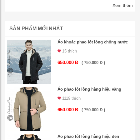
Xem thêm
SẢN PHẨM MỚI NHẤT
Áo khoác phao lót lông chống nước
15 thích
650.000 Đ
( 750.000 Đ )
Áo phao lót lông hàng hiệu vàng
1119 thích
650.000 Đ
( 750.000 Đ )
Áo phao lót lông hàng hiệu đen