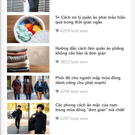
5+ Cách xử lý quần áo phai màu hiệu
quả trong thời gian ngắn
4229 lượt xem
Hướng dẫn cách làm quần áo phẳng
không cần bàn là đơn giản
3822 lượt xem
Phối đồ cho người mập mùa đông
dành riêng cho phái mạnh!
4704 lượt xem
Các phong cách ăn mặc của nam
trong mùa đông "đơn giản" mà chất!
5297 lượt xem