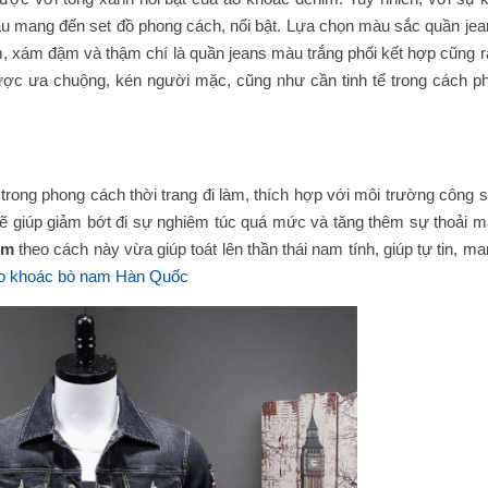
au mang đến set đồ phong cách, nổi bật. Lựa chọn màu sắc quần jea
 xám đậm và thậm chí là quần jeans màu trắng phối kết hợp cũng r
ược ưa chuộng, kén người mặc, cũng như cần tinh tế trong cách ph
 trong phong cách thời trang đi làm, thích hợp với môi trường công 
ẽ giúp giảm bớt đi sự nghiêm túc quá mức và tăng thêm sự thoải má
nim
theo cách này vừa giúp toát lên thần thái nam tính, giúp tự tin, m
o khoác bò nam Hàn Quốc