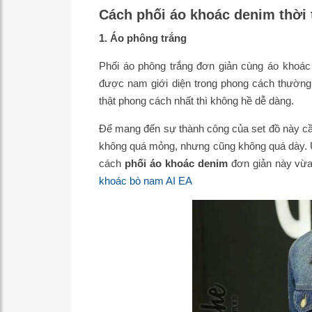
Cách phối áo khoác denim thời
1. Áo phông trắng
Phối áo phông trắng đơn giản cùng áo khoác 
được nam giới diện trong phong cách thường 
thật phong cách nhất thì không hề dễ dàng.
Để mang đến sự thành công của set đồ này cầ
không quá mỏng, nhưng cũng không quá dày. Ư
cách
phối áo khoác denim
đơn giản này vừa
khoác bò nam AI EA