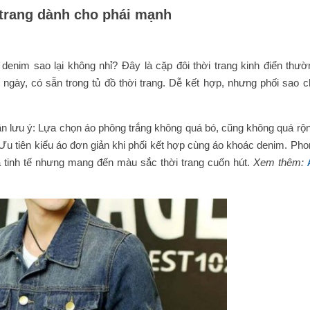
 trang dành cho phái mạnh
denim sao lại không nhỉ? Đây là cặp đôi thời trang kinh điển thườ
ngày, có sẵn trong tủ đồ thời trang. Dễ kết hợp, nhưng phối sao c
n lưu ý: Lựa chọn áo phông trắng không quá bó, cũng không quá rộn
u tiên kiểu áo đơn giản khi phối kết hợp cùng áo khoác denim. Pho
 tinh tế nhưng mang đến màu sắc thời trang cuốn hút.
Xem thêm: