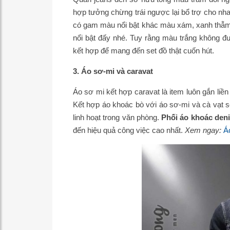
hợp tưởng chừng trái ngược lại bổ trợ cho nh
có gam màu nổi bật khác màu xám, xanh thẫm,
nổi bật đấy nhé. Tuy rằng màu trắng không đ
kết hợp để mang đến set đồ thật cuốn hút.
3. Áo sơ-mi và caravat
Áo sơ mi kết hợp caravat là item luôn gắn liền
Kết hợp áo khoác bò với áo sơ-mi và cà vạt s
linh hoạt trong văn phòng.
Phối áo khoác de
đến hiệu quả công việc cao nhất.
Xem ngay:
Á