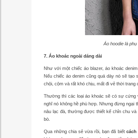
Áo hoodie là phụ
7. Áo khoác ngoài dáng dài
Như với một chiếc áo blazer, áo khoác deni
Nếu chiếc áo denim cũng quá dày nó sẽ tạo s
chội, cộm và rất khó chịu, mất đi vẻ thời trang
Thường thì các loại áo khoác sẽ có sự cứng v
nghĩ nó không hề phù hợp. Nhưng đừng ngại th
nâu lạc đà, thường được thiết kế chỉn chu và
bò.
Qua những chia sẻ vừa rồi, bạn đã biết
cách