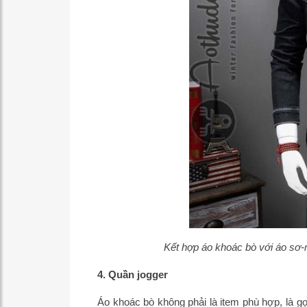
Kết hợp áo khoác bò với áo sơ-
4. Quần jogger
Áo khoác bò không phải là item phù hợp, là gợ