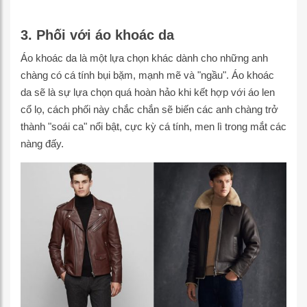
3. Phối với áo khoác da
Áo khoác da là một lựa chọn khác dành cho những anh
chàng có cá tính bụi bặm, mạnh mẽ và "ngầu". Áo khoác
da sẽ là sự lựa chọn quá hoàn hảo khi kết hợp với áo len
cổ lọ, cách phối này chắc chắn sẽ biến các anh chàng trở
thành "soái ca" nổi bật, cực kỳ cá tính, men lì trong mắt các
nàng đấy.