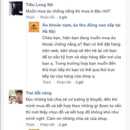
Tiểu Long Nữ
Muốn mua áo chống nắng thì mua ở đâu nhỉ?
Thích
·
Phản hồi
· 3 giờ
Áo khoác nam, áo thu đông cao cấp tại
Hà Nội
Chào bạn, hiện bạn đang muốn mua áo
khoác chống nắng ạ? Bạn có thể đặt hàng
trên web, bên shop sẽ liên hệ lại với bạn
để tư vấn kỹ hơn và ship hàng đến nơi của
bạn ạ. Trong trường hợp bạn muốn đến
thử trực tiếp thì bạn có thể qua thử trực
tiếp tại cửa hàng của shop ạ.
Thích
·
Phản hồi
· 3 giờ
Trai đất cảng
Đọc những bài chia sẻ cứ tưởng lý thuyết, đến khi
mình mua đồ và kết hợp theo những gì được tư vấn
thì mới thấy chọn đồ và kết hợp đồ không khó như
mình nghĩ. Cảm ơn những chia sẻ của shop.
Thích
·
Phản hồi
· 2 giờ