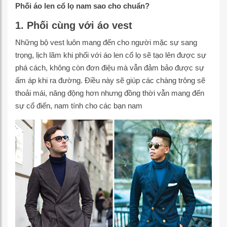
Phối áo len cổ lọ nam sao cho chuẩn?
1. Phối cùng với áo vest
Những bộ vest luôn mang đến cho người mặc sự sang
trọng, lịch lãm khi phối với áo len cổ lọ sẽ tạo lên được sự
phá cách, không còn đơn điệu mà vẫn đảm bảo được sự
ấm áp khi ra đường. Điều này sẽ giúp các chàng trông sẽ
thoải mái, năng động hơn nhưng đồng thời vẫn mang đến
sự cổ điển, nam tính cho các bạn nam