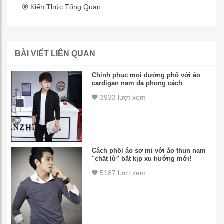
Kiến Thức Tổng Quan
BÀI VIẾT LIÊN QUAN
Chinh phục mọi đường phố với áo
cardigan nam đa phong cách
3933 lượt xem
Cách phối áo sơ mi với áo thun nam
"chất lừ" bắt kịp xu hướng mới!
5187 lượt xem