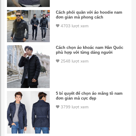
Cách phối quần với áo hoodie nam
đơn giản mà phong cách
4703 lượt xem
Cách chọn áo khoác nam Hàn Quốc
phù hợp với từng dáng người
2548 lượt xem
5 bí quyết để chọn áo măng tô nam
đơn giản mà cực đẹp
3799 lượt xem