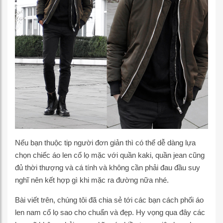
Nếu bạn thuộc tip người đơn giản thì có thể dễ dàng lựa
chọn chiếc áo len cổ lọ mặc với quần kaki, quần jean cũng
đủ thời thượng và cá tính và không cần phải đau đầu suy
nghĩ nên kết hợp gì khi mặc ra đường nữa nhé.
Bài viết trên, chúng tôi đã chia sẻ tới các bạn cách phối áo
len nam cổ lọ sao cho chuẩn và đẹp. Hy vọng qua đây các