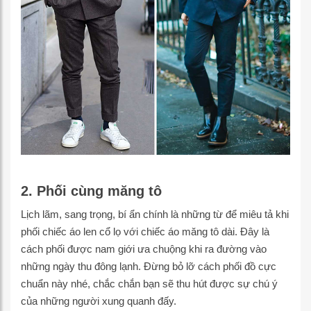
2. Phối cùng măng tô
Lịch lãm, sang trọng, bí ẩn chính là những từ để miêu tả khi
phối chiếc áo len cổ lọ với chiếc áo măng tô dài. Đây là
cách phối được nam giới ưa chuộng khi ra đường vào
những ngày thu đông lạnh. Đừng bỏ lỡ cách phối đồ cực
chuẩn này nhé, chắc chắn bạn sẽ thu hút được sự chú ý
của những người xung quanh đấy.