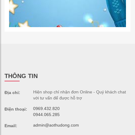
THÔNG TIN
Hiện shop chỉ nhận đơn Online - Quý khách chat
Địa chỉ:
với tư vấn để được hỗ trợ
0969.432.820
Điện thoại:
0944.065.285
admin@aothudong.com
Email: