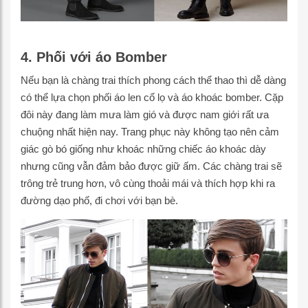
4. Phối với áo Bomber
Nếu bạn là chàng trai thích phong cách thể thao thì dễ dàng
có thể lựa chọn phối áo len cổ lọ và áo khoác bomber. Cặp
đôi này đang làm mưa làm gió và được nam giới rất ưa
chuộng nhất hiện nay. Trang phục này không tạo nên cảm
giác gò bó giống như khoác những chiếc áo khoác dày
nhưng cũng vẫn đảm bảo được giữ ấm. Các chàng trai sẽ
trông trẻ trung hơn, vô cùng thoải mái và thích hợp khi ra
đường dạo phố, đi chơi với bạn bè.