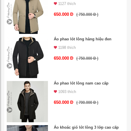
1127 thích
650.000 Đ
( 750.000 Đ )
Áo phao lót lông hàng hiệu đen
1198 thích
650.000 Đ
( 750.000 Đ )
Áo phao lót lông nam cao cấp
1093 thích
650.000 Đ
( 700.000 Đ )
Áo khoác gió lót lông 3 lớp cao cấp