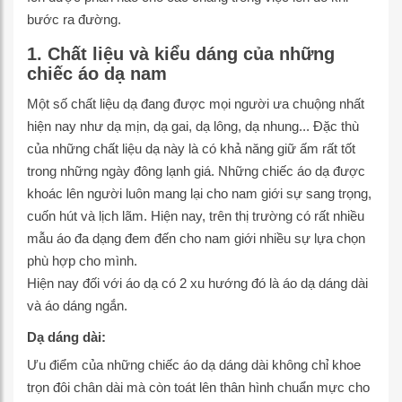
bước ra đường.
1. Chất liệu và kiểu dáng của những
chiếc áo dạ nam
Một số chất liệu dạ đang được mọi người ưa chuộng nhất
hiện nay như dạ mịn, dạ gai, dạ lông, dạ nhung... Đặc thù
của những chất liệu dạ này là có khả năng giữ ấm rất tốt
trong những ngày đông lạnh giá. Những chiếc áo dạ được
khoác lên người luôn mang lại cho nam giới sự sang trọng,
cuốn hút và lịch lãm. Hiện nay, trên thị trường có rất nhiều
mẫu áo đa dạng đem đến cho nam giới nhiều sự lựa chọn
phù hợp cho mình.
Hiện nay đối với áo dạ có 2 xu hướng đó là áo dạ dáng dài
và áo dáng ngắn.
Dạ dáng dài:
Ưu điểm của những chiếc áo dạ dáng dài không chỉ khoe
trọn đôi chân dài mà còn toát lên thân hình chuẩn mực cho