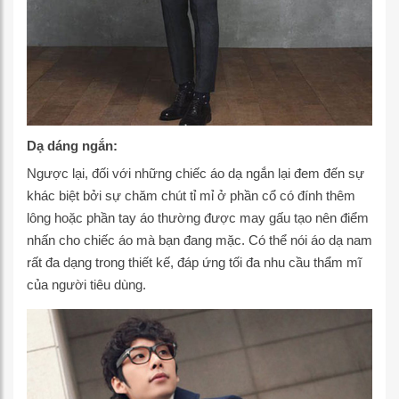
Dạ dáng ngắn:
Ngược lại, đối với những chiếc áo dạ ngắn lại đem đến sự
khác biệt bởi sự chăm chút tỉ mỉ ở phần cổ có đính thêm
lông hoặc phần tay áo thường được may gấu tạo nên điểm
nhấn cho chiếc áo mà bạn đang mặc. Có thể nói áo dạ nam
rất đa dạng trong thiết kế, đáp ứng tối đa nhu cầu thẩm mĩ
của người tiêu dùng.