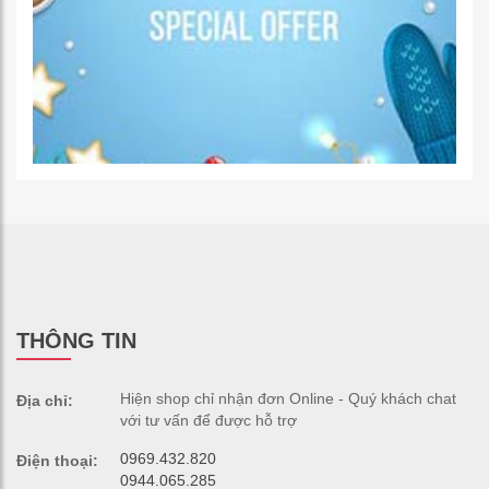
THÔNG TIN
Hiện shop chỉ nhận đơn Online - Quý khách chat
Địa chỉ:
với tư vấn để được hỗ trợ
0969.432.820
Điện thoại:
0944.065.285