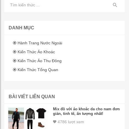
DANH MỤC
Hành Trang Nước Ngoài
Kiến Thức Áo Khoác
Kiến Thức Áo Thu Đông
Kiến Thức Tổng Quan
BÀI VIẾT LIÊN QUAN
Mix đồ với áo khoác da cho nam đơn
giản, tinh tế, ấn tượng nhất!
4786 lượt xem