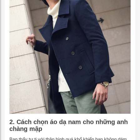
2. Cách chọn áo dạ nam cho những anh
chàng mập
Bạn thấy tự ti với thân hình quá khổ khiến bạn không dám