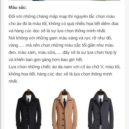
Màu sắc:
Đối với những chàng mập mạp thì nguyên tắc chọn màu
cho áo đó là màu tối, không có quá nhiều họa tiết diêm dúa
và hàng cúc dọc sẽ là sự lựa chọn thông minh nhất.
Nói không với những gam màu sáng và rực rỡ như đỏ,
vàng….. mà nên chọn những màu sắc tối giản như màu
đen, màu xám, màu sữa,…. đây sẽ là sự lựa chọn hợp lý
và khiến bạn gọn gàng hơn bao giờ hết.
Lựa chọn những chiếc áo dạ nam với cổ áo chữ V, màu tối,
không họa tiết, hàng cúc dọc sẽ là lựa chọn thông minh
nhất.