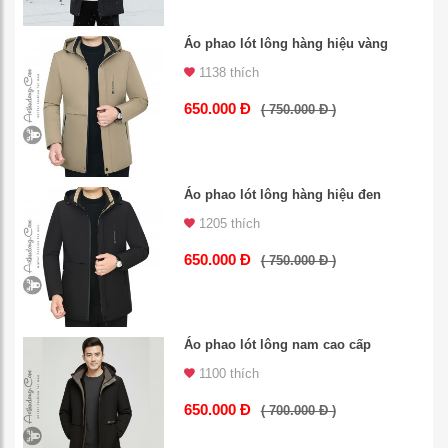
Áo phao lót lông hàng hiệu vàng
1138 thích
650.000 Đ
( 750.000 Đ )
Áo phao lót lông hàng hiệu đen
1205 thích
650.000 Đ
( 750.000 Đ )
Áo phao lót lông nam cao cấp
1100 thích
650.000 Đ
( 700.000 Đ )