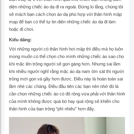
diện những chiếc áo dạ đi ra ngoài. Đừng lo lắng, chúng tôi
sẽ mách bạn cách chọn áo dạ phù hợp với thân hình mập
mạp để bạn có thể tự tin diện những chiếc áo dạ đi làm
hoặc đi chơi.
Kiểu dáng:
Với những người có thân hình hơi mập thì điều mà họ luôn
mong muốn có thể chọn cho mình những chiếc áo sao cho
khi mặc lên trông người sẽ gọn gàng hơn. Nhưng sai lầm
khi nhiều người nghĩ rằng mặc áo dạ nam ôm sát thì người
trông mới gọn và gầy hơn được. Điều này là hoàn toàn sai
lầm nhé các chàng. Điều đầu tiên các bạn nên nhớ đó là
cần chọn những chiếc áo có độ rộng vừa phải với thân hình
của mình không được quá bó hay quá rộng sẽ khiến cho
thân hình của bạn trông “phì nhiêu” hơn đấy.