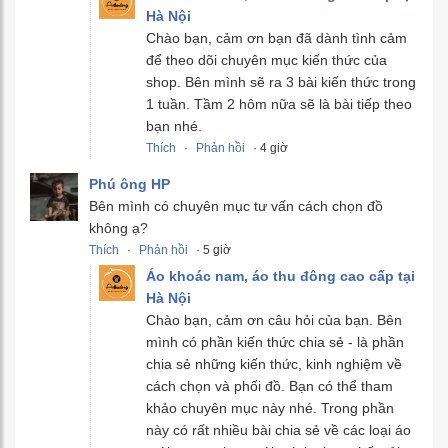
Hà Nội
Chào bạn, cảm ơn bạn đã dành tình cảm
để theo dõi chuyên mục kiến thức của
shop. Bên mình sẽ ra 3 bài kiến thức trong
1 tuần. Tầm 2 hôm nữa sẽ là bài tiếp theo
bạn nhé.
Thích
·
Phản hồi
· 4 giờ
Phú ông HP
Bên mình có chuyên mục tư vấn cách chọn đồ
không ạ?
Thích
·
Phản hồi
· 5 giờ
Áo khoác nam, áo thu đông cao cấp tại
Hà Nội
Chào bạn, cảm ơn câu hỏi của bạn. Bên
mình có phần kiến thức chia sẻ - là phần
chia sẻ những kiến thức, kinh nghiệm về
cách chọn và phối đồ. Bạn có thể tham
khảo chuyên mục này nhé. Trong phần
này có rất nhiều bài chia sẻ về các loại áo