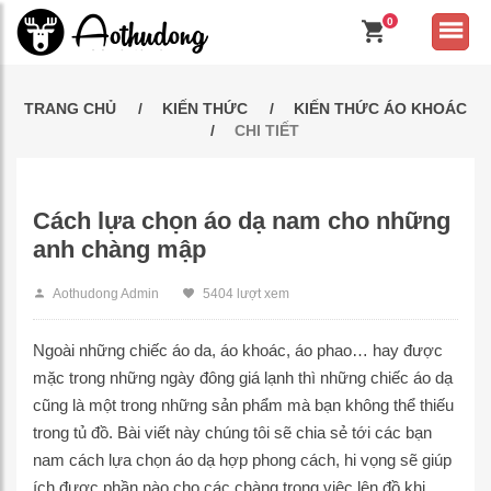
0
TRANG CHỦ
KIẾN THỨC
KIẾN THỨC ÁO KHOÁC
CHI TIẾT
Cách lựa chọn áo dạ nam cho những
anh chàng mập
Aothudong Admin
5404 lượt xem
Ngoài những chiếc áo da, áo khoác, áo phao… hay được
mặc trong những ngày đông giá lạnh thì những chiếc áo dạ
cũng là một trong những sản phẩm mà bạn không thể thiếu
trong tủ đồ. Bài viết này chúng tôi sẽ chia sẻ tới các bạn
nam cách lựa chọn áo dạ hợp phong cách, hi vọng sẽ giúp
ích được phần nào cho các chàng trong việc lên đồ khi