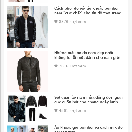
Cách phối đồ với áo khoác bomber
nam "cực chất" cho tín đồ thời trang
8376 lượt xem
Những mẫu áo da nam đẹp nhất
không lo lỗi mốt dành cho nam giới
7616 lượt xem
Set quần áo nam mùa đông đơn giản,
cực cuốn hút cho chàng ngày lạnh
4561 lượt xem
Áo khoác gió bomber và cách mix đồ