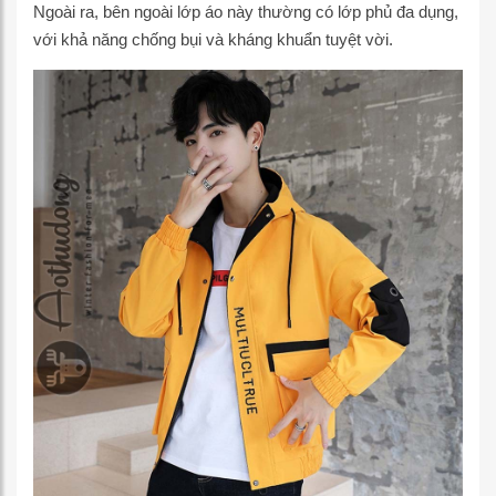
Ngoài ra, bên ngoài lớp áo này thường có lớp phủ đa dụng,
với khả năng chống bụi và kháng khuẩn tuyệt vời.