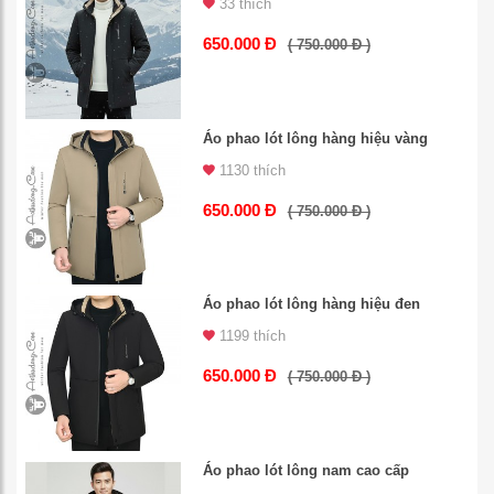
33 thích
650.000 Đ
( 750.000 Đ )
Áo phao lót lông hàng hiệu vàng
1130 thích
650.000 Đ
( 750.000 Đ )
Áo phao lót lông hàng hiệu đen
1199 thích
650.000 Đ
( 750.000 Đ )
Áo phao lót lông nam cao cấp