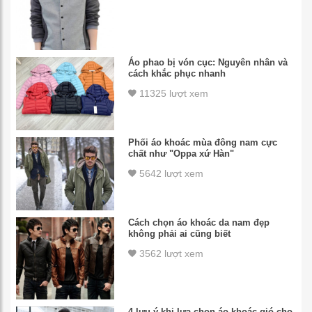
Áo phao bị vón cục: Nguyên nhân và
cách khắc phục nhanh
11325 lượt xem
Phối áo khoác mùa đông nam cực
chất như "Oppa xứ Hàn"
5642 lượt xem
Cách chọn áo khoác da nam đẹp
không phải ai cũng biết
3562 lượt xem
4 lưu ý khi lựa chọn áo khoác gió cho