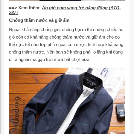
==> Xem thêm:
Áo gió nam vàng trẻ năng động (ATD-
237)
Chống thấm nước và giữ ấm
Ngoài khả năng chống gió, chống bụi ra thì những chiếc áo
gió còn có khả năng chống thấm nước và giữ ấm cho cơ
thể cực tốt nhờ lớp phủ ngoài còn được tích hợp khả năng
chống thấm nước. Nên bạn sẽ không phải lo lắng khi đang
đi ra ngoài mà gặp trời mưa bất chợt nữa.