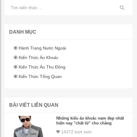
DANH MỤC
Hành Trang Nước Ngoài
Kiến Thức Áo Khoác
Kiến Thức Áo Thu Đông
Kiến Thức Tổng Quan
BÀI VIẾT LIÊN QUAN
Những kiểu áo khoác nam đẹp nhất
hiện nay "chất lừ" cho chàng
14372 lượt xem