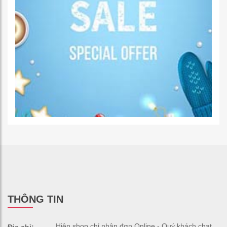
THÔNG TIN
Hiện shop chỉ nhận đơn Online - Quý khách chat