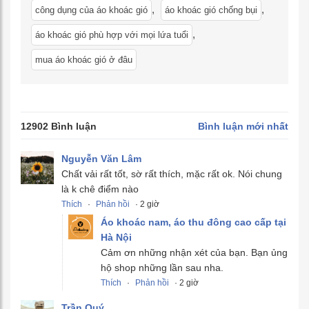
,
,
công dụng của áo khoác gió
áo khoác gió chống bụi
,
áo khoác gió phù hợp với mọi lứa tuổi
mua áo khoác gió ở đâu
12902 Bình luận
Bình luận mới nhất
Nguyễn Văn Lâm
Chất vải rất tốt, sờ rất thích, mặc rất ok. Nói chung
là k chê điểm nào
Thích
·
Phản hồi
· 2 giờ
Áo khoác nam, áo thu đông cao cấp tại
Hà Nội
Cảm ơn những nhận xét của bạn. Bạn ủng
hộ shop những lần sau nha.
Thích
·
Phản hồi
· 2 giờ
Trần Quý