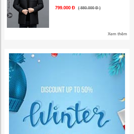
799.000 Đ
( 880.000 Đ )
Xem thêm