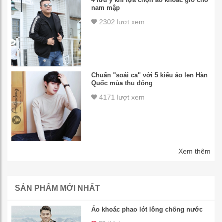
nam mập
2302 lượt xem
Chuẩn "soái ca" với 5 kiểu áo len Hàn
Quốc mùa thu đông
4171 lượt xem
Xem thêm
SẢN PHẨM MỚI NHẤT
Áo khoác phao lót lông chống nước