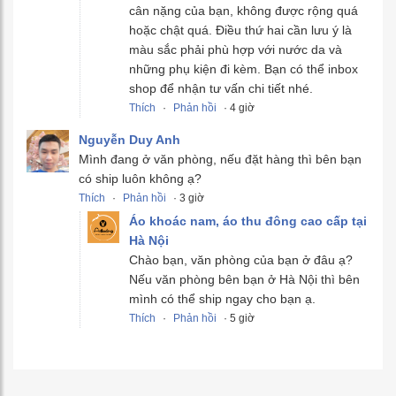
cân nặng của bạn, không được rộng quá
hoặc chật quá. Điều thứ hai cần lưu ý là
màu sắc phải phù hợp với nước da và
những phụ kiện đi kèm. Bạn có thể inbox
shop để nhận tư vấn chi tiết nhé.
Thích
·
Phản hồi
· 4 giờ
Nguyễn Duy Anh
Mình đang ở văn phòng, nếu đặt hàng thì bên bạn
có ship luôn không ạ?
Thích
·
Phản hồi
· 3 giờ
Áo khoác nam, áo thu đông cao cấp tại
Hà Nội
Chào bạn, văn phòng của bạn ở đâu ạ?
Nếu văn phòng bên bạn ở Hà Nội thì bên
mình có thể ship ngay cho bạn ạ.
Thích
·
Phản hồi
· 5 giờ