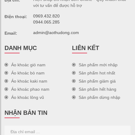
Địa chỉ:
với tư vấn để được hỗ trợ
0969.432.820
Điện thoại:
0944.065.285
admin@aothudong.com
Email:
DANH MỤC
LIÊN KẾT
Áo khoác gió nam
Sản phẩm mới nhập
Áo khoác bò nam
Sản phẩm hot nhất
Áo khoác kaki nam
Sản phẩm giảm giá
Áo khoác phao nam
Sản phẩm hết hàng
Áo khoác lông vũ
Sản phẩm dừng nhập
NHẬN BẢN TIN