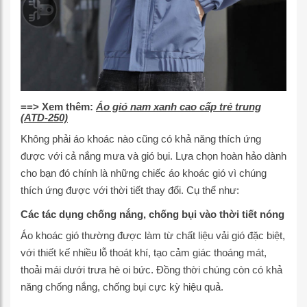
==> Xem thêm:
Áo gió nam xanh cao cấp trẻ trung
(ATD-250)
Không phải áo khoác nào cũng có khả năng thích ứng
được với cả nắng mưa và gió bụi. Lựa chọn hoàn hảo dành
cho bạn đó chính là những chiếc áo khoác gió vì chúng
thích ứng được với thời tiết thay đổi. Cụ thể như:
Các tác dụng chống nắng, chống bụi vào thời tiết nóng
Áo khoác gió thường được làm từ chất liệu vải gió đặc biệt,
với thiết kế nhiều lỗ thoát khí, tạo cảm giác thoáng mát,
thoải mái dưới trưa hè oi bức. Đồng thời chúng còn có khả
năng chống nắng, chống bụi cực kỳ hiệu quả.