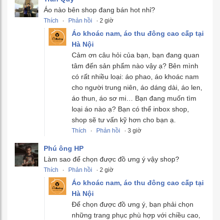
Áo nào bên shop đang bán hot nhỉ?
Thích
·
Phản hồi
· 2 giờ
Áo khoác nam, áo thu đông cao cấp tại
Hà Nội
Cảm ơn câu hỏi của bạn, bạn đang quan
tâm đến sản phẩm nào vậy ạ? Bên mình
có rất nhiều loại: áo phao, áo khoác nam
cho người trung niên, áo dáng dài, áo len,
áo thun, áo sơ mi… Bạn đang muốn tìm
loại áo nào ạ? Bạn có thể inbox shop,
shop sẽ tư vấn kỹ hơn cho bạn ạ.
Thích
·
Phản hồi
· 3 giờ
Phú ông HP
Làm sao để chọn được đồ ưng ý vậy shop?
Thích
·
Phản hồi
· 2 giờ
Áo khoác nam, áo thu đông cao cấp tại
Hà Nội
Để chọn được đồ ưng ý, bạn phải chọn
những trang phục phù hợp với chiều cao,