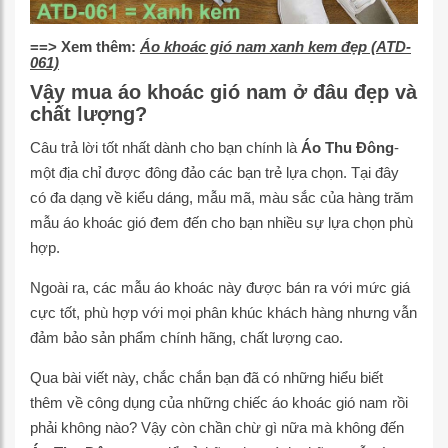
==> Xem thêm:
Áo khoác gió nam xanh kem đẹp (ATD-
061)
Vậy mua áo khoác gió nam ở đâu đẹp và
chất lượng?
Câu trả lời tốt nhất dành cho bạn chính là
Áo Thu Đông
-
một địa chỉ được đông đảo các bạn trẻ lựa chọn. Tại đây
có đa dạng về kiểu dáng, mẫu mã, màu sắc của hàng trăm
mẫu áo khoác gió đem đến cho bạn nhiều sự lựa chọn phù
hợp.
Ngoài ra, các mẫu áo khoác này được bán ra với mức giá
cực tốt, phù hợp với mọi phân khúc khách hàng nhưng vẫn
đảm bảo sản phẩm chính hãng, chất lượng cao.
Qua bài viết này, chắc chắn bạn đã có những hiểu biết
thêm về công dụng của những chiếc áo khoác gió nam rồi
phải không nào? Vậy còn chần chừ gì nữa mà không đến