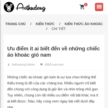
0
TRANG CHỦ
KIẾN THỨC
KIẾN THỨC ÁO KHOÁC
CHI TIẾT
Ưu điểm ít ai biết đến về những chiếc
áo khoác gió nam
Aothudong Admin
3866 lượt xem
Những chiếc áo khoác gió luôn là sự lựa chọn không thể
thiếu trong tủ đồ của các chàng trai. Nhiều người chỉ biết
đến chúng với công dụng là giữ ấm và nhìn trông nhỏ gọn.
Tuy nhiên, chúng còn rất nhiều ưu điểm nổi bật khác mà ít
ai biết được. Nào, hãy cùng xem ngay bài viết dưới đây
nhé.