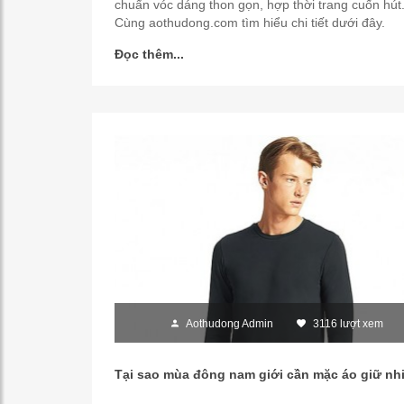
chuẩn vóc dáng thon gọn, hợp thời trang cuốn hút
Cùng aothudong.com tìm hiểu chi tiết dưới đây.
Đọc thêm...
Aothudong Admin
3116 lượt xem
Tại sao mùa đông nam giới cần mặc áo giữ nh