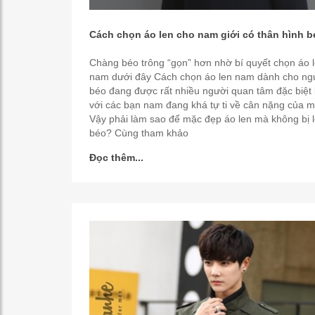
Cách chọn áo len cho nam giới có thân hình b
Chàng béo trông “gọn” hơn nhờ bí quyết chọn áo 
nam dưới đây Cách chọn áo len nam dành cho ng
béo đang được rất nhiều người quan tâm đặc biệt 
với các bạn nam đang khá tự ti về cân nặng của m
Vậy phải làm sao để mặc đẹp áo len mà không bị 
béo? Cùng tham khảo
Đọc thêm...