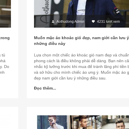
Aothudong Admin
4231 lượt xem
trong
Muốn mặc áo khoác gió đẹp, nam giới cần lưu ý
những điều này
 tủ
Lựa chọn một chiếc áo khoác gió nam đẹp và chuẩ
phá
phong cách là điều không phải dễ dàng. Bạn nên c
y. Do
nhắc kỹ lưỡng trước khi mua để tránh lãng phí tiền 
ình
và sở hữu cho mình chiếc áo ưng ý. Muốn mặc áo g
đẹp nam giới cần lưu ý những điều sau.
Đọc thêm...