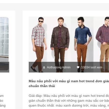
Aothudong Admin
10034 lượt xem
Màu nâu phối với màu gì nam hot trend đơn giả
chuẩn thần thái
nam
Giải đáp: Màu nâu phối với màu gì nam hot trend đ
áo
giản chuẩn thần thái với những gam màu sắc cơ bả
dáng
quen thuộc nhất: màu xanh dương trời, màu vàng,