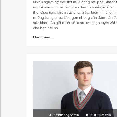
Nhiều người sợ thời tiết mùa đông bởi phải khoác 
người những chiếc áo phao dày cộm để giữ ấm ch
thể. Điều này, khiến các chàng trai luôn tìm cho m
những trang phục tiện, gọn nhưng vẫn đảm bảo đ
sức khỏe. Áo giữ nhiệt sẽ là sự lựa chọn tuyệt vời
cho bạn bởi nó
Đọc thêm...
Aothudong Admin
3100 lượt xem