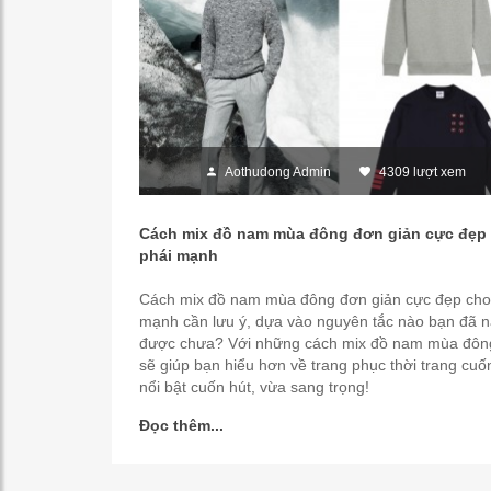
Aothudong Admin
4309 lượt xem
Cách mix đồ nam mùa đông đơn giản cực đẹp
phái mạnh
Cách mix đồ nam mùa đông đơn giản cực đẹp cho
mạnh cần lưu ý, dựa vào nguyên tắc nào bạn đã 
được chưa? Với những cách mix đồ nam mùa đôn
sẽ giúp bạn hiểu hơn về trang phục thời trang cuốn
nổi bật cuốn hút, vừa sang trọng!
Đọc thêm...