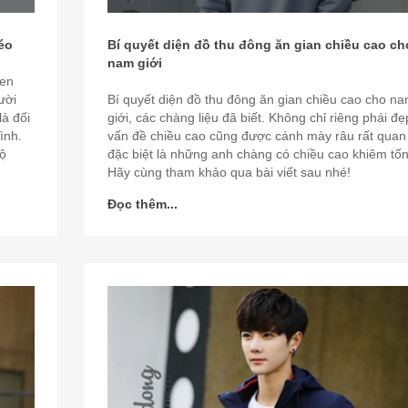
éo
Bí quyết diện đồ thu đông ăn gian chiều cao ch
nam giới
len
ười
Bí quyết diện đồ thu đông ăn gian chiều cao cho n
là đối
giới, các chàng liệu đã biết. Không chỉ riêng phái đẹ
ình.
vấn đề chiều cao cũng được cánh mày râu rất quan
lộ
đặc biệt là những anh chàng có chiều cao khiêm tốn
Hãy cùng tham khảo qua bài viết sau nhé!
Đọc thêm...