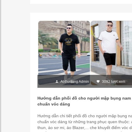
Aothudong Admin
3092 lượt xem
Hướng dẫn phối đồ cho người mập bụng nam
chuẩn vóc dáng
Hướng dẫn chi tiết phối đồ cho người mập bụng 
chuẩn vóc dáng từ những trang phục quen thuộc: 
thun, áo sơ mi, áo Blazer,... che khuyết điểm vóc 