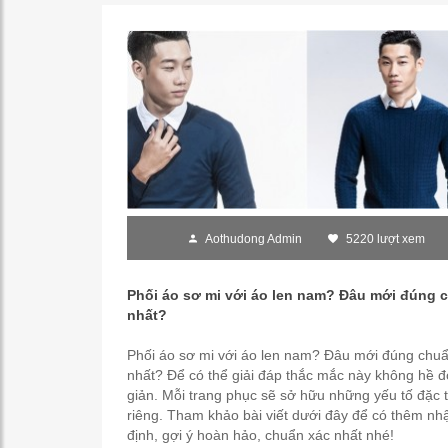
Aothudong Admin
5220 lượt xem
Phối áo sơ mi với áo len nam? Đâu mới đúng 
nhất?
Phối áo sơ mi với áo len nam? Đâu mới đúng chu
nhất? Để có thể giải đáp thắc mắc này không hề 
giản. Mỗi trang phục sẽ sở hữu những yếu tố đặc 
riêng. Tham khảo bài viết dưới đây để có thêm nh
định, gợi ý hoàn hảo, chuẩn xác nhất nhé!