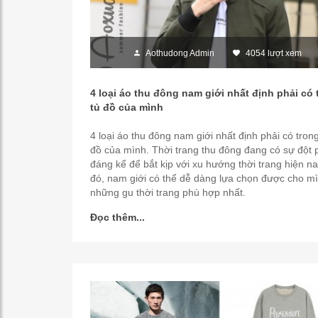
Aothudong Admin
4054 lượt xem
4 loại áo thu đông nam giới nhất định phải có 
tủ đồ của mình
4 loại áo thu đông nam giới nhất định phải có trong
đồ của mình. Thời trang thu đông đang có sự đột 
đáng kể để bắt kịp với xu hướng thời trang hiện na
đó, nam giới có thể dễ dàng lựa chọn được cho m
những gu thời trang phù hợp nhất.
Đọc thêm...