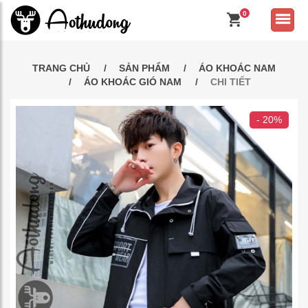
0
TRANG CHỦ
SẢN PHẨM
ÁO KHOÁC NAM
ÁO KHOÁC GIÓ NAM
CHI TIẾT
- 20%