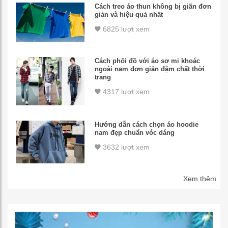
Cách treo áo thun không bị giãn đơn
giản và hiệu quả nhất
6825 lượt xem
Cách phối đồ với áo sơ mi khoác
ngoài nam đơn giản đậm chất thời
trang
4317 lượt xem
Hướng dẫn cách chọn áo hoodie
nam đẹp chuẩn vóc dáng
3632 lượt xem
Xem thêm