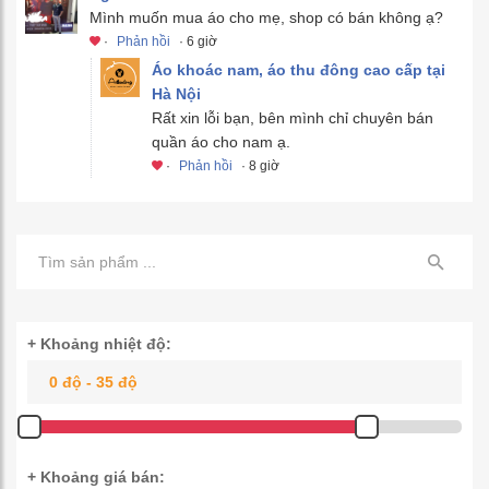
Mình muốn mua áo cho mẹ, shop có bán không ạ?
·
Phản hồi
· 6 giờ
Áo khoác nam, áo thu đông cao cấp tại
Hà Nội
Rất xin lỗi bạn, bên mình chỉ chuyên bán
quần áo cho nam ạ.
·
Phản hồi
· 8 giờ
+ Khoảng nhiệt độ:
+ Khoảng giá bán: