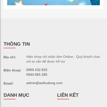
THÔNG TIN
Hiện shop chỉ nhận đơn Online - Quý khách chat
Địa chỉ:
với tư vấn để được hỗ trợ
0969.432.820
Điện thoại:
0944.065.285
admin@aothudong.com
Email:
DANH MỤC
LIÊN KẾT