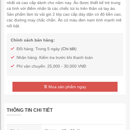
nhất và cao cấp dành cho năm nay. Áo được thiết kế trẻ trung
cá tính với điểm nhấn là các chiếc túi to trên thân và tay áo.
Sản phẩm làm từ vải gió 2 lớp cao cấp dày dặn có độ bền cao,
các đường may chắc chắn. Áo có màu đen nam tính mạnh mẽ
nổi bật.
Chính sách bán hàng:
Đổi hàng: Trong 5 ngày (
Chi tiết
)
Nhận hàng: Kiểm tra trước khi thanh toán
Phí vận chuyển: 25,000 - 30,000 VNĐ
Mua sản phẩm ngay
THÔNG TIN CHI TIẾT