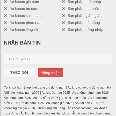
Áo khoác gió nam
Sản phẩm mới nhập
Áo khoác bò nam
Sản phẩm hot nhất
Áo khoác kaki nam
Sản phẩm giảm giá
Áo khoác phao nam
Sản phẩm hết hàng
Áo khoác lông vũ
Sản phẩm dừng nhập
NHẬN BẢN TIN
THEO DÕI
Đăng nhập
Từ khóa hot:
Shop thời trang thu đông nam
|
Áo khoác, áo thu đông nam Hà
Nội
|
Áo khoác nam 2026
|
Áo khoác nam 2025
|
Áo chống nắng nam 2026
|
Áo phao nam 2026
|
Áo thu đông 2026
|
Áo kaki nam 2026
|
Áo khoác trung
niên 2026
|
Áo dạ nam 2026
|
Áo khoác gió 2026
|
Áo đại hàn 2026
|
Áo
khoác người già 2026
|
Thời trang thu đông
|
Áo khoác lót lông
|
Áo khoác
mùa đông
|
Áo thun len nam
|
Áo len Hàn Quốc
|
Áo dạ nam
|
Áo phao dáng