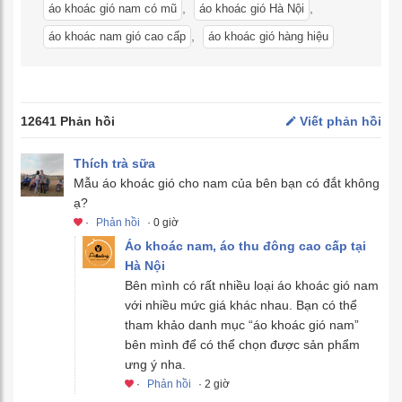
,
,
áo khoác gió nam có mũ
áo khoác gió Hà Nội
,
áo khoác nam gió cao cấp
áo khoác gió hàng hiệu
12641 Phản hồi
Viết phản hồi
Thích trà sữa
Mẫu áo khoác gió cho nam của bên bạn có đắt không
ạ?
·
Phản hồi
· 0 giờ
Áo khoác nam, áo thu đông cao cấp tại
Hà Nội
Bên mình có rất nhiều loại áo khoác gió nam
với nhiều mức giá khác nhau. Bạn có thể
tham khảo danh mục “áo khoác gió nam”
bên mình để có thể chọn được sản phẩm
ưng ý nha.
·
Phản hồi
· 2 giờ