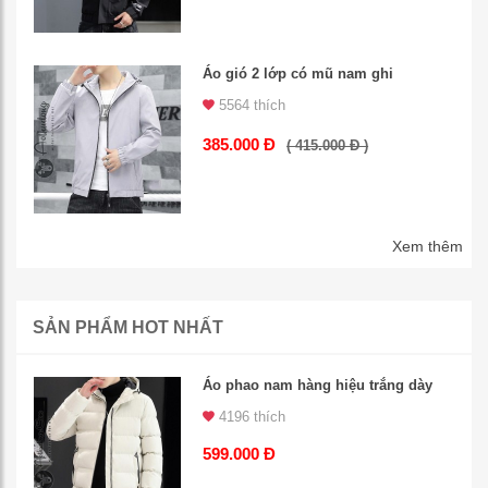
Áo gió 2 lớp có mũ nam ghi
5564 thích
385.000 Đ
( 415.000 Đ )
Xem thêm
SẢN PHẨM HOT NHẤT
Áo phao nam hàng hiệu trắng dày
4196 thích
599.000 Đ