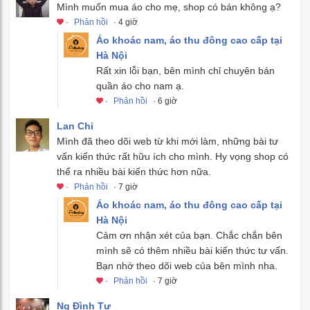
Mình muốn mua áo cho mẹ, shop có bán không ạ?
·
Phản hồi
· 4 giờ
Áo khoác nam, áo thu đông cao cấp tại
Hà Nội
Rất xin lỗi bạn, bên mình chỉ chuyên bán
quần áo cho nam ạ.
·
Phản hồi
· 6 giờ
Lan Chi
Mình đã theo dõi web từ khi mới làm, những bài tư
vấn kiến thức rất hữu ích cho mình. Hy vọng shop có
thể ra nhiều bài kiến thức hơn nữa.
·
Phản hồi
· 7 giờ
Áo khoác nam, áo thu đông cao cấp tại
Hà Nội
Cảm ơn nhận xét của bạn. Chắc chắn bên
mình sẽ có thêm nhiều bài kiến thức tư vấn.
Bạn nhớ theo dõi web của bên mình nha.
·
Phản hồi
· 7 giờ
Ng Đình Tư