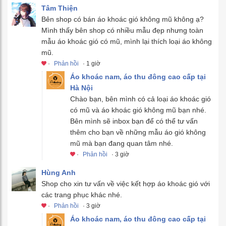
Tâm Thiện
Bên shop có bán áo khoác gió không mũ không ạ?
Mình thấy bên shop có nhiều mẫu đẹp nhưng toàn
mẫu áo khoác gió có mũ, mình lại thích loại áo không
mũ.
·
Phản hồi
· 1 giờ
Áo khoác nam, áo thu đông cao cấp tại
Hà Nội
Chào bạn, bên mình có cả loại áo khoác gió
có mũ và áo khoác gió không mũ bạn nhé.
Bên mình sẽ inbox bạn để có thể tư vấn
thêm cho bạn về những mẫu áo gió không
mũ mà bạn đang quan tâm nhé.
·
Phản hồi
· 3 giờ
Hùng Anh
Shop cho xin tư vấn về việc kết hợp áo khoác gió với
các trang phục khác nhé.
·
Phản hồi
· 3 giờ
Áo khoác nam, áo thu đông cao cấp tại