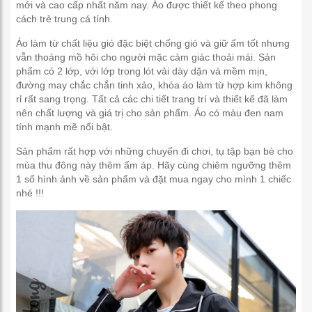
mới và cao cấp nhất năm nay. Áo được thiết kế theo phong
cách trẻ trung cá tính.
Áo làm từ chất liệu gió đặc biệt chống gió và giữ ấm tốt nhưng
vẫn thoáng mồ hôi cho người mặc cảm giác thoải mái. Sản
phẩm có 2 lớp, với lớp trong lót vải dày dặn và mềm mịn,
đường may chắc chắn tinh xảo, khóa áo làm từ hợp kim không
rỉ rất sang trọng. Tất cả các chi tiết trang trí và thiết kế đã làm
nên chất lượng và giá trị cho sản phẩm. Áo có màu đen nam
tính mạnh mẽ nổi bật.
Sản phẩm rất hợp với những chuyến đi chơi, tụ tập bạn bè cho
mùa thu đông này thêm ấm áp. Hãy cùng chiêm ngưỡng thêm
1 số hình ảnh về sản phẩm và đặt mua ngay cho mình 1 chiếc
nhé !!!