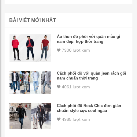
BÀI VIẾT MỚI NHẤT
Áo thun đỏ phối với quần màu gì
nam đẹp, hợp thời trang
7900 lượt xem
Cách phối đồ với quần jean rách gối
nam chuẩn thời trang
4061 lượt xem
Cách phối đồ Rock Chic đơn giản
chuẩn style cực cool ngầu
4985 lượt xem