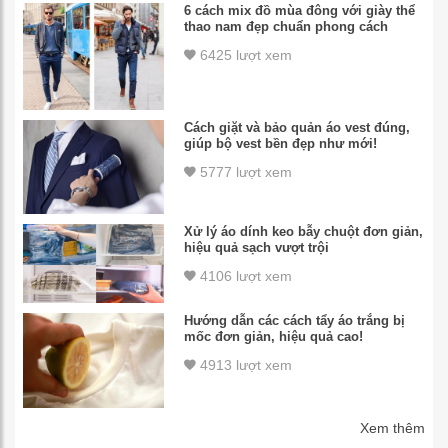
6 cách mix đồ mùa đông với giày thể
thao nam đẹp chuẩn phong cách
6425 lượt xem
Cách giặt và bảo quản áo vest đúng,
giúp bộ vest bền đẹp như mới!
5777 lượt xem
Xử lý áo dính keo bẫy chuột đơn giản,
hiệu quả sạch vượt trội
4106 lượt xem
Hướng dẫn các cách tẩy áo trắng bị
mốc đơn giản, hiệu quả cao!
4913 lượt xem
Xem thêm