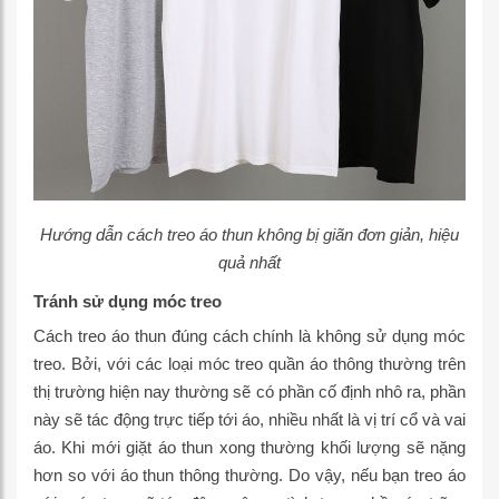
Hướng dẫn cách treo áo thun không bị giãn đơn giản, hiệu
quả nhất
Tránh sử dụng móc treo
Cách treo áo thun đúng cách chính là không sử dụng móc
treo. Bởi, với các loại móc treo quần áo thông thường trên
thị trường hiện nay thường sẽ có phần cố định nhô ra, phần
này sẽ tác động trực tiếp tới áo, nhiều nhất là vị trí cổ và vai
áo. Khi mới giặt áo thun xong thường khối lượng sẽ nặng
hơn so với áo thun thông thường. Do vậy, nếu bạn treo áo