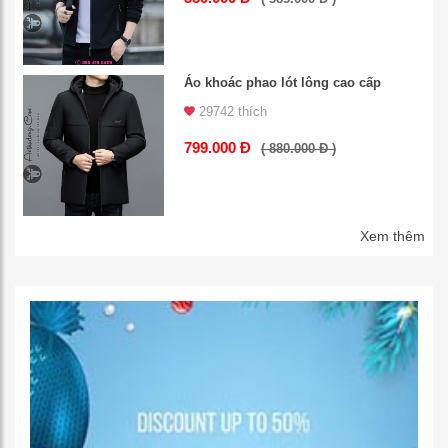
Áo khoác phao lót lông cao cấp
29742 thích
799.000 Đ
( 880.000 Đ )
Xem thêm