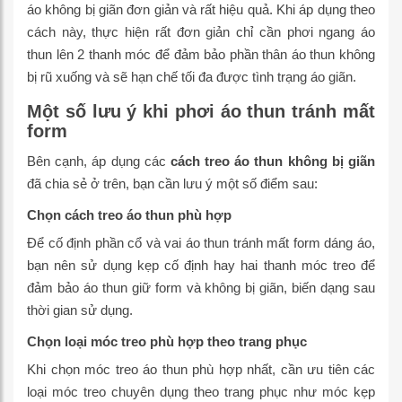
áo không bị giãn đơn giản và rất hiệu quả. Khi áp dụng theo
cách này, thực hiện rất đơn giản chỉ cần phơi ngang áo
thun lên 2 thanh móc để đảm bảo phần thân áo thun không
bị rũ xuống và sẽ hạn chế tối đa được tình trạng áo giãn.
Một số lưu ý khi phơi áo thun tránh mất
form
Bên cạnh, áp dụng các
cách treo áo thun không bị giãn
đã chia sẻ ở trên, bạn cần lưu ý một số điểm sau:
Chọn cách treo áo thun phù hợp
Để cố định phần cổ và vai áo thun tránh mất form dáng áo,
bạn nên sử dụng kẹp cố định hay hai thanh móc treo để
đảm bảo áo thun giữ form và không bị giãn, biến dạng sau
thời gian sử dụng.
Chọn loại móc treo phù hợp theo trang phục
Khi chọn móc treo áo thun phù hợp nhất, cần ưu tiên các
loại móc treo chuyên dụng theo trang phục như móc kẹp