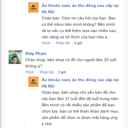
Áo khoác nam, áo thu đông cao cấp tại
Hà Nội
Chào bạn. Cảm ơn câu hỏi của bạn. Bạn
có thể inbox bên mình không? Bên mình
sẽ tư vấn cụ thể thêm dựa vào chiều cao,
cân nặng và sở thích của bạn nữa ạ.
Thích
·
Phản hồi
· 3 giờ
Điệp Phạm
Chào shop, bên shop có đồ cho người tầm 20 tuổi
không ạ?
Thích
·
Phản hồi
· 2 giờ
Áo khoác nam, áo thu đông cao cấp tại
Hà Nội
Chào bạn, bên shop chủ yếu bán đồ cho
các bạn tầm 17 tuổi đến độ tuổi trung niên.
Bên mình có rất nhiều sản phẩm để bạn
chọn lựa, bạn có thể tham khảo danh mục
sản phẩm để chọn ra được mặt hàng ưng
ý nhé.