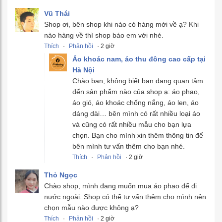
Vũ Thái
Shop ơi, bên shop khi nào có hàng mới về ạ? Khi
nào hàng về thì shop báo em với nhé.
Thích
·
Phản hồi
· 2 giờ
Áo khoác nam, áo thu đông cao cấp tại
Hà Nội
Chào bạn, không biết bạn đang quan tâm
đến sản phẩm nào của shop ạ: áo phao,
áo gió, áo khoác chống nắng, áo len, áo
dáng dài… bên mình có rất nhiều loại áo
và cũng có rất nhiều mẫu cho bạn lựa
chọn. Bạn cho mình xin thêm thông tin để
bên mình tư vấn thêm cho bạn nhé.
Thích
·
Phản hồi
· 2 giờ
Thỏ Ngọc
Chào shop, mình đang muốn mua áo phao để đi
nước ngoài. Shop có thể tư vấn thêm cho mình nên
chọn mẫu nào được không ạ?
Thích
·
Phản hồi
· 2 giờ