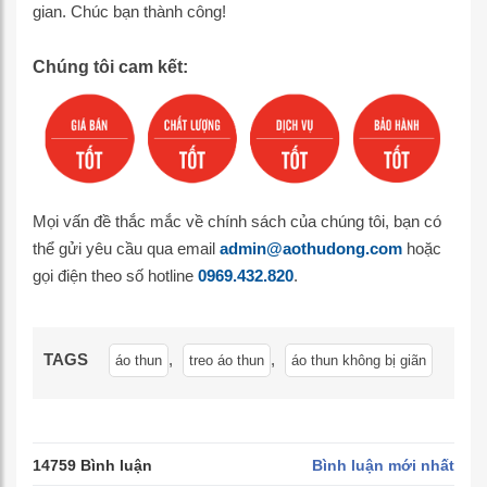
gian. Chúc bạn thành công!
Chúng tôi cam kết:
Mọi vấn đề thắc mắc về chính sách của chúng tôi, bạn có
thể gửi yêu cầu qua email
admin@aothudong.com
hoặc
gọi điện theo số hotline
0969.432.820
.
TAGS
,
,
áo thun
treo áo thun
áo thun không bị giãn
14759 Bình luận
Bình luận mới nhất