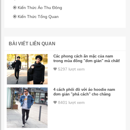
Kiến Thức Áo Thu Đông
Kiến Thức Tổng Quan
BÀI VIẾT LIÊN QUAN
Các phong cách ăn mặc của nam
trong mùa đông "đơn giản" mà chất!
5297 lượt xem
4 cách phối đồ với áo hoodie nam
đơn giản "phá cách" cho chàng
8401 lượt xem