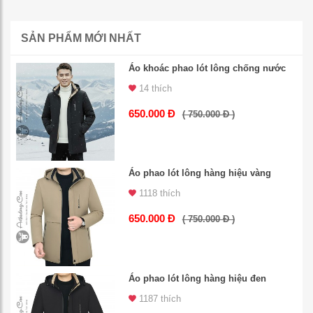
SẢN PHẨM MỚI NHẤT
Áo khoác phao lót lông chống nước
14 thích
650.000 Đ
( 750.000 Đ )
Áo phao lót lông hàng hiệu vàng
1118 thích
650.000 Đ
( 750.000 Đ )
Áo phao lót lông hàng hiệu đen
1187 thích