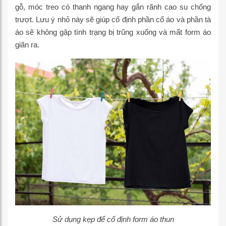
gỗ, móc treo có thanh ngang hay gắn rãnh cao su chống
trượt. Lưu ý nhỏ này sẽ giúp cố định phần cổ áo và phần tà
áo sẽ không gặp tình trạng bị trũng xuống và mất form áo
giãn ra.
Sử dụng kẹp để cố định form áo thun