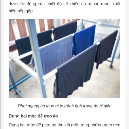
dưới tác động của nhiệt độ sẽ khiến áo bị bạc màu, xuất
hiện nếp gấp.
Phơi ngang áo thun giúp tránh tình trạng áo bị giãn
Dùng hai móc để treo áo
Dùng hai móc để phơi áo thun là một trong những mẹo treo