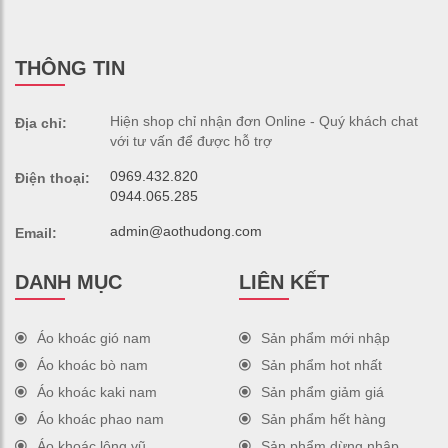
THÔNG TIN
Hiện shop chỉ nhận đơn Online - Quý khách chat
Địa chỉ:
với tư vấn để được hỗ trợ
0969.432.820
Điện thoại:
0944.065.285
admin@aothudong.com
Email:
DANH MỤC
LIÊN KẾT
Áo khoác gió nam
Sản phẩm mới nhập
Áo khoác bò nam
Sản phẩm hot nhất
Áo khoác kaki nam
Sản phẩm giảm giá
Áo khoác phao nam
Sản phẩm hết hàng
Áo khoác lông vũ
Sản phẩm dừng nhập