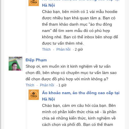
Hà Nội
Chào bạn, bên mình có 1 vài mẫu hoodie
được nhiều bạn khá quan tâm ạ. Bạn có
thể tham khảo danh mục "áo thu đông
nam" để tìm xem mẫu đó có phù hợp
không nhé. Bạn có thể inbox bên shop để
được tư vấn thêm nhé.
Thích
·
Phản hồi
· 2 giờ
Điệp Phạm
Shop ơi, em muốn xin ít kinh nghiệm về tư vấn
chọn đồ, bên shop có chuyên mục tư vấn làm sao
để chọn được đồ phù hợp với mình không ạ?
Thích
·
Phản hồi
· 1 giờ
Áo khoác nam, áo thu đông cao cấp tại
Hà Nội
Chào bạn, cảm ơn câu hỏi của bạn. Bên
mình có phần kiến thức chia sẻ - là phần
chia sẻ những kiến thức, kinh nghiệm về
cách chọn và phối đồ. Bạn có thể tham