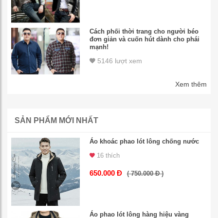
Cách phối thời trang cho người béo
đơn giản và cuốn hút dành cho phái
mạnh!
5146 lượt xem
Xem thêm
SẢN PHẨM MỚI NHẤT
Áo khoác phao lót lông chống nước
16 thích
650.000 Đ
( 750.000 Đ )
Áo phao lót lông hàng hiệu vàng