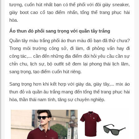
tượng, cuốn hút nhất bạn có thể phối với đôi giày sneaker,
giày boot cao cổ tạo điểm nhấn, tổng thể trang phục hài
hòa.
Áo thun đỏ phối sang trọng với quần tây trắng
Quần tây màu trắng phối áo thun màu đỏ bạn đã thử chưa?
Trong môi trường công sở, đi làm, đi phỏng vấn hay đi
công tác,... cần đến những địa điểm đòi hỏi yêu cầu cần sự
chỉn chu, lịch sự, bộ outfit sẽ đem lại phong thái lịch lãm,
sang trọng, tạo điểm cuốn hút riêng.
Sang trọng hơn khi kết hợp với giày da, giày tây,... mix áo
thun đỏ và quần âu trắng mang đến tổng thể trang phục hài
hòa, thần thái nam tính, tăng sự chuyên nghiệp.