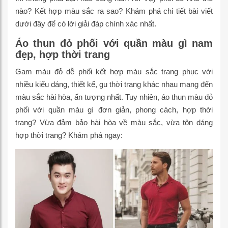
nào? Kết hợp màu sắc ra sao? Khám phá chi tiết bài viết
dưới đây để có lời giải đáp chính xác nhất.
Áo thun đỏ phối với quần màu gì nam
đẹp, hợp thời trang
Gam màu đỏ dễ phối kết hợp màu sắc trang phục với
nhiều kiểu dáng, thiết kế, gu thời trang khác nhau mang đến
màu sắc hài hòa, ấn tượng nhất. Tuy nhiên, áo thun màu đỏ
phối với quần màu gì đơn giản, phong cách, hợp thời
trang? Vừa đảm bảo hài hòa về màu sắc, vừa tôn dáng
hợp thời trang? Khám phá ngay: