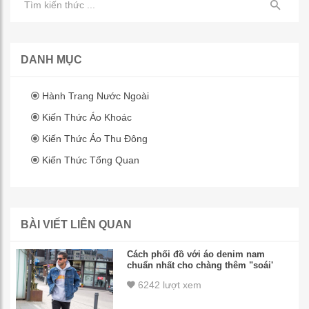
DANH MỤC
Hành Trang Nước Ngoài
Kiến Thức Áo Khoác
Kiến Thức Áo Thu Đông
Kiến Thức Tổng Quan
BÀI VIẾT LIÊN QUAN
Cách phối đồ với áo denim nam
chuẩn nhất cho chàng thêm "soái'
6242 lượt xem