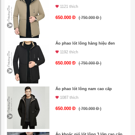
1121 thích
650.000 Đ
( 750.000 Đ )
Áo phao lót lông hàng hiệu đen
1192 thích
650.000 Đ
( 750.000 Đ )
Áo phao lót lông nam cao cấp
1087 thích
650.000 Đ
( 700.000 Đ )
Áo khoác gió lót lông 3 lớp cao cấp