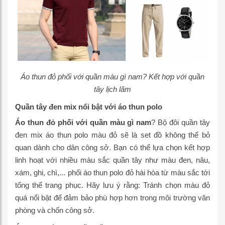
Áo thun đỏ phối với quần màu gì nam? Kết hợp với quần
tây lịch lãm
Quần tây đen mix nổi bật với áo thun polo
Áo thun đỏ phối với quần màu gì nam
? Bộ đôi quần tây
đen mix áo thun polo màu đỏ sẽ là set đồ không thể bỏ
quan dành cho dân công sở. Bạn có thể lựa chọn kết hợp
linh hoạt với nhiều màu sắc quần tây như màu đen, nâu,
xám, ghi, chì,... phối áo thun polo đỏ hài hòa từ màu sắc tới
tổng thể trang phục. Hãy lưu ý rằng: Tránh chọn màu đỏ
quá nổi bật để đảm bảo phù hợp hơn trong môi trường văn
phòng và chốn công sở.