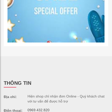
THÔNG TIN
Hiện shop chỉ nhận đơn Online - Quý khách chat
Địa chỉ:
với tư vấn để được hỗ trợ
0969.432.820
Điện thoại: