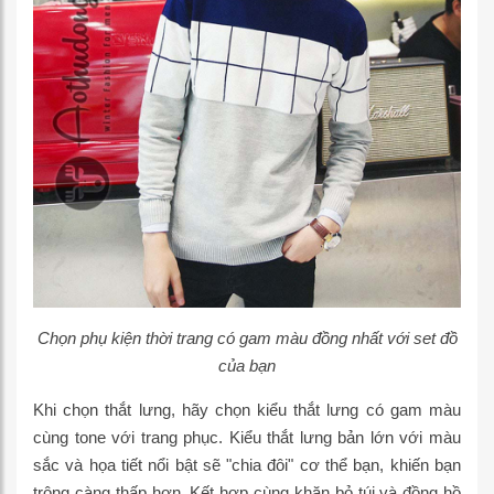
Chọn phụ kiện thời trang có gam màu đồng nhất với set đồ
của bạn
Khi chọn thắt lưng, hãy chọn kiểu thắt lưng có gam màu
cùng tone với trang phục. Kiểu thắt lưng bản lớn với màu
sắc và họa tiết nổi bật sẽ "chia đôi" cơ thể bạn, khiến bạn
trông càng thấp hơn. Kết hợp cùng khăn bỏ túi và đồng hồ