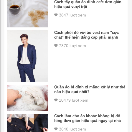
Cách tẩy quần áo dính cafe đơn giản,
hiệu quả vượt trội
3847 lượt xem
Cách phối đồ với áo vest nam "cực
chất" thể hiện đẳng cấp phái mạnh
7370 lượt xem
Quần áo bị dính xi măng xử lý như thế
nào hiệu quả nhất?
10479 lượt xem
Cách làm cho áo khoác không bị đổ
lông đơn giản hiệu quả ngay tại nhà
3640 lượt xem