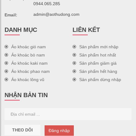
0944.065.285
admin@aothudong.com
Email:
DANH MỤC
LIÊN KẾT
Áo khoác gió nam
Sản phẩm mới nhập
Áo khoác bò nam
Sản phẩm hot nhất
Áo khoác kaki nam
Sản phẩm giảm giá
Áo khoác phao nam
Sản phẩm hết hàng
Áo khoác lông vũ
Sản phẩm dừng nhập
NHẬN BẢN TIN
THEO DÕI
Đăng nhập