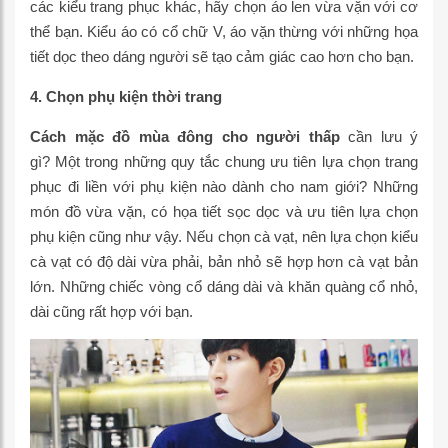
các kiểu trang phục khác, hãy chọn áo len vừa vặn với cơ
thể bạn. Kiểu áo có cổ chữ V, áo vặn thừng với những họa
tiết dọc theo dáng người sẽ tạo cảm giác cao hơn cho bạn.
4. Chọn phụ kiện thời trang
Cách mặc đồ mùa đông cho người thấp
cần lưu ý
gì? Một trong những quy tắc chung ưu tiên lựa chọn trang
phục đi liền với phụ kiện nào dành cho nam giới? Những
món đồ vừa vặn, có họa tiết sọc dọc và ưu tiên lựa chọn
phụ kiện cũng như vậy. Nếu chọn cà vạt, nên lựa chọn kiểu
cà vạt có độ dài vừa phải, bản nhỏ sẽ hợp hơn cà vạt bản
lớn. Những chiếc vòng cổ dáng dài và khăn quàng cổ nhỏ,
dài cũng rất hợp với bạn.