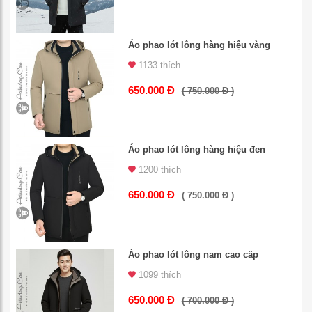
Áo phao lót lông hàng hiệu vàng
1133 thích
650.000 Đ
( 750.000 Đ )
Áo phao lót lông hàng hiệu đen
1200 thích
650.000 Đ
( 750.000 Đ )
Áo phao lót lông nam cao cấp
1099 thích
650.000 Đ
( 700.000 Đ )