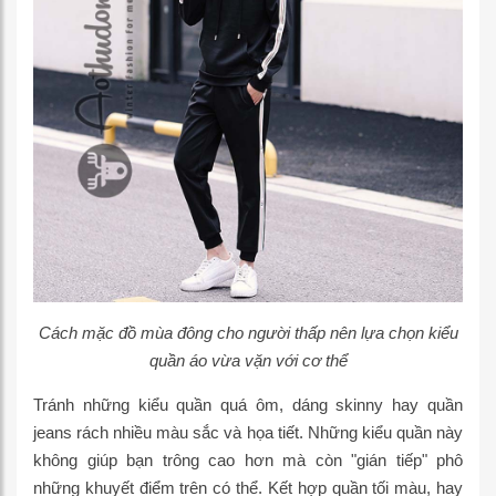
Cách mặc đồ mùa đông cho người thấp nên lựa chọn kiểu
quần áo vừa vặn với cơ thể
Tránh những kiểu quần quá ôm, dáng skinny hay quần
jeans rách nhiều màu sắc và họa tiết. Những kiểu quần này
không giúp bạn trông cao hơn mà còn "gián tiếp" phô
những khuyết điểm trên có thể. Kết hợp quần tối màu, hay