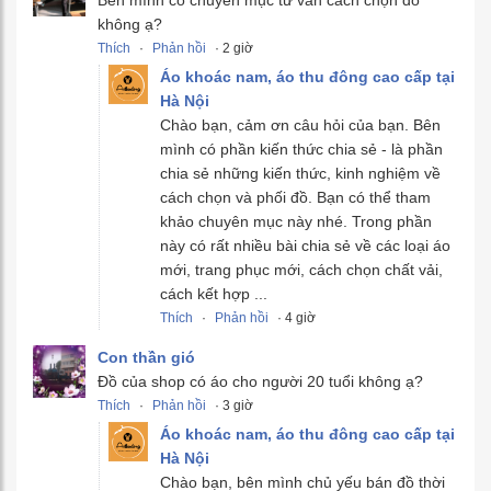
Bên mình có chuyên mục tư vấn cách chọn đồ
không ạ?
Thích
·
Phản hồi
· 2 giờ
Áo khoác nam, áo thu đông cao cấp tại
Hà Nội
Chào bạn, cảm ơn câu hỏi của bạn. Bên
mình có phần kiến thức chia sẻ - là phần
chia sẻ những kiến thức, kinh nghiệm về
cách chọn và phối đồ. Bạn có thể tham
khảo chuyên mục này nhé. Trong phần
này có rất nhiều bài chia sẻ về các loại áo
mới, trang phục mới, cách chọn chất vải,
cách kết hợp ...
Thích
·
Phản hồi
· 4 giờ
Con thần gió
Đồ của shop có áo cho người 20 tuổi không ạ?
Thích
·
Phản hồi
· 3 giờ
Áo khoác nam, áo thu đông cao cấp tại
Hà Nội
Chào bạn, bên mình chủ yếu bán đồ thời