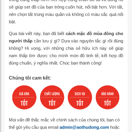
sẽ giúp set đồ của bạn trông cuốn hút, nổi bật hơn. Với tất,
nên chọn tất trùng màu quần và không có màu sắc quá nổi
bật.
Qua bài viết này, bạn đã biết
cách mặc đồ mùa đông cho
người thấp
cần lưu ý gì? Dựa vào nguyên tắc gì rồi đúng
không? Hi vọng, với những chia sẻ hữu ích này sẽ giúp
nam thấp tìm được cho mình món đồ tinh tế, kết hợp đồ
đúng chuẩn, ý nghĩa nhất. Chúc bạn thành công!
Chúng tôi cam kết:
Mọi vấn đề thắc mắc về chính sách của chúng tôi, bạn có
thể gửi yêu cầu qua email
admin@aothudong.com
hoặc