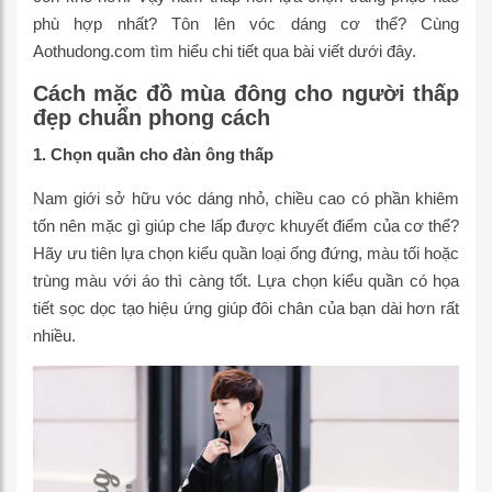
phù hợp nhất? Tôn lên vóc dáng cơ thể? Cùng
Aothudong.com tìm hiểu chi tiết qua bài viết dưới đây.
Cách mặc đồ mùa đông cho người thấp
đẹp chuẩn phong cách
1. Chọn quần cho đàn ông thấp
Nam giới sở hữu vóc dáng nhỏ, chiều cao có phần khiêm
tốn nên mặc gì giúp che lấp được khuyết điểm của cơ thể?
Hãy ưu tiên lựa chọn kiểu quần loại ống đứng, màu tối hoặc
trùng màu với áo thì càng tốt. Lựa chọn kiểu quần có họa
tiết sọc dọc tạo hiệu ứng giúp đôi chân của bạn dài hơn rất
nhiều.