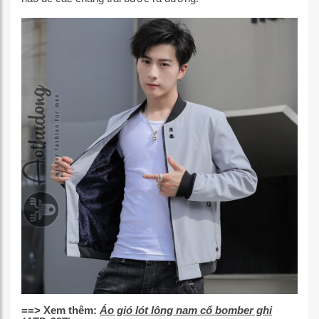
==> Xem thêm:
Áo gió lót lông nam cổ bomber ghi