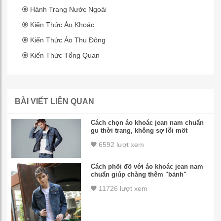
Hành Trang Nước Ngoài
Kiến Thức Áo Khoác
Kiến Thức Áo Thu Đông
Kiến Thức Tổng Quan
BÀI VIẾT LIÊN QUAN
Cách chọn áo khoác jean nam chuẩn
gu thời trang, không sợ lỗi mốt
6592 lượt xem
Cách phối đồ với áo khoác jean nam
chuẩn giúp chàng thêm "bảnh"
11726 lượt xem