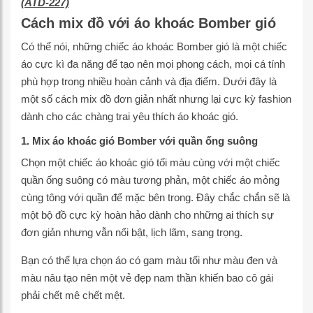
(ATD-227)
Cách mix đồ với áo khoác Bomber gió
Có thể nói, những chiếc áo khoác Bomber gió là một chiếc
áo cực kì đa năng để tạo nên mọi phong cách, mọi cá tính
phù hợp trong nhiều hoàn cảnh và địa điểm. Dưới đây là
một số cách mix đồ đơn giản nhất nhưng lại cực kỳ fashion
dành cho các chàng trai yêu thích áo khoác gió.
1. Mix áo khoác gió Bomber với quần ống suông
Chọn một chiếc áo khoác gió tối màu cùng với một chiếc
quần ống suông có màu tương phản, một chiếc áo mỏng
cùng tông với quần để mặc bên trong. Đây chắc chắn sẽ là
một bộ đồ cực kỳ hoàn hảo dành cho những ai thích sự
đơn giản nhưng vẫn nổi bật, lịch lãm, sang trọng.
Bạn có thể lựa chọn áo có gam màu tối như màu đen và
màu nâu tạo nên một vẻ đẹp nam thần khiến bao cô gái
phải chết mê chết mệt.