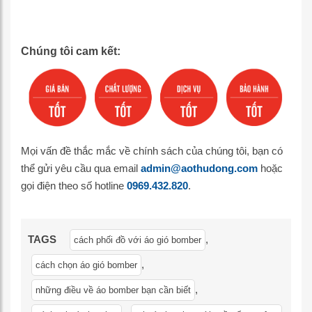
Chúng tôi cam kết:
Mọi vấn đề thắc mắc về chính sách của chúng tôi, bạn có
thể gửi yêu cầu qua email
admin@aothudong.com
hoặc
gọi điện theo số hotline
0969.432.820
.
TAGS
,
cách phối đồ với áo gió bomber
,
cách chọn áo gió bomber
,
những điều về áo bomber bạn cần biết