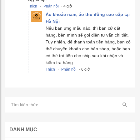
Thích
·
Phản hồi
· 4 giờ
Áo khoác nam, áo thu đông cao cấp tại
Hà Nội
Nếu bạn ưng mẫu nào, thì bạn cứ đặt
hàng, bên mình sẽ gọi điện tư vấn chi tiết.
Tuy nhiên, để thanh toán tiền hàng, bạn có
thể chuyển khoản cho bên shop, hoặc bạn
có thể trả tiền cho ship sau khi nhận và
kiểm tra hàng.
Thích
·
Phản hồi
· 6 giờ
DANH MỤC