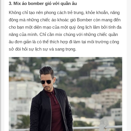
3. Mix áo bomber gió với quần âu
Không chỉ tạo nên phong cách trẻ trung, khỏe khoắn, năng
động mà những chiếc áo khoác gió Bomber còn mang đến
cho bạn một diện mạo của một quý ông lịch lãm bởi tính đa
năng của mình. Chỉ cần mix chúng với những chiếc quần
âu đơn giản là có thể thích hợp đi làm tại môi trường công
sở đòi hỏi sự lịch sự và sang trọng.