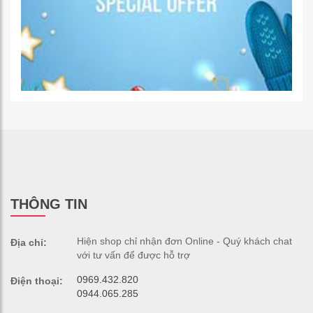
THÔNG TIN
Hiện shop chỉ nhận đơn Online - Quý khách chat
Địa chỉ:
với tư vấn để được hỗ trợ
0969.432.820
Điện thoại:
0944.065.285