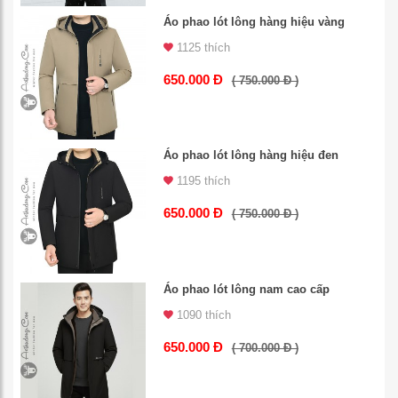
Áo phao lót lông hàng hiệu vàng
1125 thích
650.000 Đ
( 750.000 Đ )
Áo phao lót lông hàng hiệu đen
1195 thích
650.000 Đ
( 750.000 Đ )
Áo phao lót lông nam cao cấp
1090 thích
650.000 Đ
( 700.000 Đ )