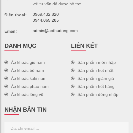
với tư vấn để được hỗ trợ
0969.432.820
Điện thoại:
0944.065.285
admin@aothudong.com
Email:
DANH MỤC
LIÊN KẾT
Áo khoác gió nam
Sản phẩm mới nhập
Áo khoác bò nam
Sản phẩm hot nhất
Áo khoác kaki nam
Sản phẩm giảm giá
Áo khoác phao nam
Sản phẩm hết hàng
Áo khoác lông vũ
Sản phẩm dừng nhập
NHẬN BẢN TIN