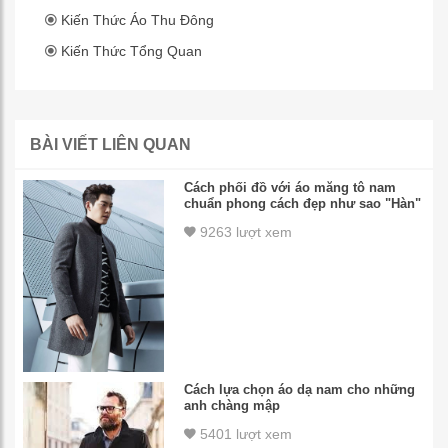
Kiến Thức Áo Thu Đông
Kiến Thức Tổng Quan
BÀI VIẾT LIÊN QUAN
Cách phối đồ với áo măng tô nam
chuẩn phong cách đẹp như sao "Hàn"
9263 lượt xem
Cách lựa chọn áo dạ nam cho những
anh chàng mập
5401 lượt xem