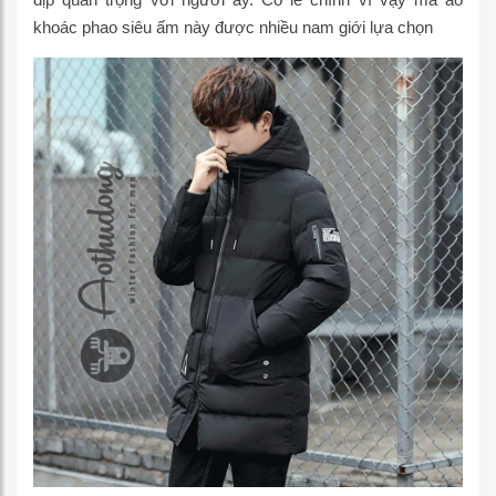
khoác phao siêu ấm này được nhiều nam giới lựa chọn