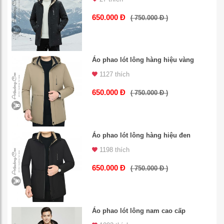
650.000 Đ
( 750.000 Đ )
Áo phao lót lông hàng hiệu vàng
1127 thích
650.000 Đ
( 750.000 Đ )
Áo phao lót lông hàng hiệu đen
1198 thích
650.000 Đ
( 750.000 Đ )
Áo phao lót lông nam cao cấp