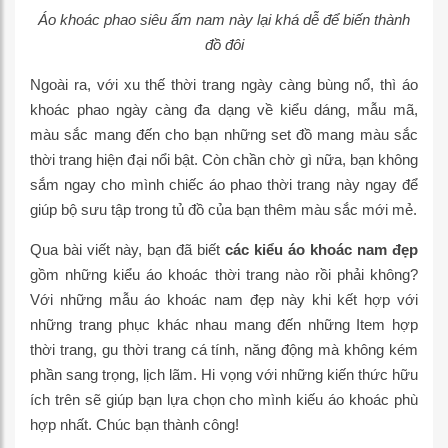
Áo khoác phao siêu ấm nam này lại khá dễ để biến thành
đồ đôi
Ngoài ra, với xu thế thời trang ngày càng bùng nổ, thì áo
khoác phao ngày càng đa dạng về kiểu dáng, mẫu mã,
màu sắc mang đến cho bạn những set đồ mang màu sắc
thời trang hiện đại nổi bật. Còn chần chờ gì nữa, bạn không
sắm ngay cho mình chiếc áo phao thời trang này ngay để
giúp bộ sưu tập trong tủ đồ của bạn thêm màu sắc mới mẻ.
Qua bài viết này, bạn đã biết
các kiểu áo khoác nam đẹp
gồm những kiểu áo khoác thời trang nào rồi phải không?
Với những mẫu áo khoác nam đẹp này khi kết hợp với
những trang phục khác nhau mang đến những Item hợp
thời trang, gu thời trang cá tính, năng động mà không kém
phần sang trọng, lịch lãm. Hi vọng với những kiến thức hữu
ích trên sẽ giúp bạn lựa chọn cho mình kiếu áo khoác phù
hợp nhất. Chúc bạn thành công!