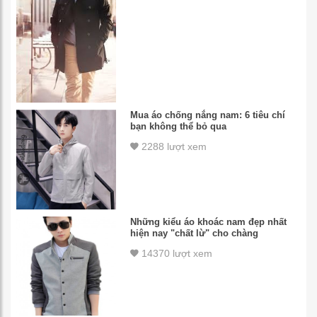
Mua áo chống nắng nam: 6 tiêu chí
bạn không thể bỏ qua
2288 lượt xem
Những kiểu áo khoác nam đẹp nhất
hiện nay "chất lừ" cho chàng
14370 lượt xem