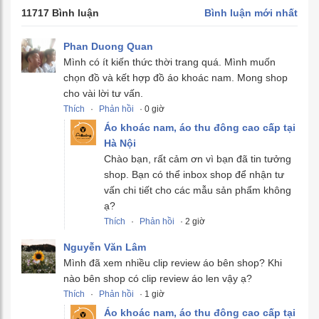
11717 Bình luận
Bình luận mới nhất
Phan Duong Quan
Mình có ít kiến thức thời trang quá. Mình muốn
chọn đồ và kết hợp đồ áo khoác nam. Mong shop
cho vài lời tư vấn.
Thích
·
Phản hồi
· 0 giờ
Áo khoác nam, áo thu đông cao cấp tại
Hà Nội
Chào bạn, rất cảm ơn vì bạn đã tin tưởng
shop. Bạn có thể inbox shop để nhận tư
vấn chi tiết cho các mẫu sản phẩm không
ạ?
Thích
·
Phản hồi
· 2 giờ
Nguyễn Văn Lâm
Mình đã xem nhiều clip review áo bên shop? Khi
nào bên shop có clip review áo len vậy ạ?
Thích
·
Phản hồi
· 1 giờ
Áo khoác nam, áo thu đông cao cấp tại