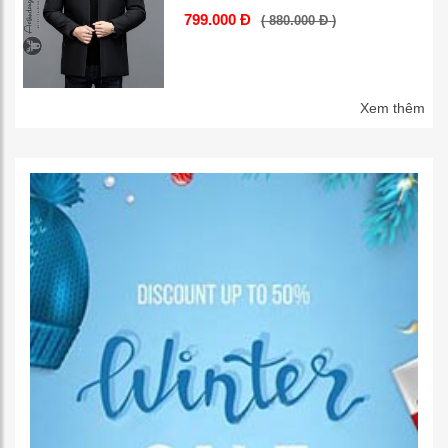
799.000 Đ
( 880.000 Đ )
Xem thêm