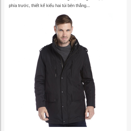
phía trước, thiết kể kiểu hai túi bên thẳng...