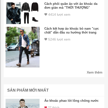
Cách phối quần áo với áo khoác da
đơn giản mà "THỜI THƯỢNG"
4414 lượt xem
Cách kết hợp áo khoác bò nam "cực
chất" dẫn đầu xu hướng thời trang
5246 lượt xem
Xem thêm
SẢN PHẨM MỚI NHẤT
Áo khoác phao lót lông chống nước
27 thích