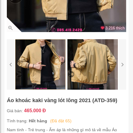
3.216 thích
Áo khoác kaki vàng lót lông 2021 (ATD-359)
465.000 Đ
Giá bán:
Tình trạng:
Hết hàng
(Đã đặt 65)
Nam tính - Trẻ trung - Ấm áp là những gì mô tả về mẫu Áo