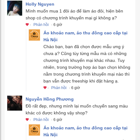
Holly Nguyen
Mình muốn mua 1 đôi áo để làm áo đôi, hiện bên
shop có chương trình khuyến mại gì không ạ?
·
Phản hồi
· 6 giờ
Áo khoác nam, áo thu đông cao cấp tại
Hà Nội
Chào bạn, bạn đã chọn được mẫu ưng ý
chưa ạ? Cũng tùy từng mẫu mà có những
chương trình khuyến mại khác nhau. Tuy
nhiên, trong trường hợp áo bạn chọn không
nằm trong chương trình khuyến mại nào thì
bạn vẫn được freeship khi đặt hàng ạ.
·
Phản hồi
· 6 giờ
Nguyễn Hồng Phương
Đồ rất đẹp, nhưng mình lại muốn chuyển sang màu
khác có được không vậy shop?
·
Phản hồi
· 6 giờ
Áo khoác nam, áo thu đông cao cấp tại
Hà Nội