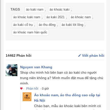
TAGS
,
,
áo kaki nam
áo khoác kaki
,
,
,
áo khoác kaki nam
áo kaki 2021
áo khoác nam
,
,
,
áo kaki cổ trụ
áo thu đông
áo kaki lót lông
áo khoác nam hàn quốc
14462 Phản hồi
Viết phản hồi
Nguyen van Khang
Shop cho mình hỏi bên bạn có áo kaki cho người
trung niên không ạ? Mình muốn đặt mua để tặng chú
mình.
·
Phản hồi
· 0 giờ
Áo khoác nam, áo thu đông cao cấp tại
Hà Nội
Chào bạn, mẫu áo khoác kaki bên mình có