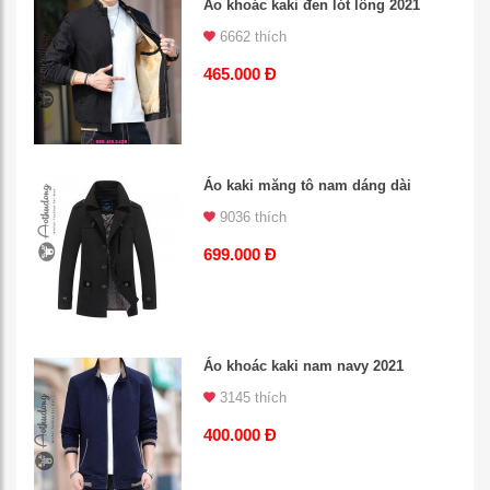
Áo khoác kaki đen lót lông 2021
6662 thích
465.000 Đ
Áo kaki măng tô nam dáng dài
9036 thích
699.000 Đ
Áo khoác kaki nam navy 2021
3145 thích
400.000 Đ