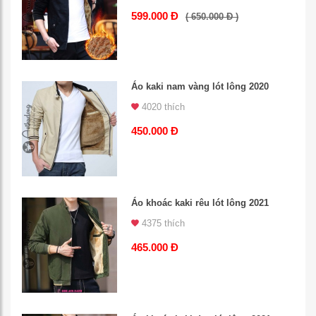
599.000 Đ
( 650.000 Đ )
Áo kaki nam vàng lót lông 2020
4020 thích
450.000 Đ
Áo khoác kaki rêu lót lông 2021
4375 thích
465.000 Đ