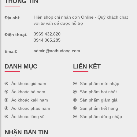
THÔNG TIN
Hiện shop chỉ nhận đơn Online - Quý khách chat
Địa chỉ:
với tư vấn để được hỗ trợ
0969.432.820
Điện thoại:
0944.065.285
admin@aothudong.com
Email:
DANH MỤC
LIÊN KẾT
Áo khoác gió nam
Sản phẩm mới nhập
Áo khoác bò nam
Sản phẩm hot nhất
Áo khoác kaki nam
Sản phẩm giảm giá
Áo khoác phao nam
Sản phẩm hết hàng
Áo khoác lông vũ
Sản phẩm dừng nhập
NHẬN BẢN TIN