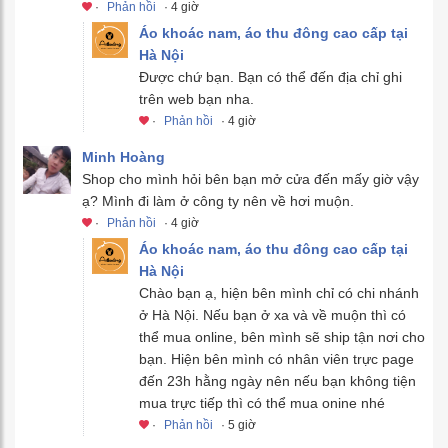
·
Phản hồi
· 4 giờ
Áo khoác nam, áo thu đông cao cấp tại
Hà Nội
Được chứ bạn. Bạn có thể đến địa chỉ ghi
trên web bạn nha.
·
Phản hồi
· 4 giờ
Minh Hoàng
Shop cho mình hỏi bên bạn mở cửa đến mấy giờ vậy
ạ? Mình đi làm ở công ty nên về hơi muộn.
·
Phản hồi
· 4 giờ
Áo khoác nam, áo thu đông cao cấp tại
Hà Nội
Chào bạn ạ, hiện bên mình chỉ có chi nhánh
ở Hà Nội. Nếu bạn ở xa và về muộn thì có
thể mua online, bên mình sẽ ship tận nơi cho
bạn. Hiện bên mình có nhân viên trực page
đến 23h hằng ngày nên nếu bạn không tiện
mua trực tiếp thì có thể mua onine nhé
·
Phản hồi
· 5 giờ