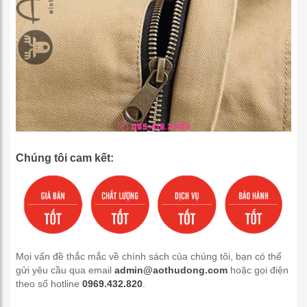
Chúng tôi cam kết:
Mọi vấn đề thắc mắc về chính sách của chúng tôi, bạn có thể
gửi yêu cầu qua email
admin@aothudong.com
hoặc gọi điện
theo số hotline
0969.432.820
.