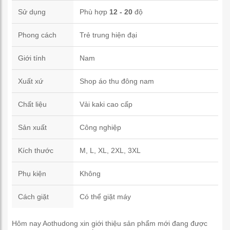
Sử dụng
Phù hợp
12 - 20
độ
Phong cách
Trẻ trung hiện đại
Giới tính
Nam
Xuất xứ
Shop áo thu đông nam
Chất liệu
Vải kaki cao cấp
Sản xuất
Công nghiệp
Kích thước
M, L, XL, 2XL, 3XL
Phụ kiện
Không
Cách giặt
Có thể giặt máy
Hôm nay Aothudong xin giới thiệu sản phẩm mới đang được