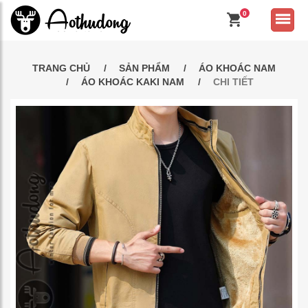
0
TRANG CHỦ
SẢN PHẨM
ÁO KHOÁC NAM
ÁO KHOÁC KAKI NAM
CHI TIẾT