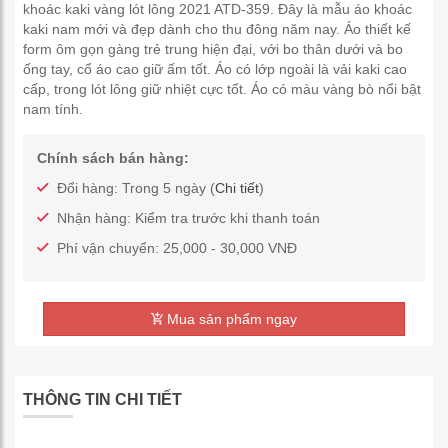
khoác kaki vàng lót lông 2021 ATD-359. Đây là mẫu áo khoác
kaki nam mới và đẹp dành cho thu đông năm nay. Áo thiết kế
form ôm gọn gàng trẻ trung hiện đại, với bo thân dưới và bo
ống tay, cổ áo cao giữ ấm tốt. Áo có lớp ngoài là vải kaki cao
cấp, trong lót lông giữ nhiệt cực tốt. Áo có màu vàng bò nổi bật
nam tính.
Chính sách bán hàng:
Đổi hàng: Trong 5 ngày (
Chi tiết
)
Nhận hàng: Kiểm tra trước khi thanh toán
Phí vận chuyển: 25,000 - 30,000 VNĐ
Mua sản phẩm ngay
THÔNG TIN CHI TIẾT