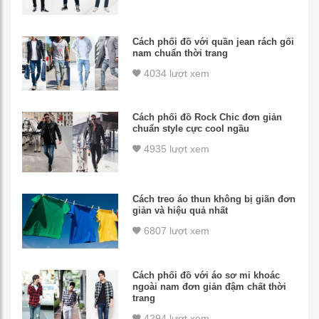
Cách phối đồ với quần jean rách gối
nam chuẩn thời trang
4034 lượt xem
Cách phối đồ Rock Chic đơn giản
chuẩn style cực cool ngầu
4935 lượt xem
Cách treo áo thun không bị giãn đơn
giản và hiệu quả nhất
6807 lượt xem
Cách phối đồ với áo sơ mi khoác
ngoài nam đơn giản đậm chất thời
trang
4294 lượt xem