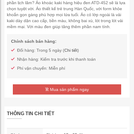
phần lịch lãm? Áo khoác kaki hàng hiệu đen ATD-452 sẽ là lựa
chọn tuyệt vời. Áo thiết kế trẻ trung Hàn Quốc, với form khỏe
khoắn gọn gàng phù hợp mọi lứa tuổi. Áo có lớp ngoài là vải
kaki dày dặn cao cấp, bền màu, không bai xù, lót trong lót vải
mềm mại. Với màu đen giúp tăng thêm phần nam tính.
Chính sách bán hàng:
Đổi hàng: Trong 5 ngày (
Chi tiết
)
Nhận hàng: Kiểm tra trước khi thanh toán
Phí vận chuyển: Miễn phí
Mua sản phẩm ngay
THÔNG TIN CHI TIẾT