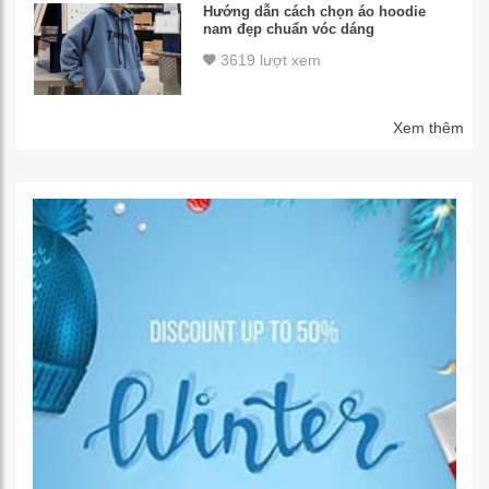
Hướng dẫn cách chọn áo hoodie
nam đẹp chuẩn vóc dáng
3619 lượt xem
Xem thêm