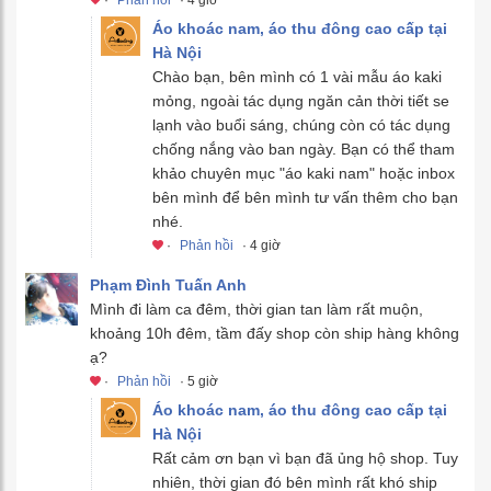
Áo khoác nam, áo thu đông cao cấp tại
Hà Nội
Chào bạn, bên mình có 1 vài mẫu áo kaki
mỏng, ngoài tác dụng ngăn cản thời tiết se
lạnh vào buổi sáng, chúng còn có tác dụng
chống nắng vào ban ngày. Bạn có thể tham
khảo chuyên mục "áo kaki nam" hoặc inbox
bên mình để bên mình tư vấn thêm cho bạn
nhé.
·
Phản hồi
· 4 giờ
Phạm Đình Tuấn Anh
Mình đi làm ca đêm, thời gian tan làm rất muộn,
khoảng 10h đêm, tầm đấy shop còn ship hàng không
ạ?
·
Phản hồi
· 5 giờ
Áo khoác nam, áo thu đông cao cấp tại
Hà Nội
Rất cảm ơn bạn vì bạn đã ủng hộ shop. Tuy
nhiên, thời gian đó bên mình rất khó ship