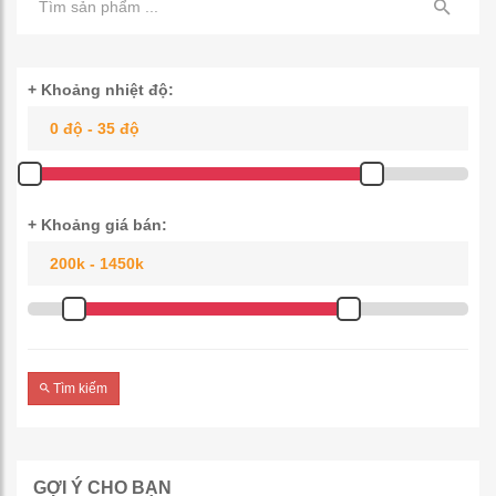
+ Khoảng nhiệt độ:
+ Khoảng giá bán:
Tìm kiếm
GỢI Ý CHO BẠN