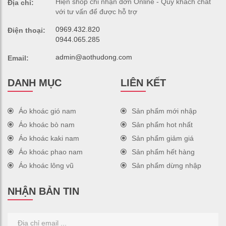
Hiện shop chỉ nhận đơn Online - Quý khách chat
Địa chỉ:
với tư vấn để được hỗ trợ
0969.432.820
Điện thoại:
0944.065.285
admin@aothudong.com
Email:
DANH MỤC
LIÊN KẾT
Áo khoác gió nam
Sản phẩm mới nhập
Áo khoác bò nam
Sản phẩm hot nhất
Áo khoác kaki nam
Sản phẩm giảm giá
Áo khoác phao nam
Sản phẩm hết hàng
Áo khoác lông vũ
Sản phẩm dừng nhập
NHẬN BẢN TIN