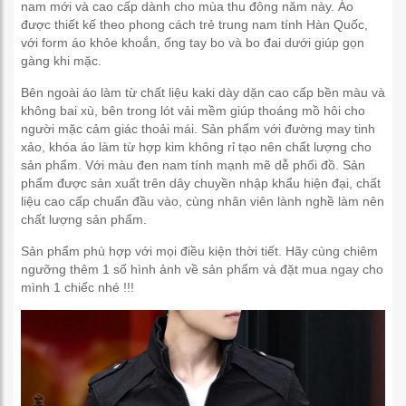
nam mới và cao cấp dành cho mùa thu đông năm này. Áo
được thiết kế theo phong cách trẻ trung nam tính Hàn Quốc,
với form áo khỏe khoắn, ống tay bo và bo đai dưới giúp gọn
gàng khi mặc.
Bên ngoài áo làm từ chất liệu kaki dày dặn cao cấp bền màu và
không bai xù, bên trong lót vải mềm giúp thoáng mồ hôi cho
người mặc cảm giác thoải mái. Sản phẩm với đường may tinh
xảo, khóa áo làm từ hợp kim không rỉ tạo nên chất lượng cho
sản phẩm. Với màu đen nam tính mạnh mẽ dễ phối đồ. Sản
phẩm được sản xuất trên dây chuyền nhập khẩu hiện đại, chất
liệu cao cấp chuẩn đầu vào, cùng nhân viên lành nghề làm nên
chất lượng sản phẩm.
Sản phẩm phù hợp với mọi điều kiện thời tiết. Hãy cùng chiêm
ngưỡng thêm 1 số hình ảnh về sản phẩm và đặt mua ngay cho
mình 1 chiếc nhé !!!