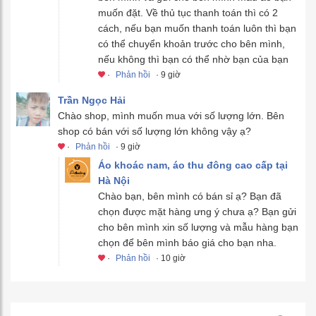
muốn đặt. Về thủ tục thanh toán thì có 2
cách, nếu bạn muốn thanh toán luôn thì bạn
có thể chuyển khoản trước cho bên mình,
nếu không thì bạn có thể nhờ bạn của bạn
·
Phản hồi
· 9 giờ
Trần Ngọc Hải
Chào shop, mình muốn mua với số lượng lớn. Bên
shop có bán với số lượng lớn không vậy ạ?
·
Phản hồi
· 9 giờ
Áo khoác nam, áo thu đông cao cấp tại
Hà Nội
Chào bạn, bên mình có bán sỉ ạ? Bạn đã
chọn được mặt hàng ưng ý chưa ạ? Bạn gửi
cho bên mình xin số lượng và mẫu hàng bạn
chọn để bên mình báo giá cho bạn nha.
·
Phản hồi
· 10 giờ