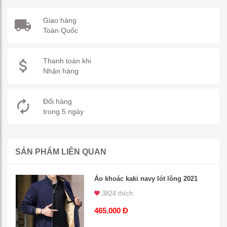
Giao hàng
Toàn Quốc
Thanh toán khi
Nhận hàng
Đổi hàng
trong 5 ngày
SẢN PHẨM LIÊN QUAN
Áo khoác kaki navy lót lông 2021
3824 thích
465.000 Đ