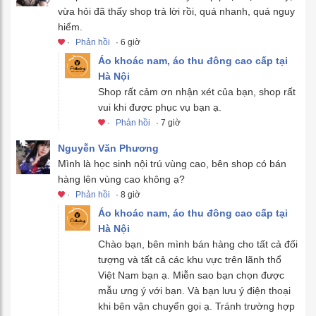
vừa hỏi đã thấy shop trả lời rồi, quá nhanh, quá nguy
hiểm.
·
Phản hồi
· 6 giờ
Áo khoác nam, áo thu đông cao cấp tại
Hà Nội
Shop rất cảm ơn nhận xét của bạn, shop rất
vui khi được phục vụ bạn ạ.
·
Phản hồi
· 7 giờ
Nguyễn Văn Phương
Mình là học sinh nội trú vùng cao, bên shop có bán
hàng lên vùng cao không ạ?
·
Phản hồi
· 8 giờ
Áo khoác nam, áo thu đông cao cấp tại
Hà Nội
Chào bạn, bên mình bán hàng cho tất cả đối
tượng và tất cả các khu vực trên lãnh thổ
Việt Nam bạn ạ. Miễn sao bạn chọn được
mẫu ưng ý với bạn. Và bạn lưu ý điện thoại
khi bên vận chuyển gọi ạ. Tránh trường hợp