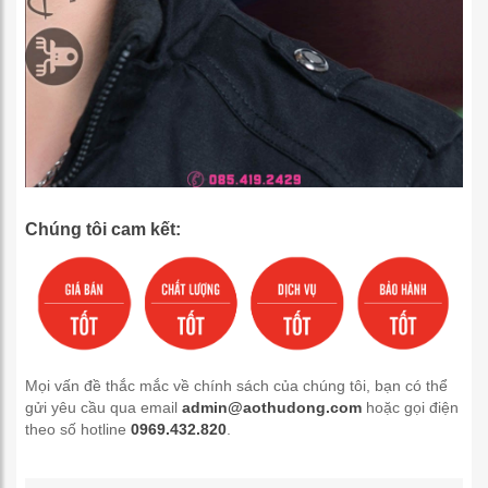
Chúng tôi cam kết:
Mọi vấn đề thắc mắc về chính sách của chúng tôi, bạn có thể
gửi yêu cầu qua email
admin@aothudong.com
hoặc gọi điện
theo số hotline
0969.432.820
.