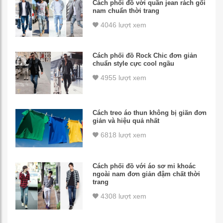
Cách phối đồ với quần jean rách gối
nam chuẩn thời trang
4046 lượt xem
Cách phối đồ Rock Chic đơn giản
chuẩn style cực cool ngầu
4955 lượt xem
Cách treo áo thun không bị giãn đơn
giản và hiệu quả nhất
6818 lượt xem
Cách phối đồ với áo sơ mi khoác
ngoài nam đơn giản đậm chất thời
trang
4308 lượt xem