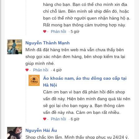
hàng cho bạn. Bạn có thể cho mình xin địa
chỉ chỗ làm. Bên mình sẽ ship đến đó, hoặc
bạn có thể nhờ người quen nhận hàng hộ ạ.
Rất mong bạn thông cảm trường hợp này.
·
Phản hồi
· 5 giờ
Nguyễn Thành Mạnh
Mình đã đặt hàng trên web mà vẫn chưa thấy bên
shop gọi xác nhận đơn hàng, bên shop kiểm tra lại
giúp mình nhé.
·
Phản hồi
· 4 giờ
Áo khoác nam, áo thu đông cao cấp tại
Hà Nội
Cảm ơn bạn vì bạn đã phản hồi đến shop
vấn đề này. Hiện bên mình đang quá tải nên
sẽ gọi lại cho bạn ngay ạ. Bạn thông cảm
vấn đề này nha. Cảm ơn bạn rất nhiều.
·
Phản hồi
· 6 giờ
Nguyễn Hải Âu
Shop chắc lớn lắm. Mình thấy shop phục vụ 24/24 ý,