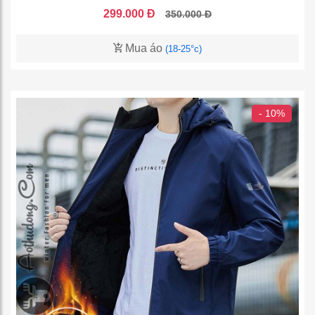
299.000 Đ
350.000 Đ
Mua áo
(18-25°c)
- 10%