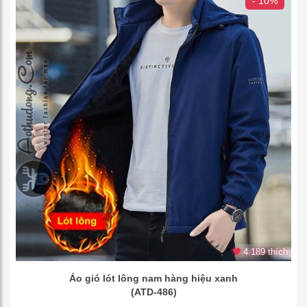
- 10%
4.189 thích
Áo gió lót lông nam hàng hiệu xanh
(ATD-486)