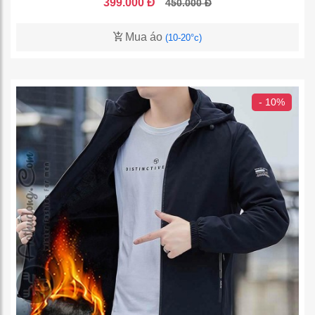
399.000 Đ
450.000 Đ
Mua áo
(10-20°c)
- 10%