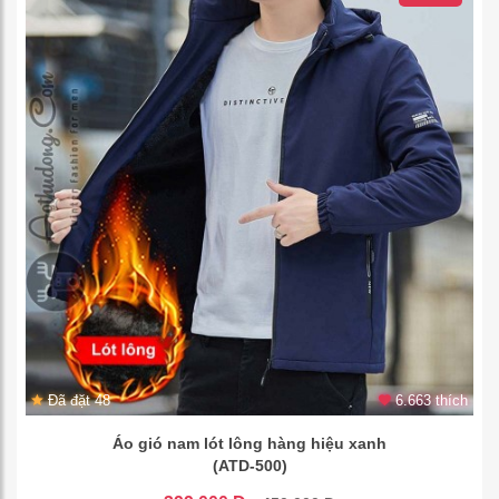
Đã đặt 48
6.663 thích
Áo gió nam lót lông hàng hiệu xanh
(ATD-500)