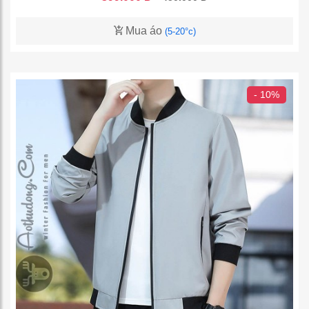
Mua áo
(5-20°c)
- 10%