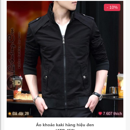
- 10%
Đã đặt 28
7.607 thích
Áo khoác kaki hàng hiệu đen