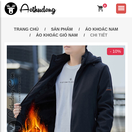
0
TRANG CHỦ
SẢN PHẨM
ÁO KHOÁC NAM
ÁO KHOÁC GIÓ NAM
CHI TIẾT
- 10%