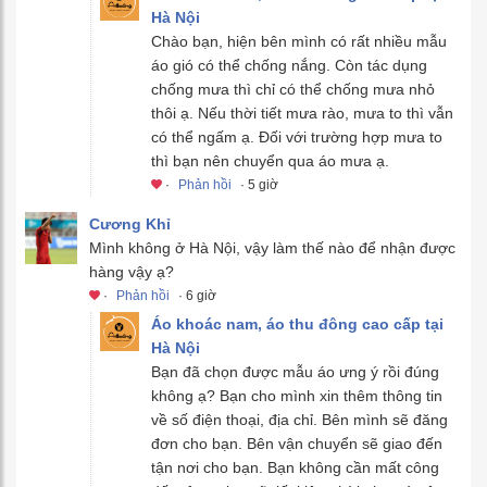
Hà Nội
Chào bạn, hiện bên mình có rất nhiều mẫu
áo gió có thể chống nắng. Còn tác dụng
chống mưa thì chỉ có thể chống mưa nhỏ
thôi ạ. Nếu thời tiết mưa rào, mưa to thì vẫn
có thể ngấm ạ. Đối với trường hợp mưa to
thì bạn nên chuyển qua áo mưa ạ.
·
Phản hồi
· 5 giờ
Cương Khỉ
Mình không ở Hà Nội, vậy làm thế nào để nhận được
hàng vậy ạ?
·
Phản hồi
· 6 giờ
Áo khoác nam, áo thu đông cao cấp tại
Hà Nội
Bạn đã chọn được mẫu áo ưng ý rồi đúng
không ạ? Bạn cho mình xin thêm thông tin
về số điện thoại, địa chỉ. Bên mình sẽ đăng
đơn cho bạn. Bên vận chuyển sẽ giao đến
tận nơi cho bạn. Bạn không cần mất công