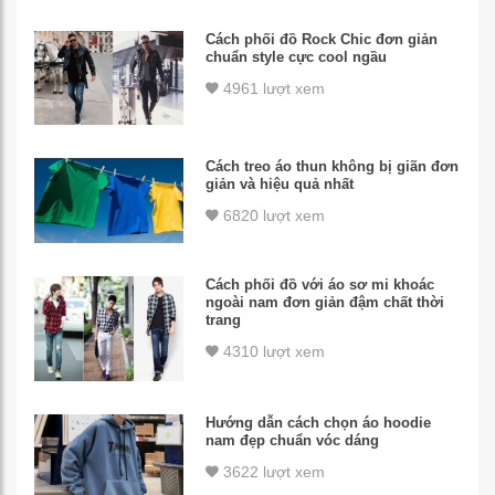
Cách phối đồ Rock Chic đơn giản
chuẩn style cực cool ngầu
4961 lượt xem
Cách treo áo thun không bị giãn đơn
giản và hiệu quả nhất
6820 lượt xem
Cách phối đồ với áo sơ mi khoác
ngoài nam đơn giản đậm chất thời
trang
4310 lượt xem
Hướng dẫn cách chọn áo hoodie
nam đẹp chuẩn vóc dáng
3622 lượt xem