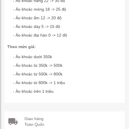
- Áo khoác nắng 22 -> 30 độ
- Áo khoác mỏng 18 -> 25 độ
- Áo khoác ấm 12 -> 20 độ
- Áo khoác dày 5 -> 15 độ
- Áo khoác đại hàn 0 -> 12 độ
Theo mức giá:
- Áo khoác dưới 350k
- Áo khoác từ 350k -> 500k
- Áo khoác từ 500k -> 800k
- Áo khoác từ 800k -> 1 triệu
- Áo khoác trên 1 triệu
Giao hàng
Toàn Quốc