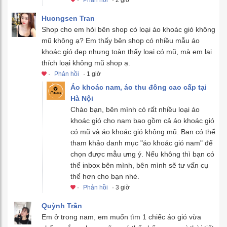
Huongsen Tran
Shop cho em hỏi bên shop có loại áo khoác gió không
mũ không ạ? Em thấy bên shop có nhiều mẫu áo
khoác gió đẹp nhưng toàn thấy loại có mũ, mà em lại
thích loại không mũ shop ạ.
·
Phản hồi
· 1 giờ
Áo khoác nam, áo thu đông cao cấp tại
Hà Nội
Chào bạn, bên mình có rất nhiều loại áo
khoác gió cho nam bao gồm cả áo khoác gió
có mũ và áo khoác gió không mũ. Bạn có thể
tham khảo danh mục "áo khoác gió nam" để
chọn được mẫu ưng ý. Nếu không thì bạn có
thể inbox bên mình, bên mình sẽ tư vấn cụ
thể hơn cho bạn nhé.
·
Phản hồi
· 3 giờ
Quỳnh Trần
Em ở trong nam, em muốn tìm 1 chiếc áo gió vừa