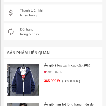
Thanh toán khi
Nhận hàng
Đổi hàng
trong 5 ngày
SẢN PHẨM LIÊN QUAN
Áo gió 2 lớp xanh cao cấp 2020
4045 thích
365.000 Đ
( 399.000 Đ )
Áo gió nam lót lông hàng hiệu đen