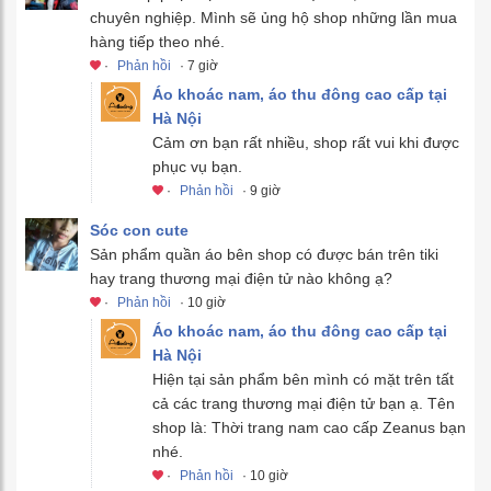
chuyên nghiệp. Mình sẽ ủng hộ shop những lần mua
hàng tiếp theo nhé.
·
Phản hồi
· 7 giờ
Áo khoác nam, áo thu đông cao cấp tại
Hà Nội
Cảm ơn bạn rất nhiều, shop rất vui khi được
phục vụ bạn.
·
Phản hồi
· 9 giờ
Sóc con cute
Sản phẩm quần áo bên shop có được bán trên tiki
hay trang thương mại điện tử nào không ạ?
·
Phản hồi
· 10 giờ
Áo khoác nam, áo thu đông cao cấp tại
Hà Nội
Hiện tại sản phẩm bên mình có mặt trên tất
cả các trang thương mại điện tử bạn ạ. Tên
shop là: Thời trang nam cao cấp Zeanus bạn
nhé.
·
Phản hồi
· 10 giờ