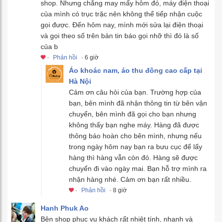
shop. Nhưng chẳng may mấy hôm đó, máy điện thoại
của mình có trục trặc nên không thể tiếp nhận cuộc
gọi được. Đến hôm nay, mình mới sửa lại điện thoại
và gọi theo số trên bản tin báo gọi nhỡ thì đó là số
của b
·
Phản hồi
· 6 giờ
Áo khoác nam, áo thu đông cao cấp tại
Hà Nội
Cảm ơn câu hỏi của bạn. Trường hợp của
bạn, bên mình đã nhận thông tin từ bên vận
chuyển, bên mình đã gọi cho bạn nhưng
không thấy bạn nghe máy. Hàng đã được
thông báo hoàn cho bên mình, nhưng nếu
trong ngày hôm nay bạn ra bưu cục để lấy
hàng thì hàng vẫn còn đó. Hàng sẽ được
chuyển đi vào ngày mai. Bạn hỗ trợ mình ra
nhận hàng nhé. Cảm ơn bạn rất nhiều.
·
Phản hồi
· 8 giờ
Hanh Phuk Ao
Bên shop phục vụ khách rất nhiệt tính, nhanh và