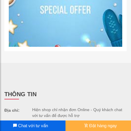
THÔNG TIN
Hiện shop chỉ nhận đơn Online - Quý khách chat
Địa chỉ:
với tư vấn để được hỗ trợ
Chat với tư vấn
Đặt hàng ngay
0969.432.820
Điện thoại: