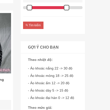
Tìm kiếm
GỢI Ý CHO BẠN
Theo nhiệt độ:
- Áo khoác nắng 22 -> 30 độ
4 thích
- Áo khoác mỏng 18 -> 25 độ
ung
- Áo khoác ấm 12 -> 20 độ
- Áo khoác dày 5 -> 15 độ
- Áo khoác đại hàn 0 -> 12 độ
Theo mức giá: