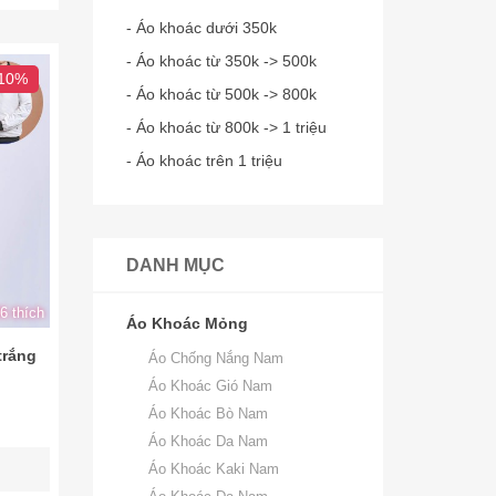
- Áo khoác dưới 350k
- Áo khoác từ 350k -> 500k
 10%
- Áo khoác từ 500k -> 800k
- Áo khoác từ 800k -> 1 triệu
- Áo khoác trên 1 triệu
DANH MỤC
6 thích
Áo Khoác Mỏng
trắng
Áo Chống Nắng Nam
Áo Khoác Gió Nam
Áo Khoác Bò Nam
Áo Khoác Da Nam
Áo Khoác Kaki Nam