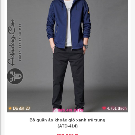
Đã đặt 20
4.751 thích
Bộ quần áo khoác gió xanh trẻ trung
(ATD-414)