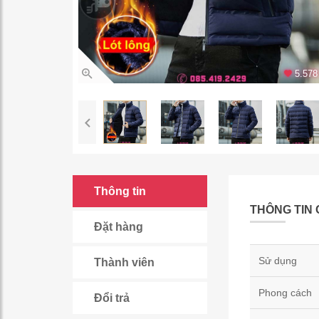
5.578 
Thông tin
THÔNG TIN 
Đặt hàng
Sử dụng
Thành viên
Phong cách
Đổi trả