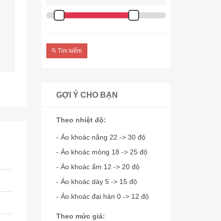
Tìm kiếm
GỢI Ý CHO BẠN
Theo nhiệt độ:
- Áo khoác nắng 22 -> 30 độ
- Áo khoác mỏng 18 -> 25 độ
- Áo khoác ấm 12 -> 20 độ
- Áo khoác dày 5 -> 15 độ
- Áo khoác đại hàn 0 -> 12 độ
Theo mức giá: