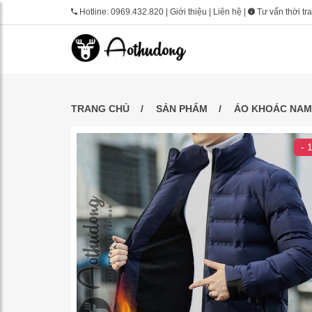
Hotline:
0969.432.820
|
Giới thiệu
|
Liên hệ
|
Tư vấn thời tr
TRANG CHỦ
SẢN PHẨM
ÁO KHOÁC NAM
- 