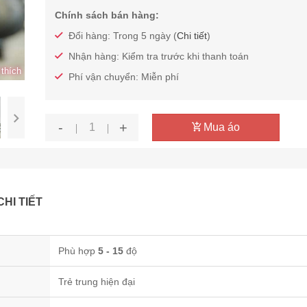
Chính sách bán hàng:
Đổi hàng: Trong 5 ngày (
Chi tiết
)
Nhận hàng: Kiểm tra trước khi thanh toán
thích
Phí vận chuyển: Miễn phí
-
+
Mua áo
CHI TIẾT
Phù hợp
5 - 15
độ
Trẻ trung hiện đại