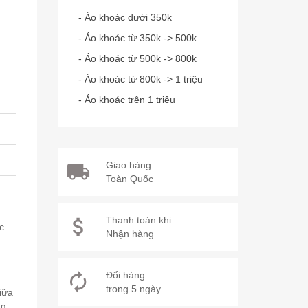
- Áo khoác dưới 350k
- Áo khoác từ 350k -> 500k
- Áo khoác từ 500k -> 800k
- Áo khoác từ 800k -> 1 triệu
- Áo khoác trên 1 triệu
Giao hàng
Toàn Quốc
Thanh toán khi
c
Nhận hàng
Đổi hàng
trong 5 ngày
giữa
ng