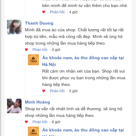
bên mình để mình tư vấn thêm cho bạn nhé.
·
Phản hồi
· 4 giờ
Thanh Duong
Mình đã mua áo của shop. Chất lượng rất tốt lại rất
hợp túi tiền, mẫu mã cũng rất đẹp. Mình sẽ ủng hộ
shop trong những lần mua hàng tiếp theo.
·
Phản hồi
· 4 giờ
Áo khoác nam, áo thu đông cao cấp tại
Hà Nội
Rất cảm ơn nhận xét của bạn. Shop rất vui
khi được phục vụ bạn trong những lần mua
hàng tiếp theo.
·
Phản hồi
· 5 giờ
Minh Hoàng
Shop tư vấn rất nhiệt tình và dễ thương, sẽ ủng hộ
shop những lần mua hàng tiếp theo.
·
Phản hồi
· 6 giờ
Áo khoác nam, áo thu đông cao cấp tại