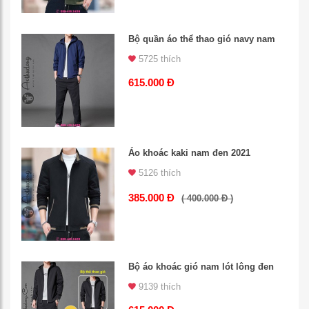
Bộ quần áo thể thao gió navy nam
5725 thích
615.000 Đ
Áo khoác kaki nam đen 2021
5126 thích
385.000 Đ
( 400.000 Đ )
Bộ áo khoác gió nam lót lông đen
9139 thích