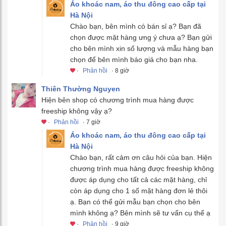
Áo khoác nam, áo thu đông cao cấp tại
Hà Nội
Chào bạn, bên mình có bán sỉ ạ? Bạn đã
chọn được mặt hàng ưng ý chưa ạ? Bạn gửi
cho bên mình xin số lượng và mẫu hàng bạn
chọn để bên mình báo giá cho bạn nha.
·
Phản hồi
· 8 giờ
Thiên Thường Nguyen
Hiện bên shop có chương trình mua hàng được
freeship không vậy ạ?
·
Phản hồi
· 7 giờ
Áo khoác nam, áo thu đông cao cấp tại
Hà Nội
Chào bạn, rất cảm ơn câu hỏi của bạn. Hiện
chương trình mua hàng được freeship không
được áp dụng cho tất cả các mặt hàng, chỉ
còn áp dụng cho 1 số mặt hàng đơn lẻ thôi
ạ. Bạn có thể gửi mẫu bạn chọn cho bên
mình không ạ? Bên mình sẽ tư vấn cụ thể ạ
·
Phản hồi
· 9 giờ