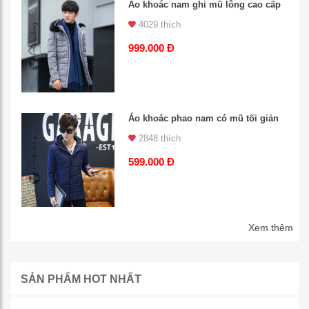
Áo khoác nam ghi mũ lông cao cấp
4029 thích
999.000 Đ
Áo khoác phao nam có mũ tối giản
2848 thích
599.000 Đ
Xem thêm
SẢN PHẨM HOT NHẤT