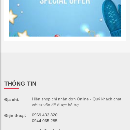
THÔNG TIN
Hiện shop chỉ nhận đơn Online - Quý khách chat
Địa chỉ:
với tư vấn để được hỗ trợ
0969.432.820
Điện thoại:
0944.065.285