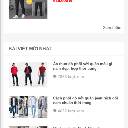
615.000 Đ
Xem thêm
BÀI VIẾT MỚI NHẤT
Áo thun đỏ phối với quần màu gì
nam đẹp, hợp thời trang
7863 lượt xem
Cách phối đồ với quần jean rách gối
nam chuẩn thời trang
4032 lượt xem