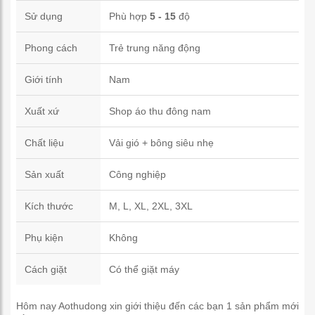
Sử dụng
Phù hợp
5 - 15
độ
Phong cách
Trẻ trung năng động
Giới tính
Nam
Xuất xứ
Shop áo thu đông nam
Chất liệu
Vải gió + bông siêu nhẹ
Sản xuất
Công nghiệp
Kích thước
M, L, XL, 2XL, 3XL
Phụ kiện
Không
Cách giặt
Có thể giặt máy
Hôm nay Aothudong xin giới thiệu đến các bạn 1 sản phẩm mới