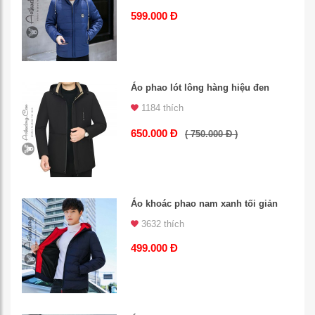
599.000 Đ
Áo phao lót lông hàng hiệu đen
1184 thích
650.000 Đ
( 750.000 Đ )
Áo khoác phao nam xanh tối giản
3632 thích
499.000 Đ