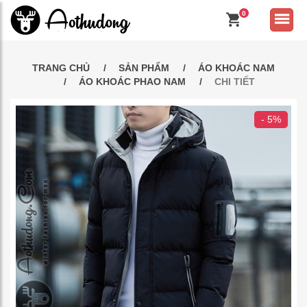
0
TRANG CHỦ
SẢN PHẨM
ÁO KHOÁC NAM
ÁO KHOÁC PHAO NAM
CHI TIẾT
- 5%