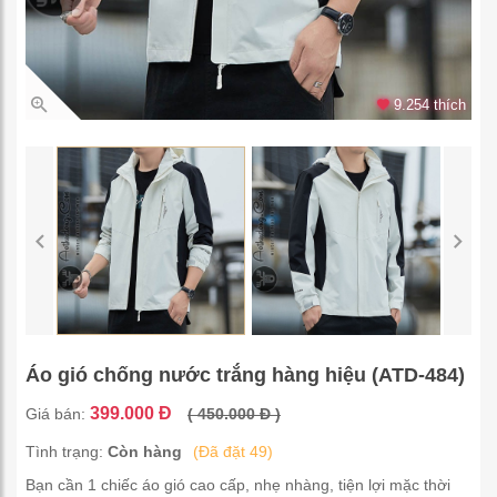
9.254 thích
Áo gió chống nước trắng hàng hiệu (ATD-484)
399.000 Đ
Giá bán:
( 450.000 Đ )
Tình trạng:
Còn hàng
(Đã đặt 49)
Bạn cần 1 chiếc áo gió cao cấp, nhẹ nhàng, tiện lợi mặc thời