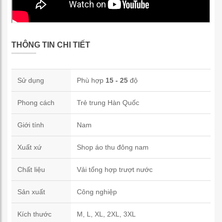
THÔNG TIN CHI TIẾT
Sử dụng
Phù hợp
15 - 25
độ
Phong cách
Trẻ trung Hàn Quốc
Giới tính
Nam
Xuất xứ
Shop áo thu đông nam
Chất liệu
Vải tổng hợp trượt nước
Sản xuất
Công nghiệp
Kích thước
M, L, XL, 2XL, 3XL