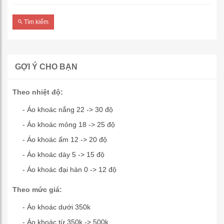
Tìm kiếm
GỢI Ý CHO BẠN
Theo nhiệt độ:
- Áo khoác nắng 22 -> 30 độ
- Áo khoác mỏng 18 -> 25 độ
- Áo khoác ấm 12 -> 20 độ
- Áo khoác dày 5 -> 15 độ
- Áo khoác đại hàn 0 -> 12 độ
Theo mức giá:
- Áo khoác dưới 350k
- Áo khoác từ 350k -> 500k