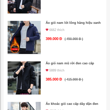
Áo gió nam lót lông hàng hiệu xanh
6662 thích
399.000 Đ
( 450.000 Đ )
Áo gió nam mũ rời đen cao cấp
5889 thích
385.000 Đ
( 415.000 Đ )
Áo khoác gió cao cấp dày dặn đen