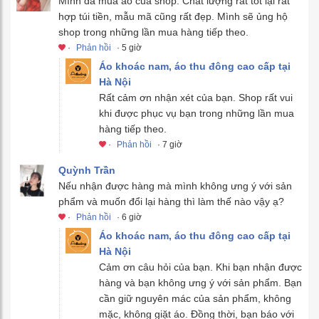
Mình đã mua áo của shop. Chất lượng rất tốt lại rất
hợp túi tiền, mẫu mã cũng rất đẹp. Mình sẽ ủng hộ
shop trong những lần mua hàng tiếp theo.
·
Phản hồi
· 5 giờ
Áo khoác nam, áo thu đông cao cấp tại
Hà Nội
Rất cảm ơn nhận xét của bạn. Shop rất vui
khi được phục vụ bạn trong những lần mua
hàng tiếp theo.
·
Phản hồi
· 7 giờ
Quỳnh Trần
Nếu nhận được hàng mà mình không ưng ý với sản
phẩm và muốn đổi lại hàng thì làm thế nào vậy ạ?
·
Phản hồi
· 6 giờ
Áo khoác nam, áo thu đông cao cấp tại
Hà Nội
Cảm ơn câu hỏi của bạn. Khi bạn nhận được
hàng và bạn không ưng ý với sản phẩm. Bạn
cần giữ nguyên mác của sản phẩm, không
mặc, không giặt áo. Đồng thời, bạn báo với