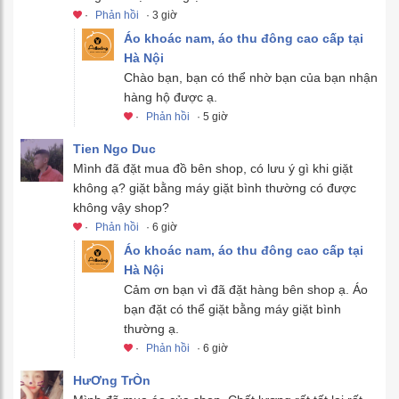
·
Phản hồi
· 3 giờ
Áo khoác nam, áo thu đông cao cấp tại
Hà Nội
Chào bạn, bạn có thể nhờ bạn của bạn nhận
hàng hộ được ạ.
·
Phản hồi
· 5 giờ
Tien Ngo Duc
Mình đã đặt mua đồ bên shop, có lưu ý gì khi giặt
không ạ? giặt bằng máy giặt bình thường có được
không vậy shop?
·
Phản hồi
· 6 giờ
Áo khoác nam, áo thu đông cao cấp tại
Hà Nội
Cảm ơn bạn vì đã đặt hàng bên shop ạ. Áo
bạn đặt có thể giặt bằng máy giặt bình
thường ạ.
·
Phản hồi
· 6 giờ
HưƠng TrÒn