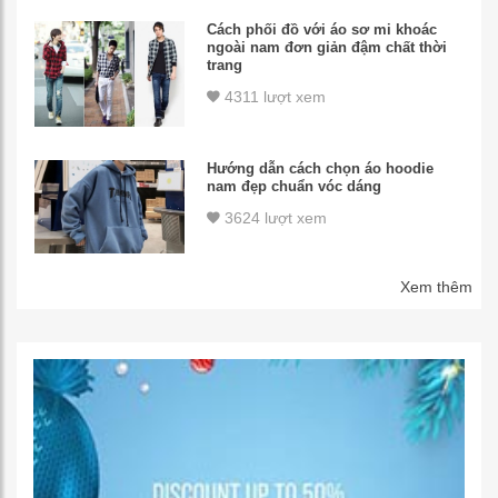
Cách phối đồ với áo sơ mi khoác
ngoài nam đơn giản đậm chất thời
trang
4311 lượt xem
Hướng dẫn cách chọn áo hoodie
nam đẹp chuẩn vóc dáng
3624 lượt xem
Xem thêm