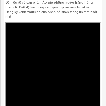
Để hiểu rõ về sản phẩm
Áo gió chống nước trắng hàng
hiệu (ATD-484)
hãy cùng xem qua clip review chi tiết sau!
Đăng ký kênh
Youtube
của Shop để nhận thông tin mới nhất
nhé.