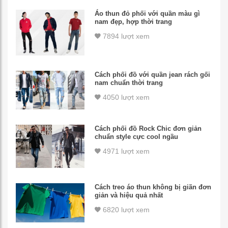
Áo thun đỏ phối với quần màu gì
nam đẹp, hợp thời trang
7894 lượt xem
Cách phối đồ với quần jean rách gối
nam chuẩn thời trang
4050 lượt xem
Cách phối đồ Rock Chic đơn giản
chuẩn style cực cool ngầu
4971 lượt xem
Cách treo áo thun không bị giãn đơn
giản và hiệu quả nhất
6820 lượt xem