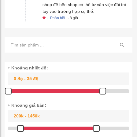
shop để bên shop có thể tư vấn việc đổi trả
tùy vào trường hợp cụ thể.
·
Phản hồi
· 8 giờ
+ Khoảng nhiệt độ:
+ Khoảng giá bán: