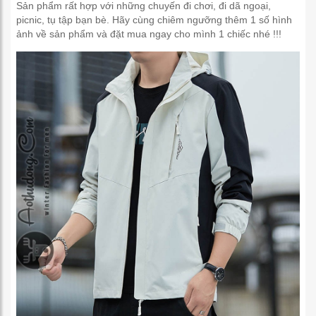
Sản phẩm rất hợp với những chuyến đi chơi, đi dã ngoại,
picnic, tụ tập bạn bè. Hãy cùng chiêm ngưỡng thêm 1 số hình
ảnh về sản phẩm và đặt mua ngay cho mình 1 chiếc nhé !!!