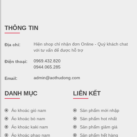
THÔNG TIN
Hiện shop chỉ nhận đơn Online - Quý khách chat
Địa chỉ:
với tư vấn để được hỗ trợ
0969.432.820
Điện thoại:
0944.065.285
admin@aothudong.com
Email:
DANH MỤC
LIÊN KẾT
Áo khoác gió nam
Sản phẩm mới nhập
Áo khoác bò nam
Sản phẩm hot nhất
Áo khoác kaki nam
Sản phẩm giảm giá
Áo khoác phao nam
Sản phẩm hết hàng