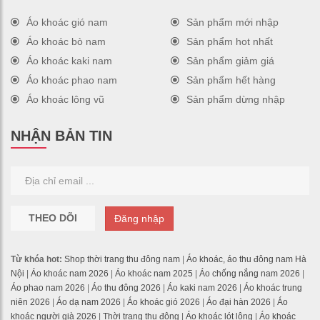
Áo khoác gió nam
Sản phẩm mới nhập
Áo khoác bò nam
Sản phẩm hot nhất
Áo khoác kaki nam
Sản phẩm giảm giá
Áo khoác phao nam
Sản phẩm hết hàng
Áo khoác lông vũ
Sản phẩm dừng nhập
NHẬN BẢN TIN
THEO DÕI
Đăng nhập
Từ khóa hot:
Shop thời trang thu đông nam
|
Áo khoác, áo thu đông nam Hà
Nội
|
Áo khoác nam 2026
|
Áo khoác nam 2025
|
Áo chống nắng nam 2026
|
Áo phao nam 2026
|
Áo thu đông 2026
|
Áo kaki nam 2026
|
Áo khoác trung
niên 2026
|
Áo dạ nam 2026
|
Áo khoác gió 2026
|
Áo đại hàn 2026
|
Áo
khoác người già 2026
|
Thời trang thu đông
|
Áo khoác lót lông
|
Áo khoác