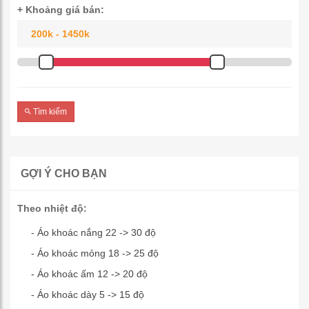
+ Khoảng giá bán:
Tìm kiếm
GỢI Ý CHO BẠN
Theo nhiệt độ:
- Áo khoác nắng 22 -> 30 độ
- Áo khoác mỏng 18 -> 25 độ
- Áo khoác ấm 12 -> 20 độ
- Áo khoác dày 5 -> 15 độ