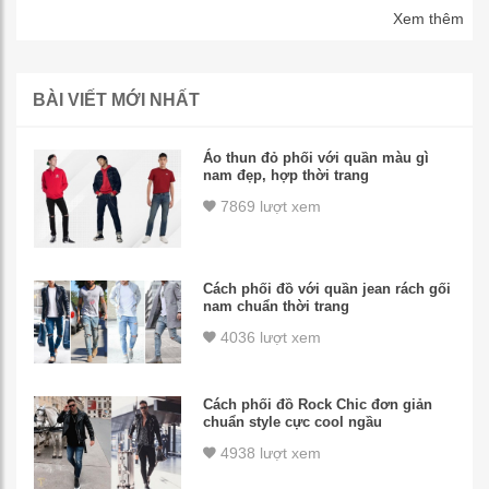
Xem thêm
BÀI VIẾT MỚI NHẤT
Áo thun đỏ phối với quần màu gì
nam đẹp, hợp thời trang
7869 lượt xem
Cách phối đồ với quần jean rách gối
nam chuẩn thời trang
4036 lượt xem
Cách phối đồ Rock Chic đơn giản
chuẩn style cực cool ngầu
4938 lượt xem