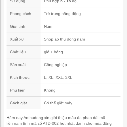
Sử dụng
Phù hợp
5 - 15
độ
Phong cách
Trẻ trung năng động
Giới tính
Nam
Xuất xứ
Shop áo thu đông nam
Chất liệu
gió + bông
Sản xuất
Công nghiệp
Kích thước
L, XL, XXL, 3XL
Phụ kiện
Không
Cách giặt
Có thể giặt máy
Hôm nay Aothudong xin giới thiệu mẫu áo phao dài mũ
liền nam tính mã số ATD-002 hot nhất dành cho mùa đông