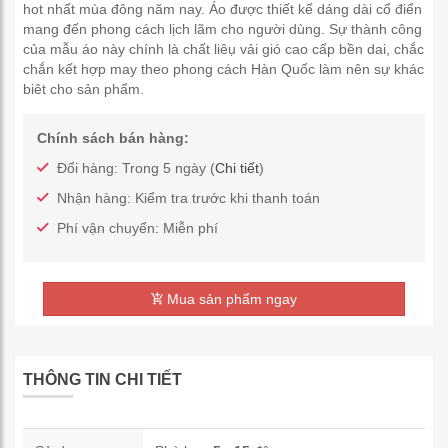
hot nhất mùa đông năm nay. Áo được thiết kế dáng dài cổ điển
mang đến phong cách lịch lãm cho người dùng. Sự thành công
của mẫu áo này chính là chất liêụ vải gió cao cấp bền dai, chắc
chắn kết hợp may theo phong cách Hàn Quốc làm nên sự khác
biêt cho sản phẩm.
Chính sách bán hàng:
Đổi hàng: Trong 5 ngày (
Chi tiết
)
Nhận hàng: Kiểm tra trước khi thanh toán
Phí vận chuyển: Miễn phí
Mua sản phẩm ngay
THÔNG TIN CHI TIẾT