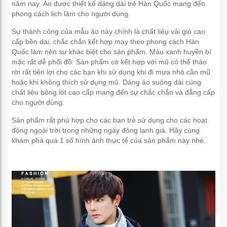
năm nay. Áo được thiết kế dáng dài trẻ Hàn Quốc mang đến
phong cách lịch lãm cho người dùng.
Sự thành công của mẫu áo này chính là chất liêụ vải gió cao
cấp bền dai, chắc chắn kết hợp may theo phong cách Hàn
Quốc làm nên sự khác biệt cho sản phẩm. Màu xanh huyền bí
mặc rất dễ phối đồ. Sản phẩm có kết hợp với mũ có thể tháo
rời rất tiện lợi cho các bạn khi sử dụng khi đi mưa nhỏ cần mũ
hoặc khi không thích sử dụng mũ. Dáng áo suông dài cùng
chất liệu bông lót cao cấp mang đến sự chắc chắn và đẳng cấp
cho người dùng.
Sản phẩm rất phù hợp cho các bạn trẻ sử dụng cho các hoạt
động ngoài trời trong những ngày đông lạnh giá. Hãy cùng
khám phá qua 1 số hình ảnh thực tế của sản phẩm này nhé.