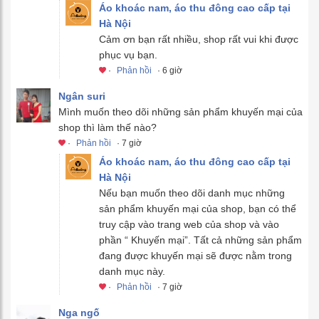
Áo khoác nam, áo thu đông cao cấp tại
Hà Nội
Cảm ơn bạn rất nhiều, shop rất vui khi được
phục vụ bạn.
·
Phản hồi
· 6 giờ
Ngân suri
Mình muốn theo dõi những sản phẩm khuyến mại của
shop thì làm thế nào?
·
Phản hồi
· 7 giờ
Áo khoác nam, áo thu đông cao cấp tại
Hà Nội
Nếu bạn muốn theo dõi danh mục những
sản phẩm khuyến mại của shop, bạn có thể
truy cập vào trang web của shop và vào
phần “ Khuyến mại”. Tất cả những sản phẩm
đang được khuyến mại sẽ được nằm trong
danh mục này.
·
Phản hồi
· 7 giờ
Nga ngố