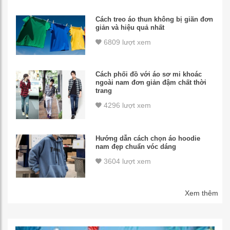
Cách treo áo thun không bị giãn đơn
giản và hiệu quả nhất
6809 lượt xem
Cách phối đồ với áo sơ mi khoác
ngoài nam đơn giản đậm chất thời
trang
4296 lượt xem
Hướng dẫn cách chọn áo hoodie
nam đẹp chuẩn vóc dáng
3604 lượt xem
Xem thêm