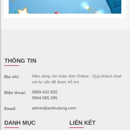
THÔNG TIN
Hiện shop chỉ nhận đơn Online - Quý khách chat
Địa chỉ:
với tư vấn để được hỗ trợ
0969.432.820
Điện thoại:
0944.065.285
admin@aothudong.com
Email:
DANH MỤC
LIÊN KẾT