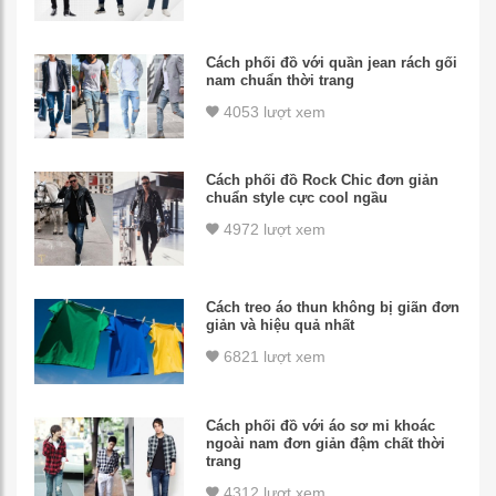
Cách phối đồ với quần jean rách gối
nam chuẩn thời trang
4053 lượt xem
Cách phối đồ Rock Chic đơn giản
chuẩn style cực cool ngầu
4972 lượt xem
Cách treo áo thun không bị giãn đơn
giản và hiệu quả nhất
6821 lượt xem
Cách phối đồ với áo sơ mi khoác
ngoài nam đơn giản đậm chất thời
trang
4312 lượt xem