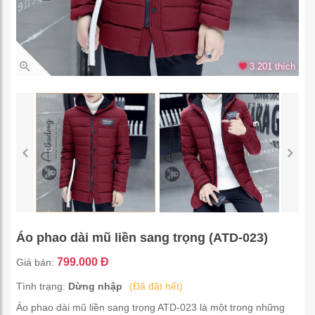
3.201 thích
Áo phao dài mũ liền sang trọng (ATD-023)
799.000 Đ
Giá bán:
Tình trạng:
Dừng nhập
(Đã đặt hết)
Áo phao dài mũ liền sang trọng ATD-023 là một trong những