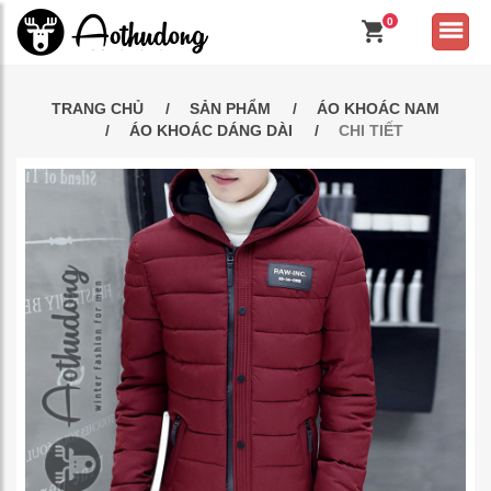
0
TRANG CHỦ
SẢN PHẨM
ÁO KHOÁC NAM
ÁO KHOÁC DÁNG DÀI
CHI TIẾT