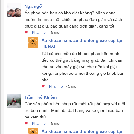
Nga ngố
Áo phao bên bạn có khó giặt không? Mình đang
muốn tìm mua một chiếc áo phao đơn giản và cách
thức giặt giũ, bảo quản càng đơn giản, càng tốt.
·
Phản hồi
· 5 giờ
Áo khoác nam, áo thu đông cao cấp tại
Hà Nội
Tất cả các mẫu áo khoác phao bên mình
đều có thể giặt bằng máy giặt. Bạn chỉ cần
cho áo vào máy giặt và chờ đến khi giặt
xong, rồi phơi áo ở nơi thoáng gió là ok bạn
nhé.
·
Phản hồi
· 5 giờ
Trần Thế Khiêm
Các sản phẩm bên shop rất mới, rất phù hợp với tuổi
trẻ bọn mình. Mình đã đặt hàng và sẽ giới thiệu bạn
bè xem thử.
·
Phản hồi
· 5 giờ
Áo khoác nam, áo thu đông cao cấp tại