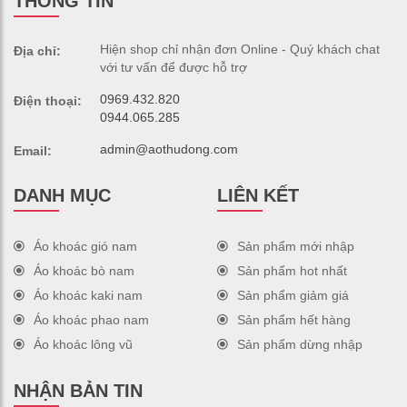
THÔNG TIN
Hiện shop chỉ nhận đơn Online - Quý khách chat
Địa chỉ:
với tư vấn để được hỗ trợ
0969.432.820
Điện thoại:
0944.065.285
admin@aothudong.com
Email:
DANH MỤC
LIÊN KẾT
Áo khoác gió nam
Sản phẩm mới nhập
Áo khoác bò nam
Sản phẩm hot nhất
Áo khoác kaki nam
Sản phẩm giảm giá
Áo khoác phao nam
Sản phẩm hết hàng
Áo khoác lông vũ
Sản phẩm dừng nhập
NHẬN BẢN TIN