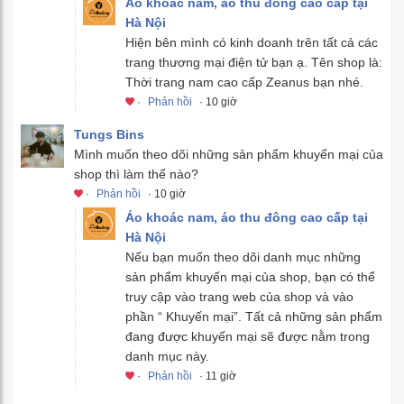
Áo khoác nam, áo thu đông cao cấp tại
Hà Nội
Hiện bên mình có kinh doanh trên tất cả các
trang thương mại điện tử bạn ạ. Tên shop là:
Thời trang nam cao cấp Zeanus bạn nhé.
·
Phản hồi
· 10 giờ
Tungs Bins
Mình muốn theo dõi những sản phẩm khuyến mại của
shop thì làm thế nào?
·
Phản hồi
· 10 giờ
Áo khoác nam, áo thu đông cao cấp tại
Hà Nội
Nếu bạn muốn theo dõi danh mục những
sản phẩm khuyến mại của shop, bạn có thể
truy cập vào trang web của shop và vào
phần “ Khuyến mại”. Tất cả những sản phẩm
đang được khuyến mại sẽ được nằm trong
danh mục này.
·
Phản hồi
· 11 giờ