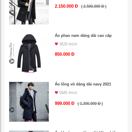
2.150.000 Đ
( 2.500.000 Đ )
Áo phao nam dáng dài cao cấp
3620 thích
850.000 Đ
Áo lông vũ dáng dài navy 2021
5945 thích
999.000 Đ
( 1.200.000 Đ )