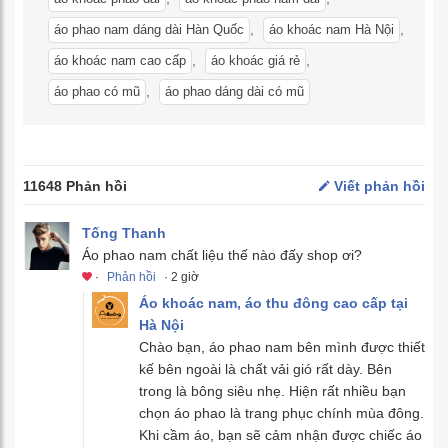
,
,
áo phao nam dáng dài Hàn Quốc
áo khoác nam Hà Nội
,
,
áo khoác nam cao cấp
áo khoác giá rẻ
,
áo phao có mũ
áo phao dáng dài có mũ
11648 Phản hồi
Viết phản hồi
Tống Thanh
Áo phao nam chất liệu thế nào đấy shop ơi?
·
Phản hồi
· 2 giờ
Áo khoác nam, áo thu đông cao cấp tại
Hà Nội
Chào bạn, áo phao nam bên mình được thiết
kế bên ngoài là chất vải gió rất dày. Bên
trong là bông siêu nhẹ. Hiện rất nhiều bạn
chọn áo phao là trang phục chính mùa đông.
Khi cầm áo, bạn sẽ cảm nhận được chiếc áo