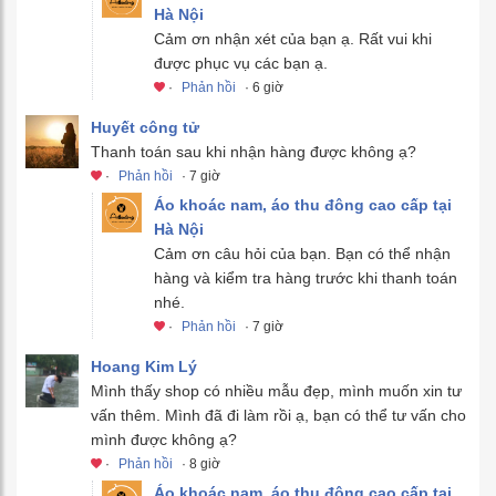
Hà Nội
Cảm ơn nhận xét của bạn ạ. Rất vui khi
được phục vụ các bạn ạ.
·
Phản hồi
· 6 giờ
Huyết công tử
Thanh toán sau khi nhận hàng được không ạ?
·
Phản hồi
· 7 giờ
Áo khoác nam, áo thu đông cao cấp tại
Hà Nội
Cảm ơn câu hỏi của bạn. Bạn có thể nhận
hàng và kiểm tra hàng trước khi thanh toán
nhé.
·
Phản hồi
· 7 giờ
Hoang Kim Lý
Mình thấy shop có nhiều mẫu đẹp, mình muốn xin tư
vấn thêm. Mình đã đi làm rồi ạ, bạn có thể tư vấn cho
mình được không ạ?
·
Phản hồi
· 8 giờ
Áo khoác nam, áo thu đông cao cấp tại