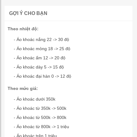
GỢI Ý CHO BẠN
Theo nhiệt độ:
- Áo khoác nắng 22 -> 30 độ
- Áo khoác mỏng 18 -> 25 độ
- Áo khoác ấm 12 -> 20 độ
- Áo khoác dày 5 -> 15 độ
- Áo khoác đại hàn 0 -> 12 độ
Theo mức giá:
- Áo khoác dưới 350k
- Áo khoác từ 350k -> 500k
- Áo khoác từ 500k -> 800k
- Áo khoác từ 800k -> 1 triệu
- Áo khoác trên 1 triệu