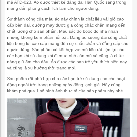
mã ATD-023. Áo được thiết kế dáng dài Hàn Quốc sang trọng
mang đến phong cách lịch lãm cho người dùng.
Sự thành công của mẫu áo này chính là chất liêụ vải gió cao
cấp bền dai, đường may được gia công chắc chắn mang đến
chất lượng cho sản phẩm. Màu sắc đỏ booc đô nhã nhặn
nhưng không kém phần nổi bật. Dáng áo suông dài cùng chất
liệu bông lót cao cấp mang đến sự chắc chắn và đẳng cấp cho
người dùng. Sản phẩm có kết hợp với mũ liền rất tiện lợi cho
các bạn khi sử dụng khi đi mưa nhỏ cần mũ và cũng là chức
năng giữ ấm cho đầu. Áo được các bạn trẻ yêu thích hiện nay
và cũng là xu hướng thời trang mới.
Sản phẩm rất phù hợp cho các bạn trẻ sử dụng cho các hoạt
động ngoài trời trong những ngày đông lạnh giá. Hãy cùng
khám phá qua 1 số hình ảnh thực tế của sản phẩm này nhé.