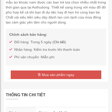
mẫu áo khoác nam được các bạn trẻ lựa chọn nhiều nhất trong
thời gian qua tại Aothudong. Thiết kế sang trọng với màu đổ đô
phù hợp kể cả khi bạn đi dự tiệc hay đi hẹn hò cùng bạn bè.
Chất vải siêu bền siêu dày đánh tan cơn lạnh của mùa đông
tạo cảm giác yên tâm cho người dùng.
Chính sách bán hàng:
Đổi hàng: Trong 5 ngày (
Chi tiết
)
Nhận hàng: Kiểm tra trước khi thanh toán
Phí vận chuyển: Miễn phí
Mua sản phẩm ngay
THÔNG TIN CHI TIẾT