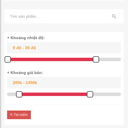
+ Khoảng nhiệt độ:
+ Khoảng giá bán:
Tìm kiếm