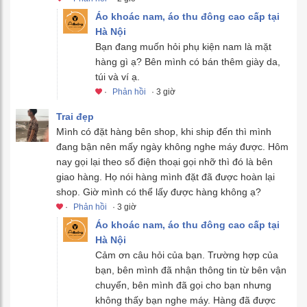
Áo khoác nam, áo thu đông cao cấp tại
Hà Nội
Bạn đang muốn hỏi phụ kiện nam là mặt
hàng gì ạ? Bên mình có bán thêm giày da,
túi và ví ạ.
·
Phản hồi
· 3 giờ
Trai đẹp
Mình có đặt hàng bên shop, khi ship đến thì mình
đang bận nên mấy ngày không nghe máy được. Hôm
nay gọi lại theo số điện thoại gọi nhỡ thì đó là bên
giao hàng. Họ nói hàng mình đặt đã được hoàn lại
shop. Giờ mình có thể lấy được hàng không ạ?
·
Phản hồi
· 3 giờ
Áo khoác nam, áo thu đông cao cấp tại
Hà Nội
Cảm ơn câu hỏi của bạn. Trường hợp của
bạn, bên mình đã nhận thông tin từ bên vận
chuyển, bên mình đã gọi cho bạn nhưng
không thấy bạn nghe máy. Hàng đã được