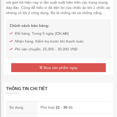
với giới trẻ hiện nay vì tần suất xuất hiện trên các trang mạng
dày đặc. Cũng dễ hiểu vì độ tiện lợi của chiếc áo khi 1 chiếc áo
nhưng có tới 2 công dụng. Đó là chống rét và chống nắng.
Chính sách bán hàng:
Đổi hàng: Trong 5 ngày (
Chi tiết
)
Nhận hàng: Kiểm tra trước khi thanh toán
Phí vận chuyển: 25,000 - 30,000 VNĐ
Mua sản phẩm ngay
THÔNG TIN CHI TIẾT
Sử dụng
Phù hợp
22 - 30
độ