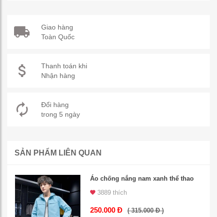
Giao hàng
Toàn Quốc
Thanh toán khi
Nhận hàng
Đổi hàng
trong 5 ngày
SẢN PHẨM LIÊN QUAN
Áo chống nắng nam xanh thể thao
3889 thích
250.000 Đ
( 315.000 Đ )