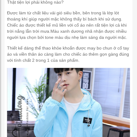
Thật tiện lợi phải không nào?
Được làm từ chất liệu vải gió siêu bền, bên trong là lớp lót
thoáng khí giúp người mặc không thấy bí bách khi sử dụng.
Chiếc áo được thiết kế mũ liền với cổ áo nên rất tiện lợi cả khi
trời nắng lẫn trời mưa.Màu xanh dương nhã nhặn được nhiều
người lựa chọn bởi tone màu dịu nhẹ làm sáng da người mặc.
Thiết kế dáng thể thao khỏe khoắn được may bo chun ở cổ tay
áo và viền thân áo càng làm cho chiếc áo thêm gọn gàng đúng
với tính chất 2 trong 1 của sản phẩm.