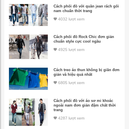
Cách phối đồ với quần jean rách gối
nam chuẩn thời trang
4032 lượt xem
Cách phối đồ Rock Chic đơn giản
chuẩn style cực cool ngầu
4925 lượt xem
Cách treo áo thun không bị giãn đơn
giản và hiệu quả nhất
6805 lượt xem
Cách phối đồ với áo sơ mi khoác
ngoài nam đơn giản đậm chất thời
trang
4287 lượt xem