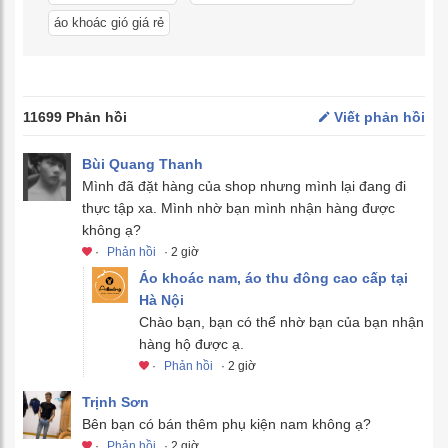
áo khoác gió giá rẻ
11699 Phản hồi
Viết phản hồi
Bùi Quang Thanh
Mình đã đặt hàng của shop nhưng mình lại đang đi
thực tập xa. Mình nhờ bạn mình nhận hàng được
không ạ?
·
Phản hồi
· 2 giờ
Áo khoác nam, áo thu đông cao cấp tại
Hà Nội
Chào bạn, bạn có thể nhờ bạn của bạn nhận
hàng hộ được ạ.
·
Phản hồi
· 2 giờ
Trịnh Sơn
Bên bạn có bán thêm phụ kiện nam không ạ?
·
Phản hồi
· 2 giờ