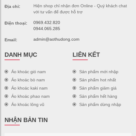
Hiện shop chỉ nhận đơn Online - Quý khách chat
Địa chỉ:
với tư vấn để được hỗ trợ
0969.432.820
Điện thoại:
0944.065.285
admin@aothudong.com
Email:
DANH MỤC
LIÊN KẾT
Áo khoác gió nam
Sản phẩm mới nhập
Áo khoác bò nam
Sản phẩm hot nhất
Áo khoác kaki nam
Sản phẩm giảm giá
Áo khoác phao nam
Sản phẩm hết hàng
Áo khoác lông vũ
Sản phẩm dừng nhập
NHẬN BẢN TIN