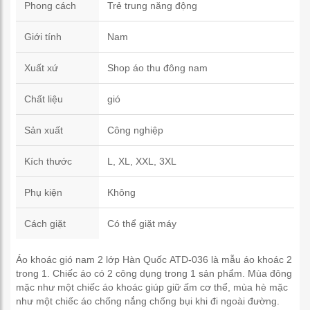
Phong cách
Trẻ trung năng động
Giới tính
Nam
Xuất xứ
Shop áo thu đông nam
Chất liệu
gió
Sản xuất
Công nghiệp
Kích thước
L, XL, XXL, 3XL
Phụ kiện
Không
Cách giặt
Có thể giặt máy
Áo khoác gió nam 2 lớp Hàn Quốc ATD-036 là mẫu áo khoác 2
trong 1. Chiếc áo có 2 công dụng trong 1 sản phẩm. Mùa đông
mặc như một chiếc áo khoác giúp giữ ấm cơ thể, mùa hè mặc
như một chiếc áo chống nắng chống bụi khi đi ngoài đường.