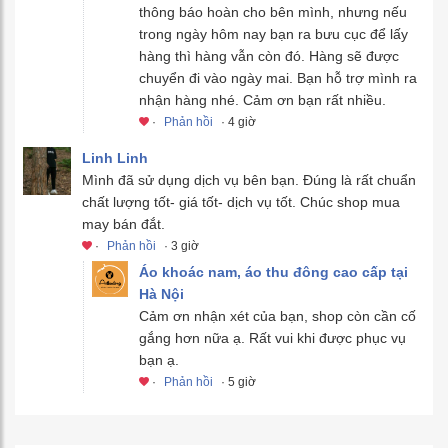
thông báo hoàn cho bên mình, nhưng nếu
trong ngày hôm nay bạn ra bưu cục để lấy
hàng thì hàng vẫn còn đó. Hàng sẽ được
chuyển đi vào ngày mai. Bạn hỗ trợ mình ra
nhận hàng nhé. Cảm ơn bạn rất nhiều.
·
Phản hồi
· 4 giờ
Linh Linh
Mình đã sử dụng dịch vụ bên bạn. Đúng là rất chuẩn
chất lượng tốt- giá tốt- dịch vụ tốt. Chúc shop mua
may bán đắt.
·
Phản hồi
· 3 giờ
Áo khoác nam, áo thu đông cao cấp tại
Hà Nội
Cảm ơn nhận xét của bạn, shop còn cần cố
gắng hơn nữa ạ. Rất vui khi được phục vụ
bạn ạ.
·
Phản hồi
· 5 giờ