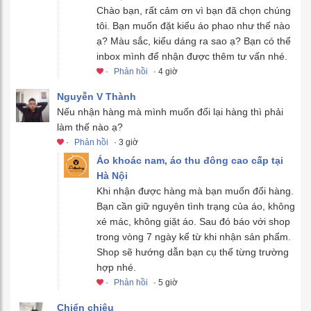
Chào bạn, rất cảm ơn vì bạn đã chọn chúng
tôi. Bạn muốn đặt kiểu áo phao như thế nào
ạ? Màu sắc, kiểu dáng ra sao ạ? Bạn có thể
inbox mình để nhận được thêm tư vấn nhé.
·
Phản hồi
· 4 giờ
Nguyễn V Thành
Nếu nhận hàng mà mình muốn đổi lại hàng thì phải
làm thế nào ạ?
·
Phản hồi
· 3 giờ
Áo khoác nam, áo thu đông cao cấp tại
Hà Nội
Khi nhận được hàng mà bạn muốn đổi hàng.
Bạn cần giữ nguyên tình trạng của áo, không
xé mác, không giặt áo. Sau đó báo với shop
trong vòng 7 ngày kể từ khi nhận sản phẩm.
Shop sẽ hướng dẫn bạn cụ thể từng trường
hợp nhé.
·
Phản hồi
· 5 giờ
Chiển chiêu