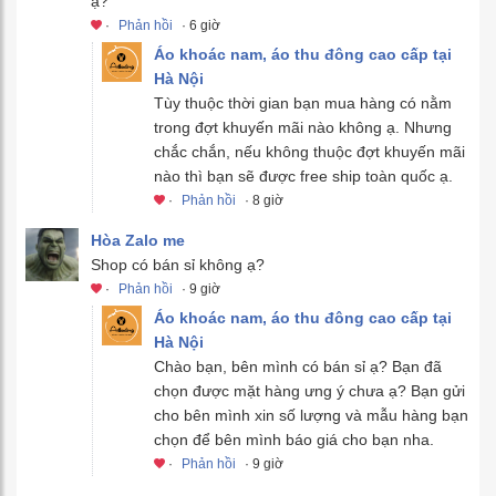
ạ?
·
Phản hồi
· 6 giờ
Áo khoác nam, áo thu đông cao cấp tại
Hà Nội
Tùy thuộc thời gian bạn mua hàng có nằm
trong đợt khuyến mãi nào không ạ. Nhưng
chắc chắn, nếu không thuộc đợt khuyến mãi
nào thì bạn sẽ được free ship toàn quốc ạ.
·
Phản hồi
· 8 giờ
Hòa Zalo me
Shop có bán sỉ không ạ?
·
Phản hồi
· 9 giờ
Áo khoác nam, áo thu đông cao cấp tại
Hà Nội
Chào bạn, bên mình có bán sỉ ạ? Bạn đã
chọn được mặt hàng ưng ý chưa ạ? Bạn gửi
cho bên mình xin số lượng và mẫu hàng bạn
chọn để bên mình báo giá cho bạn nha.
·
Phản hồi
· 9 giờ