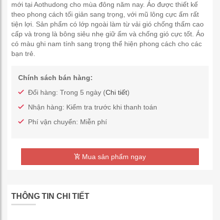
mới tại Aothudong cho mùa đông năm nay. Áo được thiết kế
theo phong cách tối giản sang trọng, với mũ lông cực ấm rất
tiện lợi. Sản phẩm có lớp ngoài làm từ vải gió chống thấm cao
cấp và trong là bông siêu nhẹ giữ ấm và chống gió cực tốt. Áo
có màu ghi nam tính sang trọng thể hiện phong cách cho các
bạn trẻ.
Chính sách bán hàng:
Đổi hàng: Trong 5 ngày (
Chi tiết
)
Nhận hàng: Kiểm tra trước khi thanh toán
Phí vận chuyển: Miễn phí
Mua sản phẩm ngay
THÔNG TIN CHI TIẾT