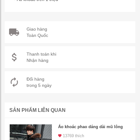
Giao hàng
Toàn Quốc
Thanh toán khi
Nhận hàng
Đổi hàng
trong 5 ngày
SẢN PHẨM LIÊN QUAN
Áo khoác phao dáng dài mũ lông
13769 thích