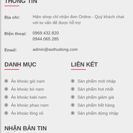
THÔNG TIN
Hiện shop chỉ nhận đơn Online - Quý khách chat
Địa chỉ:
với tư vấn để được hỗ trợ
0969.432.820
Điện thoại:
0944.065.285
admin@aothudong.com
Email:
DANH MỤC
LIÊN KẾT
Áo khoác gió nam
Sản phẩm mới nhập
Áo khoác bò nam
Sản phẩm hot nhất
Áo khoác kaki nam
Sản phẩm giảm giá
Áo khoác phao nam
Sản phẩm hết hàng
Áo khoác lông vũ
Sản phẩm dừng nhập
NHẬN BẢN TIN