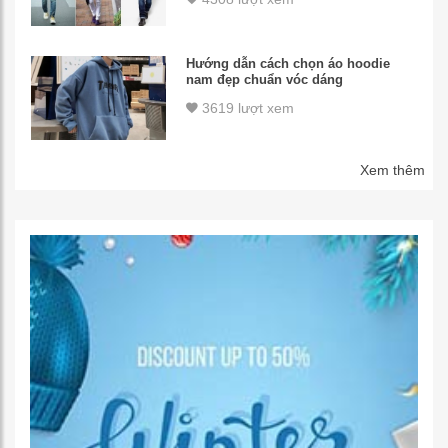
Hướng dẫn cách chọn áo hoodie
nam đẹp chuẩn vóc dáng
3619 lượt xem
Xem thêm