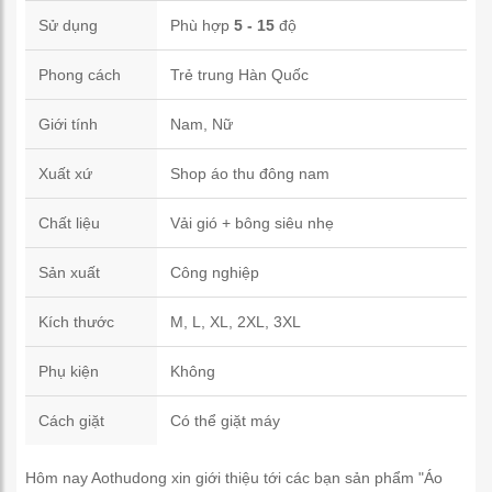
Sử dụng
Phù hợp
5 - 15
độ
Phong cách
Trẻ trung Hàn Quốc
Giới tính
Nam, Nữ
Xuất xứ
Shop áo thu đông nam
Chất liệu
Vải gió + bông siêu nhẹ
Sản xuất
Công nghiệp
Kích thước
M, L, XL, 2XL, 3XL
Phụ kiện
Không
Cách giặt
Có thể giặt máy
Hôm nay Aothudong xin giới thiệu tới các bạn sản phẩm "Áo