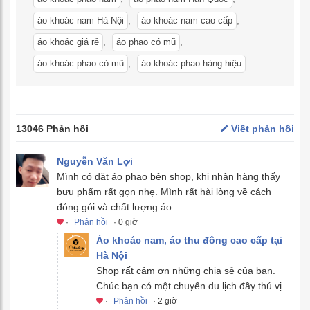
,
,
áo khoác nam Hà Nội
áo khoác nam cao cấp
,
,
áo khoác giá rẻ
áo phao có mũ
,
áo khoác phao có mũ
áo khoác phao hàng hiệu
13046 Phản hồi
Viết phản hồi
Nguyễn Văn Lợi
Mình có đặt áo phao bên shop, khi nhận hàng thấy
bưu phẩm rất gọn nhẹ. Mình rất hài lòng về cách
đóng gói và chất lượng áo.
·
Phản hồi
· 0 giờ
Áo khoác nam, áo thu đông cao cấp tại
Hà Nội
Shop rất cảm ơn những chia sẻ của bạn.
Chúc bạn có một chuyến du lịch đầy thú vị.
·
Phản hồi
· 2 giờ