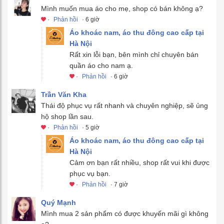
Mình muốn mua áo cho mẹ, shop có bán không ạ?
·
Phản hồi
· 6 giờ
Áo khoác nam, áo thu đông cao cấp tại
Hà Nội
Rất xin lỗi bạn, bên mình chỉ chuyên bán
quần áo cho nam ạ.
·
Phản hồi
· 6 giờ
Trần Văn Kha
Thái độ phục vụ rất nhanh và chuyên nghiệp, sẽ ủng
hộ shop lần sau.
·
Phản hồi
· 5 giờ
Áo khoác nam, áo thu đông cao cấp tại
Hà Nội
Cảm ơn bạn rất nhiều, shop rất vui khi được
phục vụ bạn.
·
Phản hồi
· 7 giờ
Quý Mạnh
Mình mua 2 sản phẩm có được khuyến mãi gì không