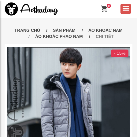
0
TRANG CHỦ
SẢN PHẨM
ÁO KHOÁC NAM
ÁO KHOÁC PHAO NAM
CHI TIẾT
- 15%