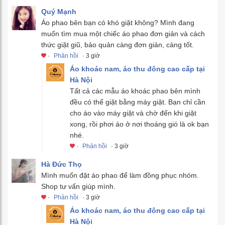
Quý Mạnh
Áo phao bên bạn có khó giặt không? Mình đang
muốn tìm mua một chiếc áo phao đơn giản và cách
thức giặt giũ, bảo quản càng đơn giản, càng tốt.
·
Phản hồi
· 3 giờ
Áo khoác nam, áo thu đông cao cấp tại
Hà Nội
Tất cả các mẫu áo khoác phao bên mình
đều có thể giặt bằng máy giặt. Bạn chỉ cần
cho áo vào máy giặt và chờ đến khi giặt
xong, rồi phơi áo ở nơi thoáng gió là ok bạn
nhé.
·
Phản hồi
· 3 giờ
Hà Đức Thọ
Mình muốn đặt áo phao để làm đồng phục nhóm.
Shop tư vấn giúp mình.
·
Phản hồi
· 3 giờ
Áo khoác nam, áo thu đông cao cấp tại
Hà Nội