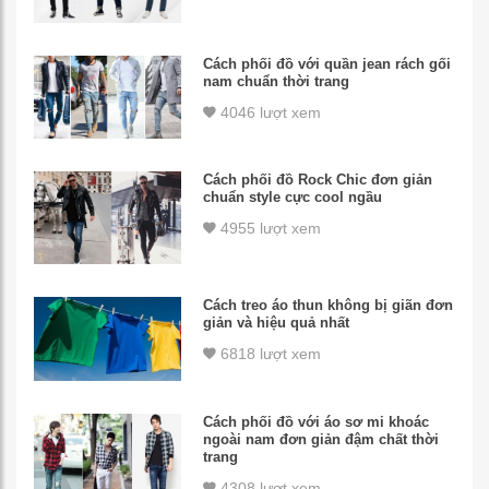
Cách phối đồ với quần jean rách gối
nam chuẩn thời trang
4046 lượt xem
Cách phối đồ Rock Chic đơn giản
chuẩn style cực cool ngầu
4955 lượt xem
Cách treo áo thun không bị giãn đơn
giản và hiệu quả nhất
6818 lượt xem
Cách phối đồ với áo sơ mi khoác
ngoài nam đơn giản đậm chất thời
trang
4308 lượt xem