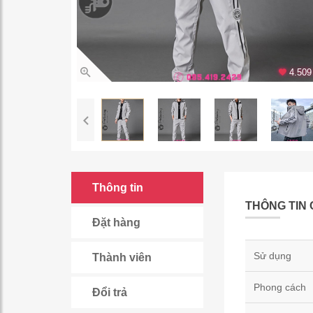
4.509 
Thông tin
THÔNG TIN 
Đặt hàng
Sử dụng
Thành viên
Phong cách
Đổi trả