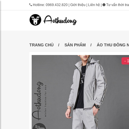
Hotline:
0969.432.820
|
Giới thiệu
|
Liên hệ
|
Tư vấn thời tr
TRANG CHỦ
SẢN PHẨM
ÁO THU ĐÔNG 
- 