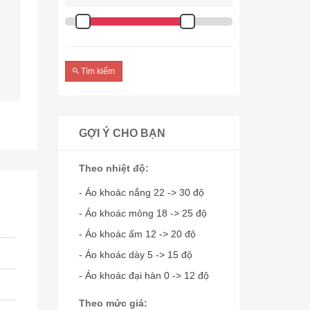
Tìm kiếm
GỢI Ý CHO BẠN
Theo nhiệt độ:
- Áo khoác nắng 22 -> 30 độ
- Áo khoác mỏng 18 -> 25 độ
- Áo khoác ấm 12 -> 20 độ
- Áo khoác dày 5 -> 15 độ
- Áo khoác đại hàn 0 -> 12 độ
Theo mức giá: