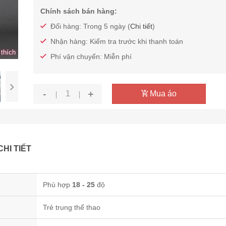
Chính sách bán hàng:
Đổi hàng: Trong 5 ngày (
Chi tiết
)
Nhận hàng: Kiểm tra trước khi thanh toán
thích
Phí vận chuyển: Miễn phí
-
+
Mua áo
CHI TIẾT
Phù hợp
18 - 25
độ
Trẻ trung thể thao