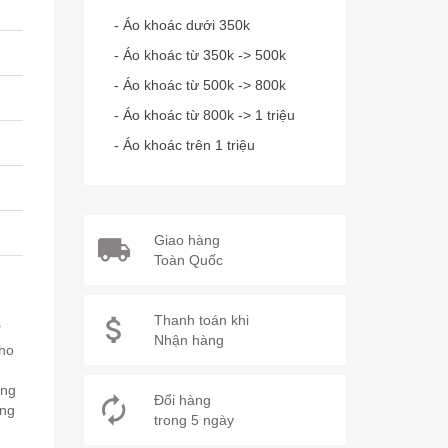
- Áo khoác dưới 350k
- Áo khoác từ 350k -> 500k
- Áo khoác từ 500k -> 800k
- Áo khoác từ 800k -> 1 triệu
- Áo khoác trên 1 triệu
Giao hàng
Toàn Quốc
Thanh toán khi
"
Nhận hàng
cho
ùng
Đổi hàng
ăng
trong 5 ngày