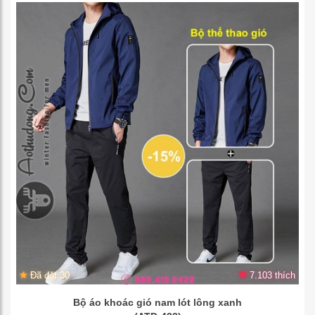
Đã đặt 30
7.103 thích
Bộ áo khoác gió nam lót lông xanh