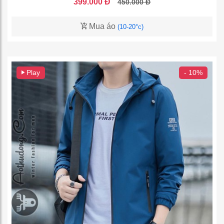
399.000 Đ
450.000 Đ
Mua áo
(10-20°c)
Play
- 10%