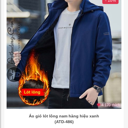
- 10%
4.170 thích
Áo gió lót lông nam hàng hiệu xanh
(ATD-486)