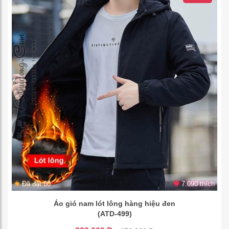
Đã đặt 60
7.090 thích
Áo gió nam lót lông hàng hiệu đen
(ATD-499)