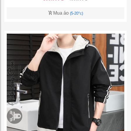
Mua áo
(5-20°c)