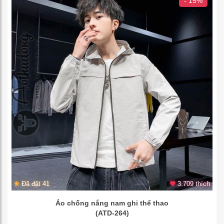
- 15%
Đã đặt 41
3.709 thích
Áo chống nắng nam ghi thể thao
(ATD-264)