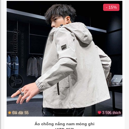
- 15%
Đã đặt 55
3.596 thích
Áo chống nắng nam mỏng ghi