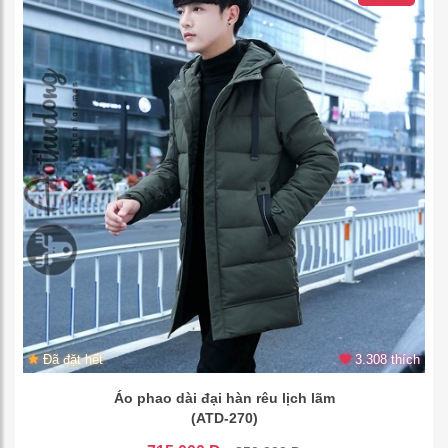
Đã đặt hết
3.308 thích
Áo phao dài đại hàn rêu lịch lãm
(ATD-270)