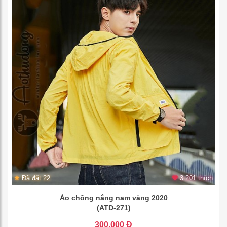
Đã đặt 22
3.201 thích
Áo chống nắng nam vàng 2020
(ATD-271)
300.000 Đ