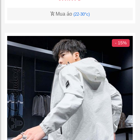
Mua áo
(22-30°c)
- 15%