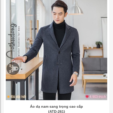
Đã đặt hết
4.903 thích
Áo dạ nam sang trọng cao cấp
(ATD-261)