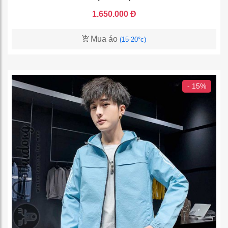
1.650.000 Đ
Mua áo
(15-20°c)
- 15%