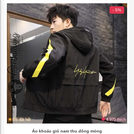
- 5%
Đã đặt hết
4.970 thích
Áo khoác gió nam thu đông mỏng