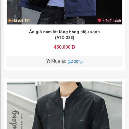
Đã đặt 111
7.464 thích
Áo gió nam lót lông hàng hiệu xanh
(ATD-233)
450.000 Đ
Mua áo
(12-20°c)