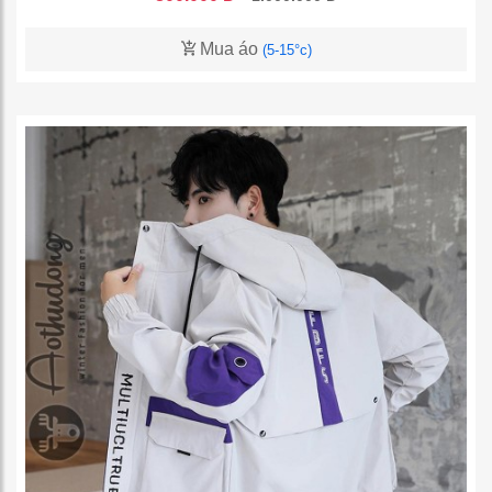
Mua áo
(5-15°c)