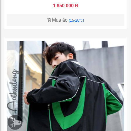
1.850.000 Đ
Mua áo
(15-20°c)