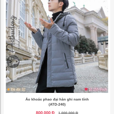
Đã đặt 32
10.155 thích
Áo khoác phao đại hàn ghi nam tính
(ATD-240)
800.000 Đ
1.000.000 Đ