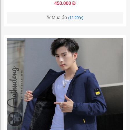
450.000 Đ
Mua áo
(12-20°c)