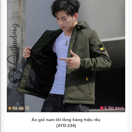
Đã đặt 72
5.761 thích
Áo gió nam lót lông hàng hiệu rêu
(ATD-234)