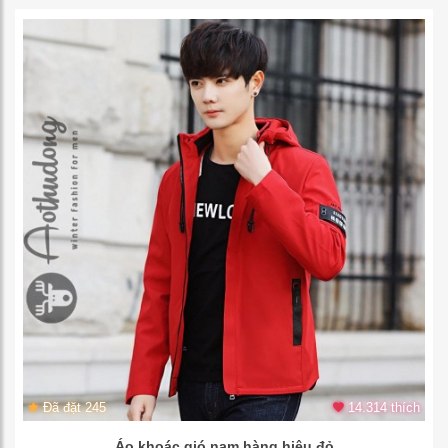
Đã đặt 245
14.314 thích
Áo khoác gió nam hàng hiệu đỏ