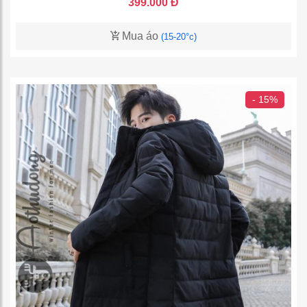
399.000 Đ
Mua áo
(15-20°c)
- 15%