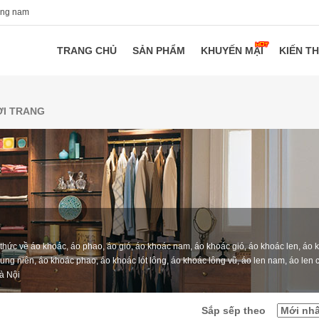
ang nam
TRANG CHỦ
SẢN PHẨM
KHUYẾN MẠI
KIẾN T
ỜI TRANG
hức về áo khoác, áo phao, áo gió, áo khoác nam, áo khoác gió, áo khoác len, áo 
rung niên, áo khoác phao, áo khoác lót lông, áo khoác lông vũ, áo len nam, áo len c
Hà Nội
Sắp sếp theo