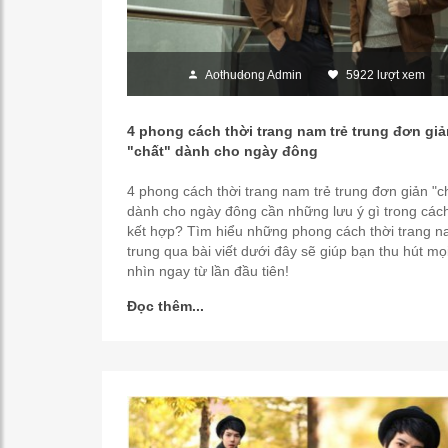
Aothudong Admin
5922 lượt xem
4 phong cách thời trang nam trẻ trung đơn giả
"chất" dành cho ngày đông
4 phong cách thời trang nam trẻ trung đơn giản "c
dành cho ngày đông cần những lưu ý gì trong các
kết hợp? Tìm hiểu những phong cách thời trang n
trung qua bài viết dưới đây sẽ giúp bạn thu hút mọ
nhìn ngay từ lần đầu tiên!
Đọc thêm...