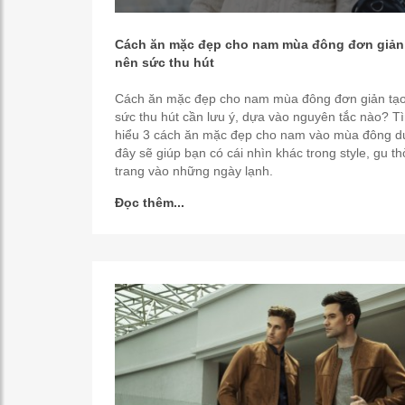
Cách ăn mặc đẹp cho nam mùa đông đơn giản
nên sức thu hút
Cách ăn mặc đẹp cho nam mùa đông đơn giản tạ
sức thu hút cần lưu ý, dựa vào nguyên tắc nào? T
hiểu 3 cách ăn mặc đẹp cho nam vào mùa đông d
đây sẽ giúp bạn có cái nhìn khác trong style, gu th
trang vào những ngày lạnh.
Đọc thêm...