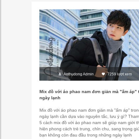
Aothudong Admin
7259 lượt xem
Mix đồ với áo phao nam đơn giản mà "ấm áp" 
ngày lạnh
Mix đồ với áo phao nam đơn giản mà "ấm áp" tro
ngày lạnh cần dựa vào nguyên tắc, lưu ý gì? Tha
5 cách mix đồ với áo phao nam sẽ giúp nam giới t
hiện phong cách trẻ trung, chỉn chu, sang trọng gi
bạn không còn đau đầu trong những ngày lạnh