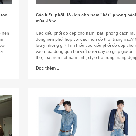
 tạo
Các kiểu phối đồ đẹp cho nam "bật" phong các
mùa đông
o nên
Các kiểu phối đồ đẹp cho nam "bật" phong cách mù
ìm
đông nên phối hợp với các món đồ thời trang nào?
ưới
lưu ý những gì? Tìm hiểu các kiểu phối đồ đẹp cho
ời
vào mùa đông qua bài viết dưới đây sẽ giúp giữ ấm
thể, toát nên nét nam tính, style trẻ trung, năng độn
Đọc thêm...