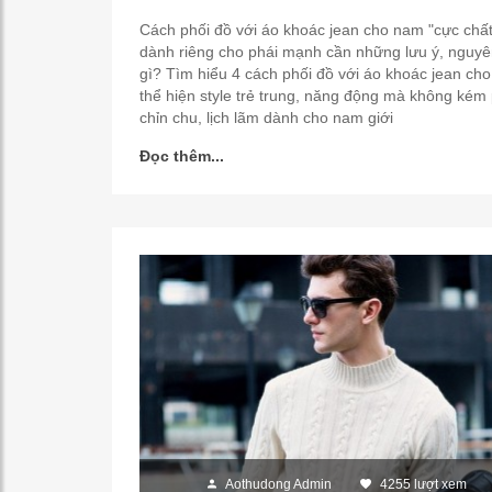
Cách phối đồ với áo khoác jean cho nam "cực chất
dành riêng cho phái mạnh cần những lưu ý, nguyê
gì? Tìm hiểu 4 cách phối đồ với áo khoác jean ch
thể hiện style trẻ trung, năng động mà không kém
chỉn chu, lịch lãm dành cho nam giới
Đọc thêm...
Aothudong Admin
4255 lượt xem