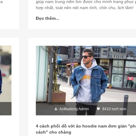
òa
giúp nam trung niên tìm được cho mình trang phục
hợp nhất, toát nên nét nam tính, chỉn chu, lịch lãm!
Đọc thêm...
Aothudong Admin
8410 lượt xem
4 cách phối đồ với áo hoodie nam đơn giản "ph
cách" cho chàng