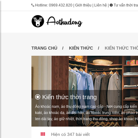
Hotline:
0969.432.820
|
Giới thiệu
|
Liên hệ
|
Tư vấn thời tr
TRANG CHỦ
KIẾN THỨC
KIẾN THỨC TH
Kiến thức thời trang
Áo khoác nam, áo thu đông nam cao cấp - Nơi cung cấp kiến t
kaki, áo khoác dạ, áo đại hàn, áo khoác trung niên, áo phao t
len dài tay, áo giữ nhiệt, thời trang thu đông, shop áo khoác 
Hiện có 347 bài viết