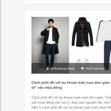
Aothudong Admin
5582 lượt xem
Cách phối đồ với áo khoác kaki nam đơn giản 
lừ" vào mùa đông
Cách phối đồ với áo khoác kaki nam đơn giản "chất
vào mùa đông cần lưu ý, dựa vào nguyên tắc nào
hiểu 5 cách phối đồ với áo khoác kaki nam dưới đ