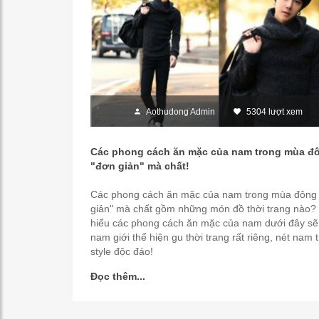
Aothudong Admin
5304 lượt xem
Các phong cách ăn mặc của nam trong mùa đ
"đơn giản" mà chất!
Các phong cách ăn mặc của nam trong mùa đông
giản" mà chất gồm những món đồ thời trang nào?
hiểu các phong cách ăn mặc của nam dưới đây sẽ
nam giới thể hiện gu thời trang rất riêng, nét nam t
style độc đáo!
Đọc thêm...