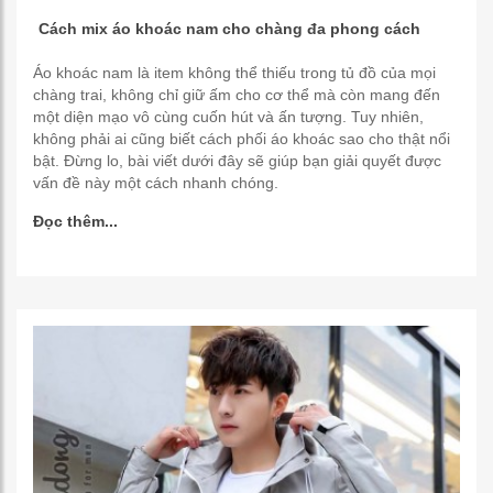
Cách mix áo khoác nam cho chàng đa phong cách
Áo khoác nam là item không thể thiếu trong tủ đồ của mọi
chàng trai, không chỉ giữ ấm cho cơ thể mà còn mang đến
một diện mạo vô cùng cuốn hút và ấn tượng. Tuy nhiên,
không phải ai cũng biết cách phối áo khoác sao cho thật nổi
bật. Đừng lo, bài viết dưới đây sẽ giúp bạn giải quyết được
vấn đề này một cách nhanh chóng.
Đọc thêm...