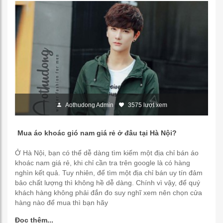
Aothudong Admin
3575 lượt xem
Mua áo khoác gió nam giá rẻ ở đâu tại Hà Nội?
Ở Hà Nội, bạn có thể dễ dàng tìm kiếm một địa chỉ bán áo
khoác nam giá rẻ, khi chỉ cần tra trên google là có hàng
nghìn kết quả. Tuy nhiên, để tìm một địa chỉ bán uy tín đảm
bảo chất lượng thì không hề dễ dàng. Chính vì vậy, để quý
khách hàng không phải đắn đo suy nghĩ xem nên chọn cửa
hàng nào để mua thì bạn hãy
Đọc thêm...