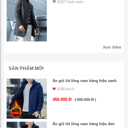
9267 lượt xem
Xem thêm
SẢN PHẨM MỚI
Áo gió lót lông nam hàng hiệu xanh
4188 thích
450.000 Đ
( 500.000 Đ )
Áo gió lót lông nam hàng hiệu đen