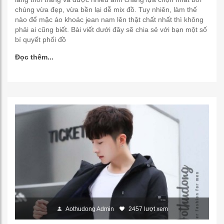
chúng vừa đẹp, vừa bền lại dễ mix đồ. Tuy nhiên, làm thế
nào để mặc áo khoác jean nam lên thật chất nhất thì không
phải ai cũng biết. Bài viết dưới đây sẽ chia sẻ với bạn một số
bí quyết phối đồ
Đọc thêm...
Aothudong Admin
2457 lượt xem