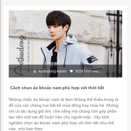
Aothudong Admin
3028 lượt xem
Cách chọn áo khoác nam phù hợp với thời tiết
Những chiếc áo khoác nam là item không thể thiếu trong tủ
đồ của các chàng trai bất kể mùa đông hay mùa hè. Không
chỉ có tác dụng giữ ấm, che nắng mà chúng còn góp phần
tạo nên một set đồ hoàn hảo cho người mặc. Vậy kinh
nghiệm chọn áo khoác nam phù hợp với thời tiết như thế
nào, mời bạn theo