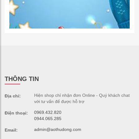
THÔNG TIN
Hiện shop chỉ nhận đơn Online - Quý khách chat
Địa chỉ:
với tư vấn để được hỗ trợ
0969.432.820
Điện thoại:
0944.065.285
admin@aothudong.com
Email: