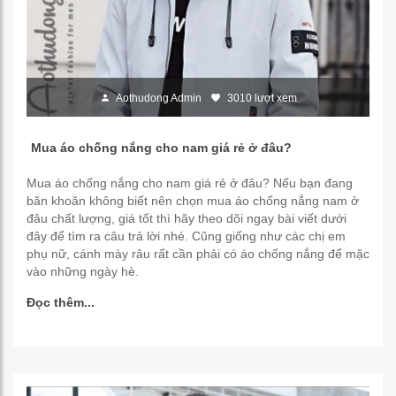
Aothudong Admin
3010 lượt xem
Mua áo chống nắng cho nam giá rẻ ở đâu?
Mua áo chống nắng cho nam giá rẻ ở đâu? Nếu bạn đang
băn khoăn không biết nên chọn mua áo chống nắng nam ở
đâu chất lượng, giá tốt thì hãy theo dõi ngay bài viết dưới
đây để tìm ra câu trả lời nhé. Cũng giống như các chị em
phụ nữ, cánh mày râu rất cần phải có áo chống nắng để mặc
vào những ngày hè.
Đọc thêm...