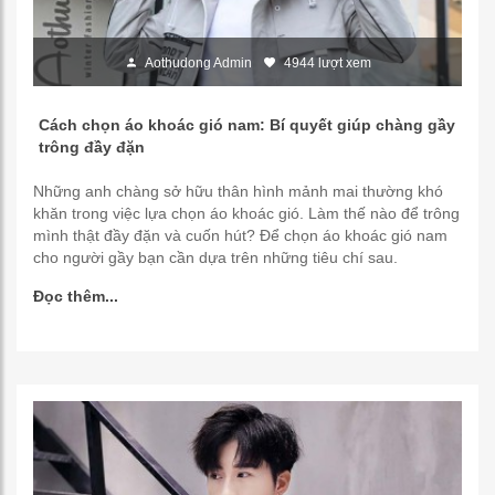
Aothudong Admin
4944 lượt xem
Cách chọn áo khoác gió nam: Bí quyết giúp chàng gầy
trông đầy đặn
Những anh chàng sở hữu thân hình mảnh mai thường khó
khăn trong việc lựa chọn áo khoác gió. Làm thế nào để trông
mình thật đầy đặn và cuốn hút? Để chọn áo khoác gió nam
cho người gầy bạn cần dựa trên những tiêu chí sau.
Đọc thêm...