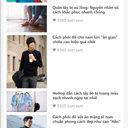
Quần tây bị xù lông: Nguyên nhân và
cách khắc phục nhanh chóng
9362 lượt xem
Cách phối đồ cho nam lùn "ăn gian"
chiều cao hiệu quả nhất
9349 lượt xem
Hướng dẫn cách tẩy áo bị loang màu
sạch nhanh ngay tại nhà!
9325 lượt xem
Cách phối đồ với áo măng tô nam
chuẩn phong cách đẹp như sao "Hàn"