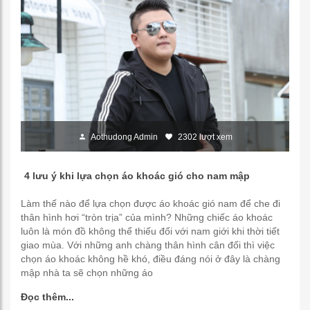
Aothudong Admin
2302 lượt xem
4 lưu ý khi lựa chọn áo khoác gió cho nam mập
Làm thế nào để lựa chọn được áo khoác gió nam để che đi
thân hình hơi “tròn trịa” của mình? Những chiếc áo khoác
luôn là món đồ không thể thiếu đối với nam giới khi thời tiết
giao mùa. Với những anh chàng thân hình cân đối thì việc
chọn áo khoác không hề khó, điều đáng nói ở đây là chàng
mập nhà ta sẽ chọn những áo
Đọc thêm...