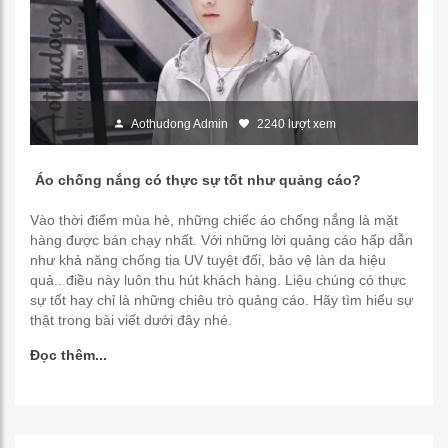
Aothudong Admin
2240 lượt xem
Áo chống nắng có thực sự tốt như quảng cáo?
Vào thời điểm mùa hè, những chiếc áo chống nắng là mặt
hàng được bán chạy nhất. Với những lời quảng cáo hấp dẫn
như khả năng chống tia UV tuyệt đối, bảo vệ làn da hiệu
quả.. điều này luôn thu hút khách hàng. Liệu chúng có thực
sự tốt hay chỉ là những chiêu trò quảng cáo. Hãy tìm hiểu sự
thật trong bài viết dưới đây nhé.
Đọc thêm...