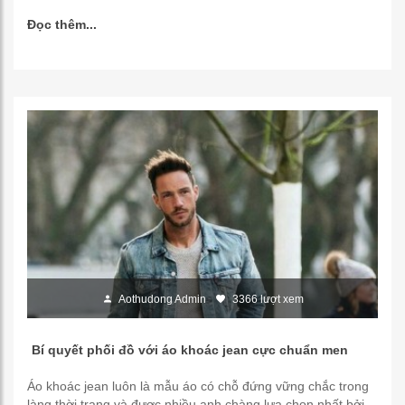
Đọc thêm...
Aothudong Admin
3366 lượt xem
Bí quyết phối đồ với áo khoác jean cực chuẩn men
Áo khoác jean luôn là mẫu áo có chỗ đứng vững chắc trong
làng thời trang và được nhiều anh chàng lựa chọn nhất bởi