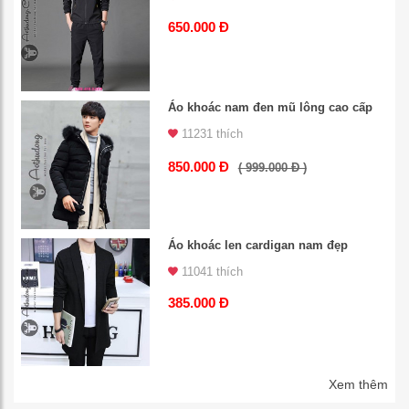
650.000 Đ
Áo khoác nam đen mũ lông cao cấp
11231 thích
850.000 Đ
( 999.000 Đ )
Áo khoác len cardigan nam đẹp
11041 thích
385.000 Đ
Xem thêm