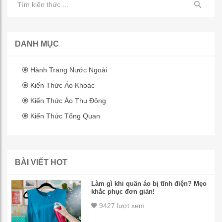
DANH MỤC
Hành Trang Nước Ngoài
Kiến Thức Áo Khoác
Kiến Thức Áo Thu Đông
Kiến Thức Tổng Quan
BÀI VIẾT HOT
Làm gì khi quần áo bị tĩnh điện? Mẹo
khắc phục đơn giản!
9427 lượt xem