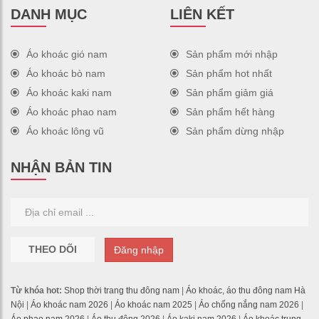
DANH MỤC
LIÊN KẾT
Áo khoác gió nam
Sản phẩm mới nhập
Áo khoác bò nam
Sản phẩm hot nhất
Áo khoác kaki nam
Sản phẩm giảm giá
Áo khoác phao nam
Sản phẩm hết hàng
Áo khoác lông vũ
Sản phẩm dừng nhập
NHẬN BẢN TIN
THEO DÕI
Đăng nhập
Từ khóa hot:
Shop thời trang thu đông nam
|
Áo khoác, áo thu đông nam Hà
Nội
|
Áo khoác nam 2026
|
Áo khoác nam 2025
|
Áo chống nắng nam 2026
|