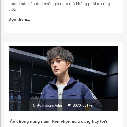
dụng khác của áo khoác gió nam mà không phải ai cũng
biết.
Đọc thêm...
Aothudong Admin
3076 lượt xem
Áo chống nắng nam: Nên chọn màu sáng hay tối?