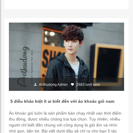
Aothudong Admin
2683 lượt xem
5 điều khác biệt ít ai biết đến với áo khoác gió nam
Áo khoác gió luôn là sản phẩm bán chạy nhất vào thời điểm
thu đông, được nhiều chàng trai lựa chọn. Tuy nhiên, nhiều
người chỉ biết đến chúng với công dụng là giữ ấm và nhìn
nhỏ gọn, tiện lợi. Bài viết dưới đây sẽ chỉ ra cho bạn 5 tác