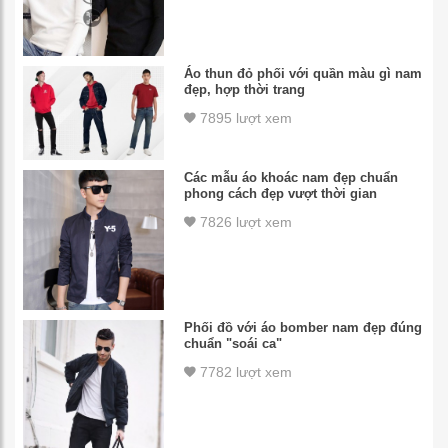
Áo thun đỏ phối với quần màu gì nam
đẹp, hợp thời trang
7895 lượt xem
Các mẫu áo khoác nam đẹp chuẩn
phong cách đẹp vượt thời gian
7826 lượt xem
Phối đồ với áo bomber nam đẹp đúng
chuẩn "soái ca"
7782 lượt xem