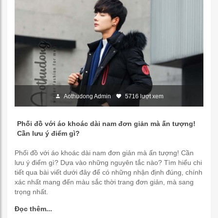
Aothudong Admin
5716 lượt xem
Phối đồ với áo khoác dài nam đơn giản mà ấn tượng!
Cần lưu ý điểm gì?
Phối đồ với áo khoác dài nam đơn giản mà ấn tượng! Cần
lưu ý điểm gì? Dựa vào những nguyên tắc nào? Tìm hiểu chi
tiết qua bài viết dưới đây để có những nhận định đúng, chính
xác nhất mang đến màu sắc thời trang đơn giản, mà sang
trọng nhất.
Đọc thêm...