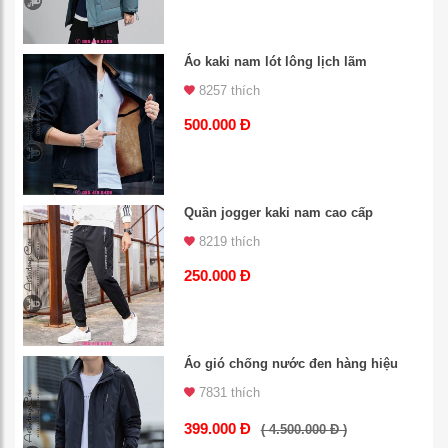
Áo kaki nam lót lông lịch lãm
8257 thích
500.000 Đ
Quần jogger kaki nam cao cấp
8219 thích
250.000 Đ
Áo gió chống nước đen hàng hiệu
7831 thích
399.000 Đ
( 4.500.000 Đ )