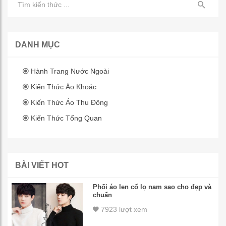
DANH MỤC
Hành Trang Nước Ngoài
Kiến Thức Áo Khoác
Kiến Thức Áo Thu Đông
Kiến Thức Tổng Quan
BÀI VIẾT HOT
Phối áo len cổ lọ nam sao cho đẹp và
chuẩn
7923 lượt xem