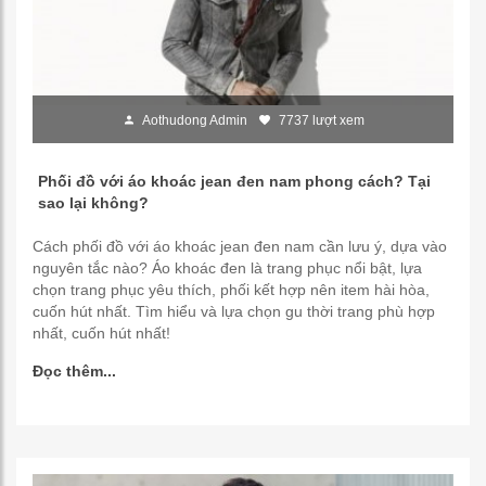
Aothudong Admin
7737 lượt xem
Phối đồ với áo khoác jean đen nam phong cách? Tại
sao lại không?
Cách phối đồ với áo khoác jean đen nam cần lưu ý, dựa vào
nguyên tắc nào? Áo khoác đen là trang phục nổi bật, lựa
chọn trang phục yêu thích, phối kết hợp nên item hài hòa,
cuốn hút nhất. Tìm hiểu và lựa chọn gu thời trang phù hợp
nhất, cuốn hút nhất!
Đọc thêm...