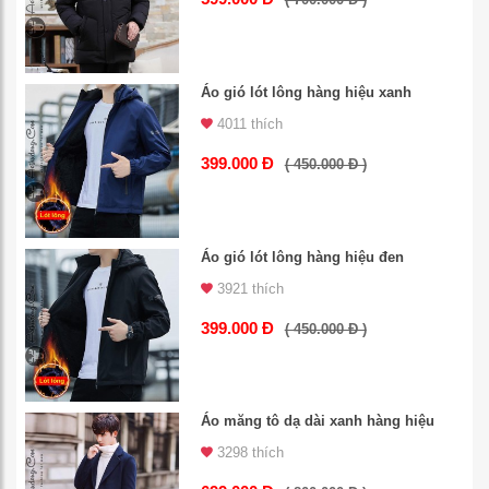
Áo gió lót lông hàng hiệu xanh
4011 thích
399.000 Đ
( 450.000 Đ )
Áo gió lót lông hàng hiệu đen
3921 thích
399.000 Đ
( 450.000 Đ )
Áo măng tô dạ dài xanh hàng hiệu
3298 thích