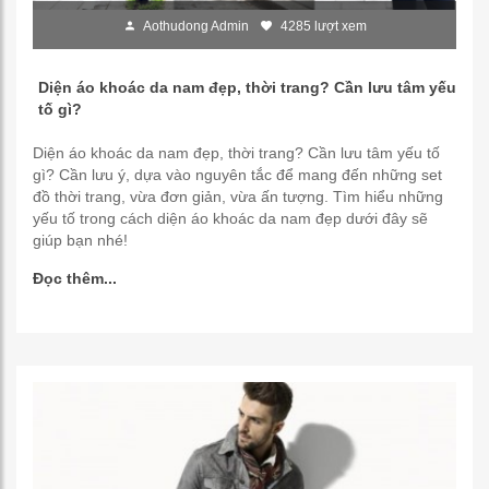
Aothudong Admin
4285 lượt xem
Diện áo khoác da nam đẹp, thời trang? Cần lưu tâm yếu
tố gì?
Diện áo khoác da nam đẹp, thời trang? Cần lưu tâm yếu tố
gì? Cần lưu ý, dựa vào nguyên tắc để mang đến những set
đồ thời trang, vừa đơn giản, vừa ấn tượng. Tìm hiểu những
yếu tố trong cách diện áo khoác da nam đẹp dưới đây sẽ
giúp bạn nhé!
Đọc thêm...