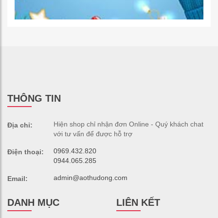
THÔNG TIN
Hiện shop chỉ nhận đơn Online - Quý khách chat
Địa chỉ:
với tư vấn để được hỗ trợ
0969.432.820
Điện thoại:
0944.065.285
admin@aothudong.com
Email:
DANH MỤC
LIÊN KẾT