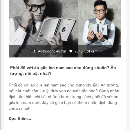
Aothudong Admin
7545 lượt xem
Phối đồ với áo gile len nam sao cho đúng chuẩn? Ấn
tượng, nổi bật nhất?
Phối đồ với áo gile len nam sao cho đúng chuẩn? Ấn tượng,
nổi bật nhất cần lưu ý, dựa vào nguyên tắc nào? Cùng nhận
định, tìm hiểu chi tiết những bước trong cách phối đồ với áo
gile len nam dưới đây sẽ giúp bạn có thêm nhận định đúng
chuẩn nhất!
Đọc thêm...