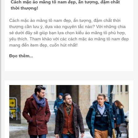
Cách mặc áo măng tô nam đẹp, ấn tượng, đậm chất
thời thượng!
Cách mặc áo măng tô nam đẹp, ấn tượng, đậm chất thời
thượng cần lưu ý, dựa vào nguyên tắc nào? Với những chia
sẻ dưới đây sẽ giúp bạn lựa chọn kiểu áo măng tô phù hợp,
yêu thích. Tham khảo với các cách mặc áo măng tô nam đẹp
mang đến item đẹp, cuốn hút nhất!
Đọc thêm...