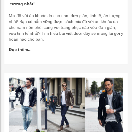
tượng nhất!
Mix đồ với áo khoác da cho nam đơn giản, tinh tế, ấn tượng
nhất! Bạn có nắm vững được cách mix đồ với áo khoác da
cho nam nên phối cùng với trang phục nào vừa đơn giản,
vừa tinh tế nhất? Tìm hiểu bài viết dưới đây sẽ mang lại gợi ý
hoàn hảo cho bạn.
Đọc thêm...