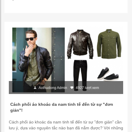
Aothudong Admin
4927 lượt xem
Cách phối áo khoác da nam tinh tế đến từ sự "đơn
giản"!
Cách phối áo khoác da nam tinh tế đến từ sự "đơn giản" cần
lưu ý, dựa vào nguyên tắc nào bạn đã nắm được? Với những