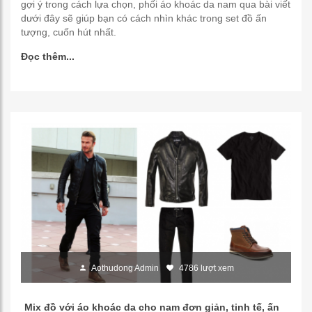
gợi ý trong cách lựa chọn, phối áo khoác da nam qua bài viết
dưới đây sẽ giúp bạn có cách nhìn khác trong set đồ ấn
tượng, cuốn hút nhất.
Đọc thêm...
Aothudong Admin
4786 lượt xem
Mix đồ với áo khoác da cho nam đơn giản, tinh tế, ấn