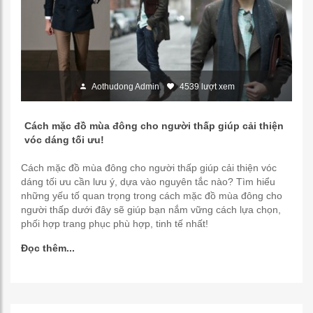
Aothudong Admin
4539 lượt xem
Cách mặc đồ mùa đông cho người thấp giúp cải thiện
vóc dáng tối ưu!
Cách mặc đồ mùa đông cho người thấp giúp cải thiện vóc
dáng tối ưu cần lưu ý, dựa vào nguyên tắc nào? Tìm hiểu
những yếu tố quan trọng trong cách mặc đồ mùa đông cho
người thấp dưới đây sẽ giúp bạn nắm vững cách lựa chọn,
phối hợp trang phục phù hợp, tinh tế nhất!
Đọc thêm...