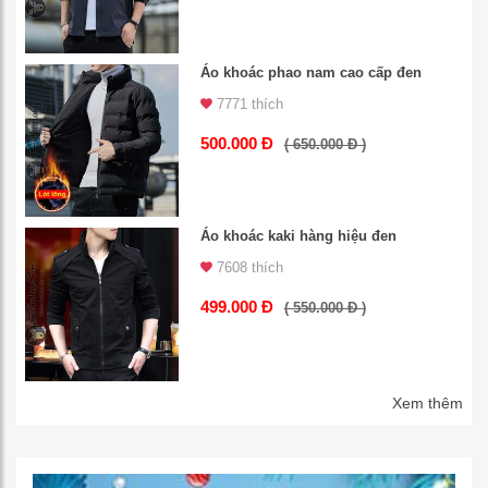
Áo khoác phao nam cao cấp đen
7771 thích
500.000 Đ
( 650.000 Đ )
Áo khoác kaki hàng hiệu đen
7608 thích
499.000 Đ
( 550.000 Đ )
Xem thêm