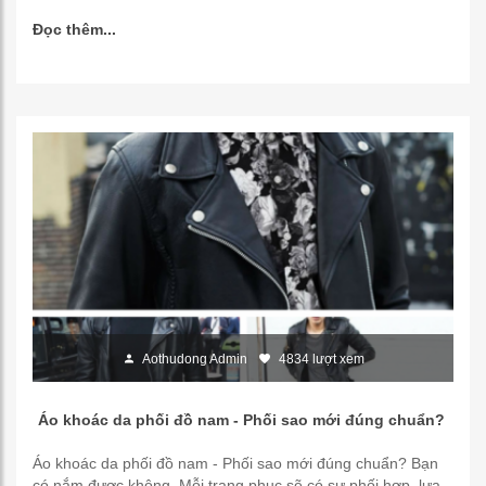
Đọc thêm...
Aothudong Admin
4834 lượt xem
Áo khoác da phối đồ nam - Phối sao mới đúng chuẩn?
Áo khoác da phối đồ nam - Phối sao mới đúng chuẩn? Bạn
có nắm được không. Mỗi trang phục sẽ có sự phối hợp, lựa