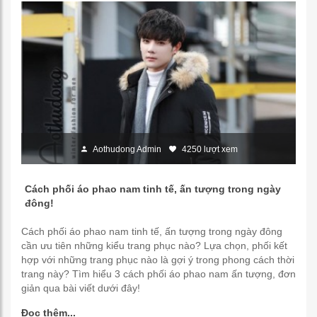
Aothudong Admin
4250 lượt xem
Cách phối áo phao nam tinh tế, ấn tượng trong ngày
đông!
Cách phối áo phao nam tinh tế, ấn tượng trong ngày đông
cần ưu tiên những kiểu trang phục nào? Lựa chọn, phối kết
hợp với những trang phục nào là gợi ý trong phong cách thời
trang này? Tìm hiểu 3 cách phối áo phao nam ấn tượng, đơn
giản qua bài viết dưới đây!
Đọc thêm...