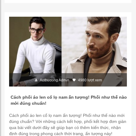
Aothudong Admin
4980 lượt xem
Cách phối áo len cổ lọ nam ấn tượng! Phối như thế nào
mới đúng chuẩn!
Cách phối áo len cổ lọ nam ấn tượng! Phối như thế nào mới
đúng chuẩn? Với những cách kết hợp, phối kết hợp đơn giản
qua bài viết dưới đây sẽ giúp bạn có thêm kiến thức, nhận
định đúng trong phong cách thời trang, ấn tượng này!