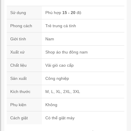
Sử dụng
Phù hợp
15 - 20
độ
Phong cách
Trẻ trung cá tính
Giới tính
Nam
Xuất xứ
Shop áo thu đông nam
Chất liệu
Vải gió cao cấp
Sản xuất
Công nghiệp
Kích thước
M, L, XL, 2XL, 3XL
Phụ kiện
Không
Cách giặt
Có thể giặt máy