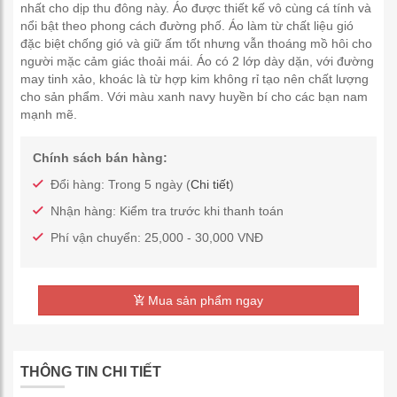
nhất cho dịp thu đông này. Áo được thiết kế vô cùng cá tính và
nổi bật theo phong cách đường phố. Áo làm từ chất liệu gió
đặc biệt chống gió và giữ ấm tốt nhưng vẫn thoáng mồ hôi cho
người mặc cảm giác thoải mái. Áo có 2 lớp dày dặn, với đường
may tinh xảo, khoác là từ hợp kim không rỉ tạo nên chất lượng
cho sản phẩm. Với màu xanh navy huyền bí cho các bạn nam
mạnh mẽ.
Chính sách bán hàng:
Đổi hàng: Trong 5 ngày (
Chi tiết
)
Nhận hàng: Kiểm tra trước khi thanh toán
Phí vận chuyển: 25,000 - 30,000 VNĐ
Mua sản phẩm ngay
THÔNG TIN CHI TIẾT