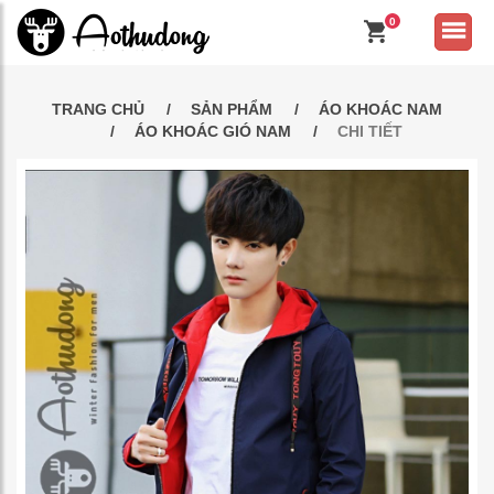
0
TRANG CHỦ
SẢN PHẨM
ÁO KHOÁC NAM
ÁO KHOÁC GIÓ NAM
CHI TIẾT