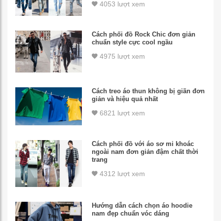
4053 lượt xem
Cách phối đồ Rock Chic đơn giản
chuẩn style cực cool ngầu
4975 lượt xem
Cách treo áo thun không bị giãn đơn
giản và hiệu quả nhất
6821 lượt xem
Cách phối đồ với áo sơ mi khoác
ngoài nam đơn giản đậm chất thời
trang
4312 lượt xem
Hướng dẫn cách chọn áo hoodie
nam đẹp chuẩn vóc dáng