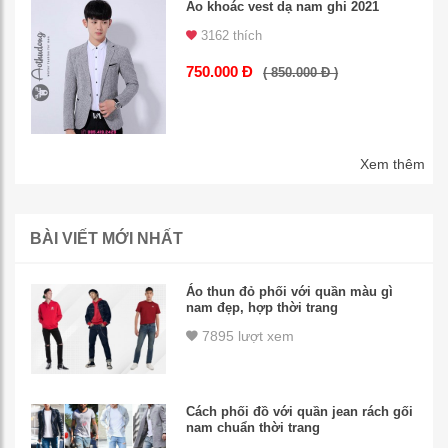
Áo khoác vest dạ nam ghi 2021
3162 thích
750.000 Đ
( 850.000 Đ )
Xem thêm
BÀI VIẾT MỚI NHẤT
Áo thun đỏ phối với quần màu gì
nam đẹp, hợp thời trang
7895 lượt xem
Cách phối đồ với quần jean rách gối
nam chuẩn thời trang