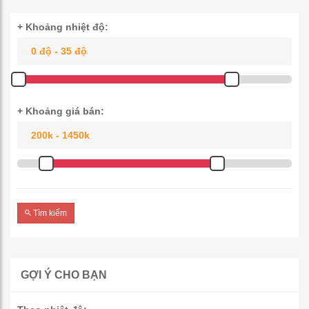
+ Khoảng nhiệt độ:
+ Khoảng giá bán:
Tìm kiếm
GỢI Ý CHO BẠN