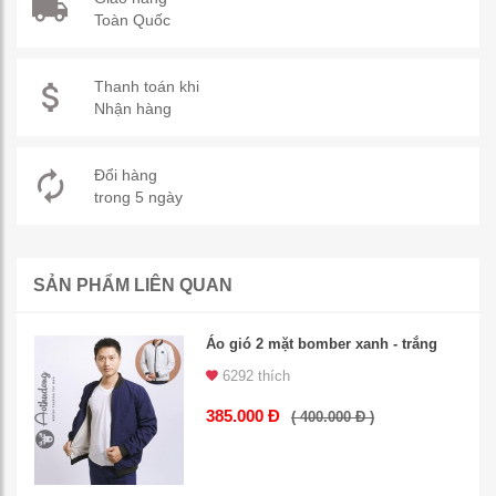
Toàn Quốc
Thanh toán khi
Nhận hàng
Đổi hàng
trong 5 ngày
SẢN PHẨM LIÊN QUAN
Áo gió 2 mặt bomber xanh - trắng
6292 thích
385.000 Đ
( 400.000 Đ )