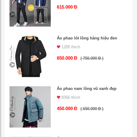
615.000 Đ
Áo phao lót lông hàng hiệu đen
1205 thích
650.000 Đ
( 750.000 Đ )
Áo phao nam lông vũ xanh đẹp
8356 thích
450.000 Đ
( 650.000 Đ )