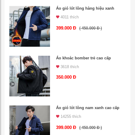
Áo gió lót lông hàng hiệu xanh
4011 thích
399.000 Đ
( 450.000 Đ )
Áo khoác bomber trẻ cao cấp
3618 thích
350.000 Đ
Áo gió lót lông nam xanh cao cấp
14255 thích
399.000 Đ
( 450.000 Đ )