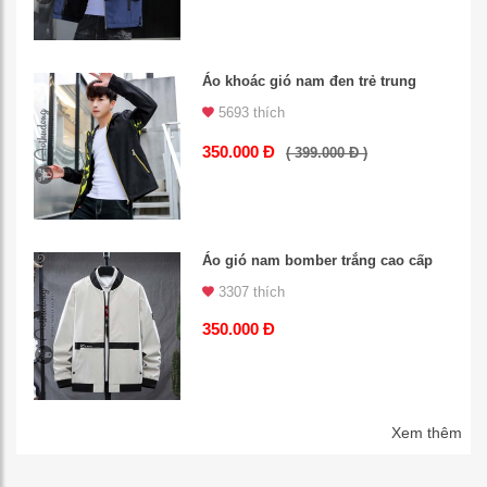
Áo khoác gió nam đen trẻ trung
5693 thích
350.000 Đ
( 399.000 Đ )
Áo gió nam bomber trắng cao cấp
3307 thích
350.000 Đ
Xem thêm