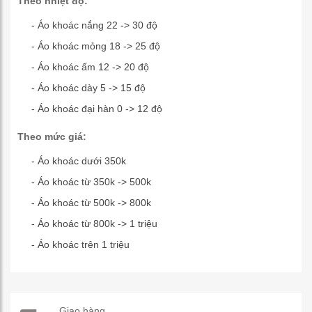
Theo nhiệt độ:
- Áo khoác nắng 22 -> 30 độ
- Áo khoác mỏng 18 -> 25 độ
- Áo khoác ấm 12 -> 20 độ
- Áo khoác dày 5 -> 15 độ
- Áo khoác đại hàn 0 -> 12 độ
Theo mức giá:
- Áo khoác dưới 350k
- Áo khoác từ 350k -> 500k
- Áo khoác từ 500k -> 800k
- Áo khoác từ 800k -> 1 triệu
- Áo khoác trên 1 triệu
Giao hàng