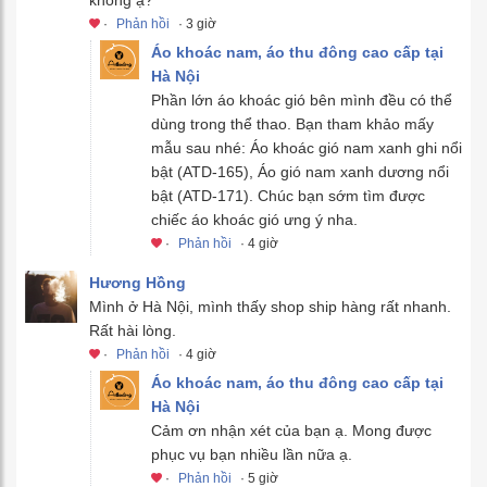
·
Phản hồi
· 3 giờ
Áo khoác nam, áo thu đông cao cấp tại
Hà Nội
Phần lớn áo khoác gió bên mình đều có thể
dùng trong thể thao. Bạn tham khảo mấy
mẫu sau nhé: Áo khoác gió nam xanh ghi nổi
bật (ATD-165), Áo gió nam xanh dương nổi
bật (ATD-171). Chúc bạn sớm tìm được
chiếc áo khoác gió ưng ý nha.
·
Phản hồi
· 4 giờ
Hương Hồng
Mình ở Hà Nội, mình thấy shop ship hàng rất nhanh.
Rất hài lòng.
·
Phản hồi
· 4 giờ
Áo khoác nam, áo thu đông cao cấp tại
Hà Nội
Cảm ơn nhận xét của bạn ạ. Mong được
phục vụ bạn nhiều lần nữa ạ.
·
Phản hồi
· 5 giờ