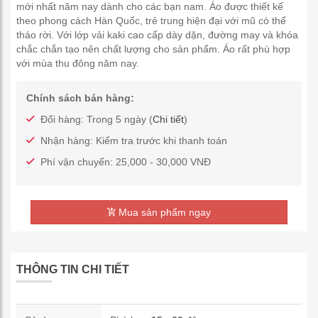
mới nhất năm nay dành cho các bạn nam. Áo được thiết kế
theo phong cách Hàn Quốc, trẻ trung hiện đại với mũ có thể
tháo rời. Với lớp vải kaki cao cấp dày dặn, đường may và khóa
chắc chắn tạo nên chất lượng cho sản phẩm. Áo rất phù hợp
với mùa thu đông năm nay.
Chính sách bán hàng:
Đổi hàng: Trong 5 ngày (
Chi tiết
)
Nhận hàng: Kiểm tra trước khi thanh toán
Phí vận chuyển: 25,000 - 30,000 VNĐ
Mua sản phẩm ngay
THÔNG TIN CHI TIẾT