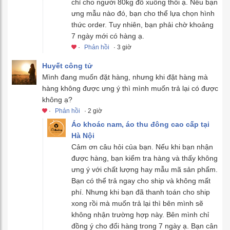
chỉ cho người 80kg đổ xuống thôi ạ. Nếu bạn
ưng mẫu nào đó, bạn cho thể lựa chọn hình
thức order. Tuy nhiên, bạn phải chờ khoảng
7 ngày mới có hàng ạ.
·
Phản hồi
· 3 giờ
Huyết công tử
Mình đang muốn đặt hàng, nhưng khi đặt hàng mà
hàng không được ưng ý thì mình muốn trả lại có được
không ạ?
·
Phản hồi
· 2 giờ
Áo khoác nam, áo thu đông cao cấp tại
Hà Nội
Cảm ơn câu hỏi của bạn. Nếu khi bạn nhận
được hàng, bạn kiểm tra hàng và thấy không
ưng ý với chất lượng hay mẫu mã sản phẩm.
Bạn có thể trả ngay cho ship và không mất
phí. Nhưng khi bạn đã thanh toán cho ship
xong rồi mà muốn trả lại thì bên mình sẽ
không nhận trường hợp này. Bên mình chỉ
đồng ý cho đổi hàng trong 7 ngày ạ. Bạn cân