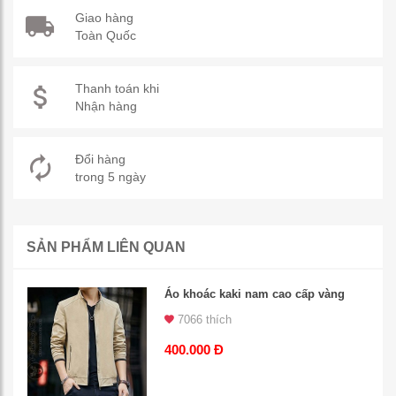
Giao hàng
Toàn Quốc
Thanh toán khi
Nhận hàng
Đổi hàng
trong 5 ngày
SẢN PHẨM LIÊN QUAN
Áo khoác kaki nam cao cấp vàng
7066 thích
400.000 Đ