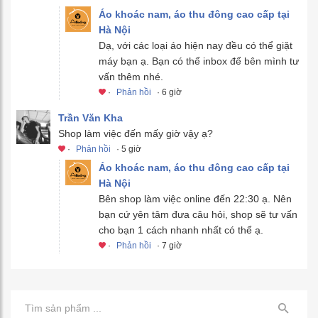
Áo khoác nam, áo thu đông cao cấp tại
Hà Nội
Dạ, với các loại áo hiện nay đều có thể giặt
máy bạn ạ. Bạn có thể inbox để bên mình tư
vấn thêm nhé.
·
Phản hồi
· 6 giờ
Trần Văn Kha
Shop làm việc đến mấy giờ vậy ạ?
·
Phản hồi
· 5 giờ
Áo khoác nam, áo thu đông cao cấp tại
Hà Nội
Bên shop làm việc online đến 22:30 ạ. Nên
bạn cứ yên tâm đưa câu hỏi, shop sẽ tư vấn
cho bạn 1 cách nhanh nhất có thể ạ.
·
Phản hồi
· 7 giờ