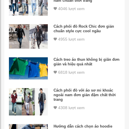
nam chuẩn thời trang
4046 lượt xem
Cách phối đồ Rock Chic đơn giản
chuẩn style cực cool ngầu
4955 lượt xem
Cách treo áo thun không bị giãn đơn
giản và hiệu quả nhất
6818 lượt xem
Cách phối đồ với áo sơ mi khoác
ngoài nam đơn giản đậm chất thời
trang
4308 lượt xem
Hướng dẫn cách chọn áo hoodie