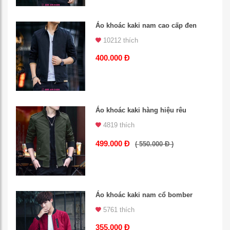
Áo khoác kaki nam cao cấp đen
10212 thích
400.000 Đ
Áo khoác kaki hàng hiệu rêu
4819 thích
499.000 Đ
( 550.000 Đ )
Áo khoác kaki nam cổ bomber
5761 thích
355.000 Đ