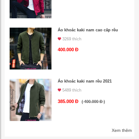
Áo khoác kaki nam cao cấp rêu
3269 thích
400.000 Đ
Áo khoác kaki nam rêu 2021
5489 thích
385.000 Đ
( 400.000 Đ )
Xem thêm