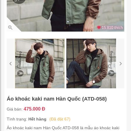
15.810 thích
Áo khoác kaki nam Hàn Quốc (ATD-058)
475.000 Đ
Giá bán:
Tình trạng:
Hết hàng
(Đã đặt 67)
Áo khoác kaki nam Hàn Quốc ATD-058 là mẫu áo khoác kaki