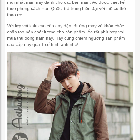
mới nhất năm nay dành cho các bạn nam. Áo được thiết kế
theo phong cách Hàn Quốc, trẻ trung hiện đại với mũ có thể
tháo rời.
Với lớp vải kaki cao cấp dày dặn, đường may và khóa chắc
chắn tạo nên chất lượng cho sản phẩm. Áo rất phù hợp với
mùa thu đông năm nay. Hãy cùng chiêm ngưỡng sản phẩm
cao cấp này qua 1 số hình ảnh nhé!