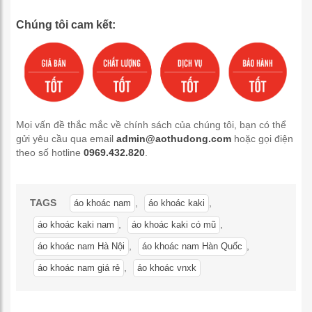
Chúng tôi cam kết:
Mọi vấn đề thắc mắc về chính sách của chúng tôi, bạn có thể
gửi yêu cầu qua email
admin@aothudong.com
hoặc gọi điện
theo số hotline
0969.432.820
.
TAGS
,
,
áo khoác nam
áo khoác kaki
,
,
áo khoác kaki nam
áo khoác kaki có mũ
,
,
áo khoác nam Hà Nội
áo khoác nam Hàn Quốc
,
áo khoác nam giá rẻ
áo khoác vnxk