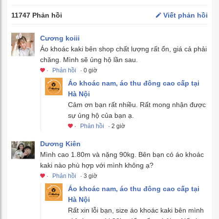
11747 Phản hồi
Viết phản hồi
Cương koiii
Áo khoác kaki bên shop chất lượng rất ổn, giá cả phải
chăng. Mình sẽ ủng hộ lần sau.
·
Phản hồi
· 0 giờ
Áo khoác nam, áo thu đông cao cấp tại
Hà Nội
Cảm ơn bạn rất nhiều. Rất mong nhận được
sự ủng hộ của bạn ạ.
·
Phản hồi
· 2 giờ
Dương Kiên
Mình cao 1.80m và nặng 90kg. Bên bạn có áo khoác
kaki nào phù hợp với mình không ạ?
·
Phản hồi
· 3 giờ
Áo khoác nam, áo thu đông cao cấp tại
Hà Nội
Rất xin lỗi bạn, size áo khoác kaki bên mình