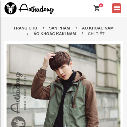
0
TRANG CHỦ
SẢN PHẨM
ÁO KHOÁC NAM
ÁO KHOÁC KAKI NAM
CHI TIẾT