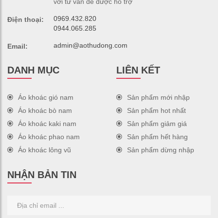
với tư vấn để được hỗ trợ
0969.432.820
Điện thoại:
0944.065.285
admin@aothudong.com
Email:
DANH MỤC
LIÊN KẾT
Áo khoác gió nam
Sản phẩm mới nhập
Áo khoác bò nam
Sản phẩm hot nhất
Áo khoác kaki nam
Sản phẩm giảm giá
Áo khoác phao nam
Sản phẩm hết hàng
Áo khoác lông vũ
Sản phẩm dừng nhập
NHẬN BẢN TIN