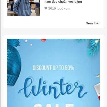
nam đẹp chuẩn vóc dáng
3619 lượt xem
Xem thêm