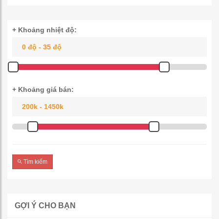
+ Khoảng nhiệt độ:
+ Khoảng giá bán:
Tìm kiếm
GỢI Ý CHO BẠN