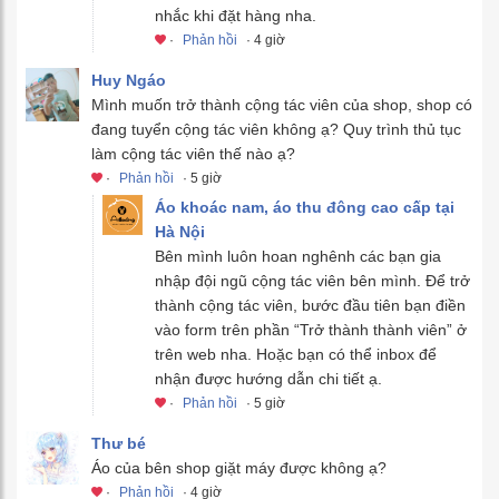
nhắc khi đặt hàng nha.
·
Phản hồi
· 4 giờ
Huy Ngáo
Mình muốn trở thành cộng tác viên của shop, shop có
đang tuyển cộng tác viên không ạ? Quy trình thủ tục
làm cộng tác viên thế nào ạ?
·
Phản hồi
· 5 giờ
Áo khoác nam, áo thu đông cao cấp tại
Hà Nội
Bên mình luôn hoan nghênh các bạn gia
nhập đội ngũ cộng tác viên bên mình. Để trở
thành cộng tác viên, bước đầu tiên bạn điền
vào form trên phần “Trở thành thành viên” ở
trên web nha. Hoặc bạn có thể inbox để
nhận được hướng dẫn chi tiết ạ.
·
Phản hồi
· 5 giờ
Thư bé
Áo của bên shop giặt máy được không ạ?
·
Phản hồi
· 4 giờ