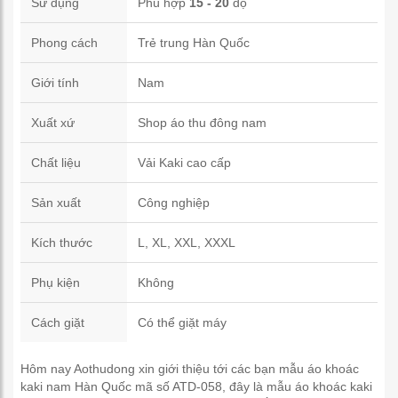
Sử dụng
Phù hợp
15 - 20
độ
Phong cách
Trẻ trung Hàn Quốc
Giới tính
Nam
Xuất xứ
Shop áo thu đông nam
Chất liệu
Vải Kaki cao cấp
Sản xuất
Công nghiệp
Kích thước
L, XL, XXL, XXXL
Phụ kiện
Không
Cách giặt
Có thể giặt máy
Hôm nay Aothudong xin giới thiệu tới các bạn mẫu áo khoác
kaki nam Hàn Quốc mã số ATD-058, đây là mẫu áo khoác kaki