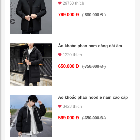
29750 thích
799.000 Đ
( 880.000 Đ )
Áo khoác phao nam dáng dài ấm
1220 thích
650.000 Đ
( 750.000 Đ )
Áo khoác phao hoodie nam cao cấp
3423 thích
599.000 Đ
( 650.000 Đ )