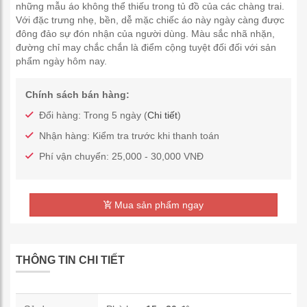
những mẫu áo không thể thiếu trong tủ đồ của các chàng trai.
Với đặc trưng nhẹ, bền, dễ mặc chiếc áo này ngày càng được
đông đảo sự đón nhận của người dùng. Màu sắc nhã nhặn,
đường chỉ may chắc chắn là điểm cộng tuyệt đối đối với sản
phẩm ngày hôm nay.
Chính sách bán hàng:
Đổi hàng: Trong 5 ngày (
Chi tiết
)
Nhận hàng: Kiểm tra trước khi thanh toán
Phí vận chuyển: 25,000 - 30,000 VNĐ
Mua sản phẩm ngay
THÔNG TIN CHI TIẾT