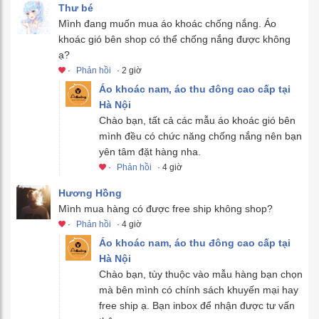
Thư bé
Mình đang muốn mua áo khoác chống nắng. Áo
khoác gió bên shop có thể chống nắng được không
ạ?
·
Phản hồi
· 2 giờ
Áo khoác nam, áo thu đông cao cấp tại
Hà Nội
Chào bạn, tất cả các mẫu áo khoác gió bên
mình đều có chức năng chống nắng nên bạn
yên tâm đặt hàng nha.
·
Phản hồi
· 4 giờ
Hương Hồng
Mình mua hàng có được free ship không shop?
·
Phản hồi
· 4 giờ
Áo khoác nam, áo thu đông cao cấp tại
Hà Nội
Chào bạn, tùy thuộc vào mẫu hàng bạn chọn
mà bên mình có chính sách khuyến mại hay
free ship ạ. Bạn inbox để nhận được tư vấn