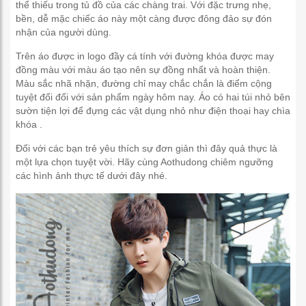
thể thiếu trong tủ đồ của các chàng trai. Với đặc trưng nhẹ,
bền, dễ mặc chiếc áo này một càng được đông đảo sự đón
nhận của người dùng.
Trên áo được in logo đầy cá tính với đường khóa được may
đồng màu với màu áo tạo nên sự đồng nhất và hoàn thiện.
Màu sắc nhã nhặn, đường chỉ may chắc chắn là điểm cộng
tuyệt đối đối với sản phẩm ngày hôm nay. Áo có hai túi nhỏ bên
sườn tiện lợi để đựng các vật dụng nhỏ như điện thoại hay chìa
khóa .
Đối với các bạn trẻ yêu thích sự đơn giản thì đây quả thực là
một lựa chọn tuyệt vời. Hãy cùng Aothudong chiêm ngưỡng
các hình ảnh thực tế dưới đây nhé.