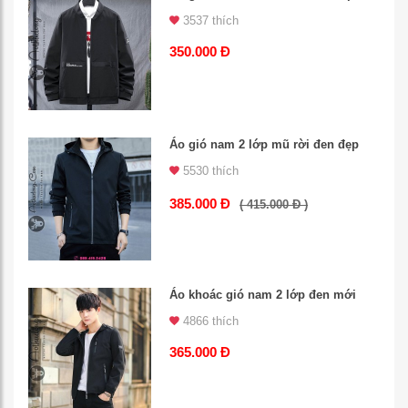
3537 thích
350.000 Đ
Áo gió nam 2 lớp mũ rời đen đẹp
5530 thích
385.000 Đ
( 415.000 Đ )
Áo khoác gió nam 2 lớp đen mới
4866 thích
365.000 Đ