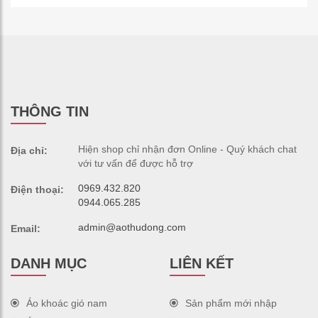
THÔNG TIN
Hiện shop chỉ nhận đơn Online - Quý khách chat
Địa chỉ:
với tư vấn để được hỗ trợ
0969.432.820
Điện thoại:
0944.065.285
admin@aothudong.com
Email:
DANH MỤC
LIÊN KẾT
Áo khoác gió nam
Sản phẩm mới nhập