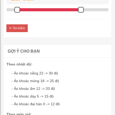
Tìm kiếm
GỢI Ý CHO BẠN
Theo nhiệt độ:
- Áo khoác nắng 22 -> 30 độ
- Áo khoác mỏng 18 -> 25 độ
- Áo khoác ấm 12 -> 20 độ
- Áo khoác dày 5 -> 15 độ
- Áo khoác đại hàn 0 -> 12 độ
Theo mức giá: