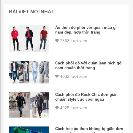
BÀI VIẾT MỚI NHẤT
Áo thun đỏ phối với quần màu gì
nam đẹp, hợp thời trang
7863 lượt xem
Cách phối đồ với quần jean rách gối
nam chuẩn thời trang
4032 lượt xem
Cách phối đồ Rock Chic đơn giản
chuẩn style cực cool ngầu
4925 lượt xem
Cách treo áo thun không bị giãn đơn