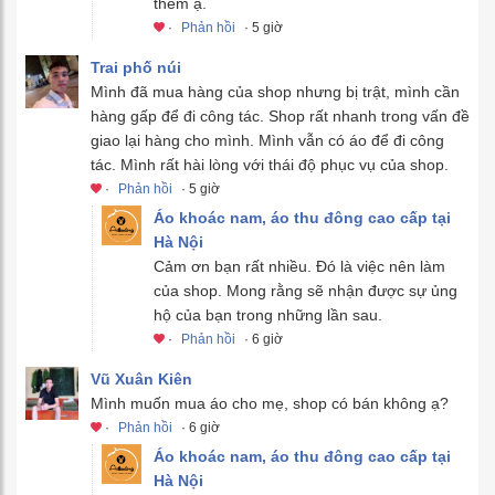
thêm ạ.
·
Phản hồi
· 5 giờ
Trai phố núi
Mình đã mua hàng của shop nhưng bị trật, mình cần
hàng gấp để đi công tác. Shop rất nhanh trong vấn đề
giao lại hàng cho mình. Mình vẫn có áo để đi công
tác. Mình rất hài lòng với thái độ phục vụ của shop.
·
Phản hồi
· 5 giờ
Áo khoác nam, áo thu đông cao cấp tại
Hà Nội
Cảm ơn bạn rất nhiều. Đó là việc nên làm
của shop. Mong rằng sẽ nhận được sự ủng
hộ của bạn trong những lần sau.
·
Phản hồi
· 6 giờ
Vũ Xuân Kiên
Mình muốn mua áo cho mẹ, shop có bán không ạ?
·
Phản hồi
· 6 giờ
Áo khoác nam, áo thu đông cao cấp tại
Hà Nội