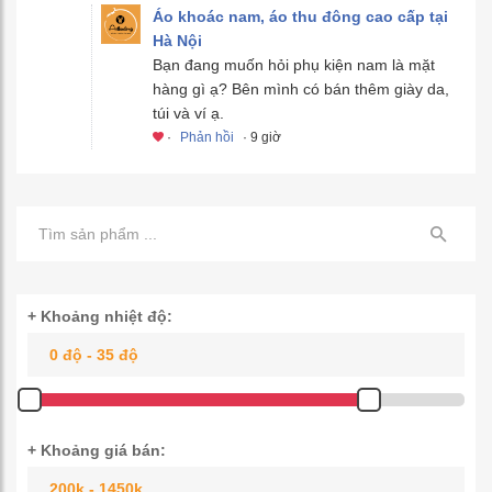
Áo khoác nam, áo thu đông cao cấp tại
Hà Nội
Bạn đang muốn hỏi phụ kiện nam là mặt
hàng gì ạ? Bên mình có bán thêm giày da,
túi và ví ạ.
·
Phản hồi
· 9 giờ
+ Khoảng nhiệt độ:
+ Khoảng giá bán: