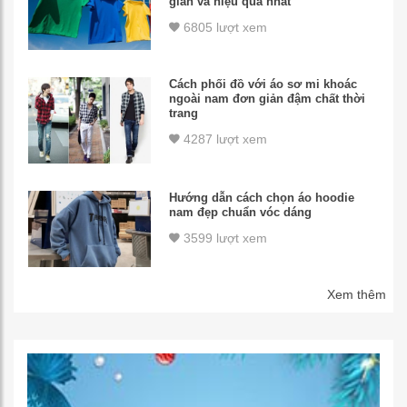
giản và hiệu quả nhất
6805 lượt xem
Cách phối đồ với áo sơ mi khoác
ngoài nam đơn giản đậm chất thời
trang
4287 lượt xem
Hướng dẫn cách chọn áo hoodie
nam đẹp chuẩn vóc dáng
3599 lượt xem
Xem thêm