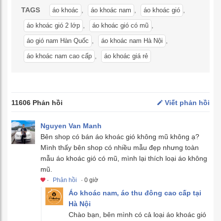
TAGS
,
,
,
áo khoác
áo khoác nam
áo khoác gió
,
,
áo khoác gió 2 lớp
áo khoác gió có mũ
,
,
áo gió nam Hàn Quốc
áo khoác nam Hà Nội
,
áo khoác nam cao cấp
áo khoác giá rẻ
11606 Phản hồi
Viết phản hồi
Nguyen Van Manh
Bên shop có bán áo khoác gió không mũ không ạ?
Mình thấy bên shop có nhiều mẫu đẹp nhưng toàn
mẫu áo khoác gió có mũ, mình lại thích loại áo không
mũ.
·
Phản hồi
· 0 giờ
Áo khoác nam, áo thu đông cao cấp tại
Hà Nội
Chào bạn, bên mình có cả loại áo khoác gió