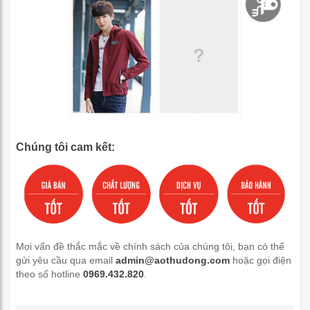
Chúng tôi cam kết:
Mọi vấn đề thắc mắc về chính sách của chúng tôi, bạn có thể
gửi yêu cầu qua email
admin@aothudong.com
hoặc gọi điện
theo số hotline
0969.432.820
.