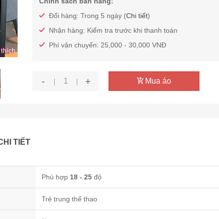
Chính sách bán hàng:
Đổi hàng: Trong 5 ngày (
Chi tiết
)
Nhận hàng: Kiểm tra trước khi thanh toán
Phí vận chuyển: 25,000 - 30,000 VNĐ
thích
-
+
Mua áo
CHI TIẾT
Phù hợp
18 - 25
độ
Trẻ trung thể thao