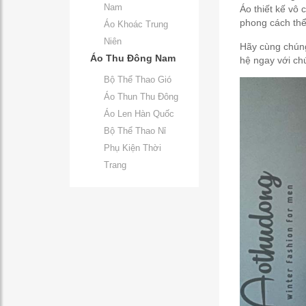
Nam
Áo thiết kế vô 
phong cách thể
Áo Khoác Trung
Niên
Hãy cùng chúng
Áo Thu Đông Nam
hệ ngay với ch
Bộ Thể Thao Gió
Áo Thun Thu Đông
Áo Len Hàn Quốc
Bộ Thể Thao Nỉ
Phụ Kiện Thời
Trang