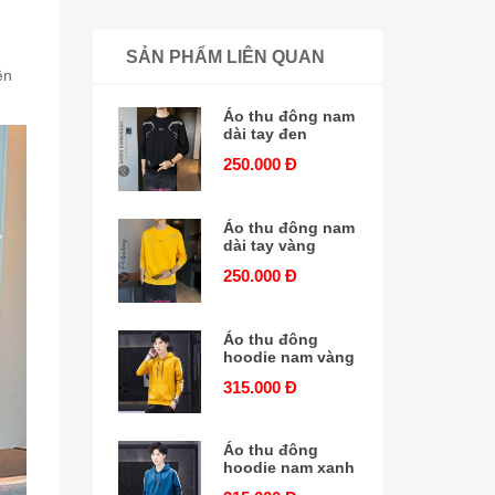
SẢN PHẨM LIÊN QUAN
ên
Áo thu đông nam
dài tay đen
250.000 Đ
Áo thu đông nam
dài tay vàng
250.000 Đ
Áo thu đông
hoodie nam vàng
315.000 Đ
Áo thu đông
hoodie nam xanh