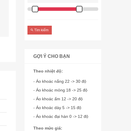
Tìm kiếm
GỢI Ý CHO BẠN
Theo nhiệt độ:
- Áo khoác nắng 22 -> 30 độ
- Áo khoác mỏng 18 -> 25 độ
- Áo khoác ấm 12 -> 20 độ
- Áo khoác dày 5 -> 15 độ
- Áo khoác đại hàn 0 -> 12 độ
Theo mức giá: