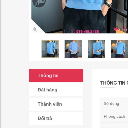
2.557 
Thông tin
THÔNG TIN 
Đặt hàng
Sử dụng
Thành viên
Phong cách
Đổi trả