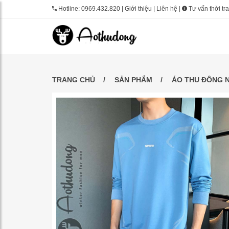
Hotline:
0969.432.820
|
Giới thiệu
|
Liên hệ
|
Tư vấn thời tr
TRANG CHỦ
SẢN PHẨM
ÁO THU ĐÔNG 