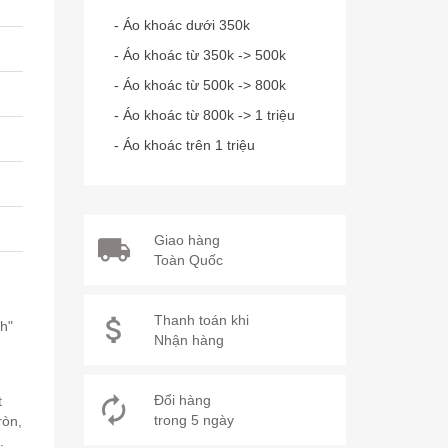
- Áo khoác dưới 350k
- Áo khoác từ 350k -> 500k
- Áo khoác từ 500k -> 800k
- Áo khoác từ 800k -> 1 triệu
- Áo khoác trên 1 triệu
Giao hàng
Toàn Quốc
Thanh toán khi
nh"
Nhận hàng
u
Đổi hàng
t
trong 5 ngày
ròn,
.