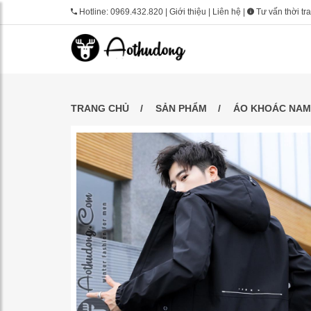
Hotline:
0969.432.820
|
Giới thiệu
|
Liên hệ
|
Tư vấn thời tr
TRANG CHỦ
SẢN PHẨM
ÁO KHOÁC NAM