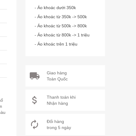
- Áo khoác dưới 350k
- Áo khoác từ 350k -> 500k
- Áo khoác từ 500k -> 800k
- Áo khoác từ 800k -> 1 triệu
- Áo khoác trên 1 triệu
Giao hàng
Toàn Quốc
Thanh toán khi
số
Nhận hàng
ăm
màu
Đổi hàng
trong 5 ngày