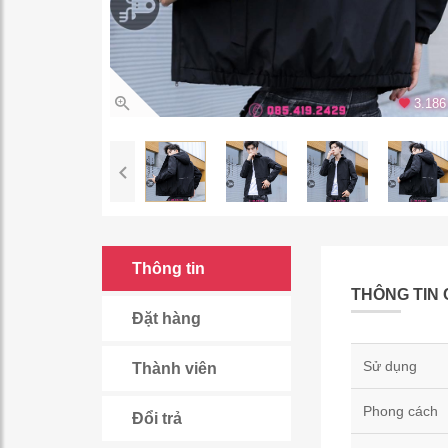
3.186 
Thông tin
THÔNG TIN 
Đặt hàng
Sử dụng
Thành viên
Phong cách
Đổi trả