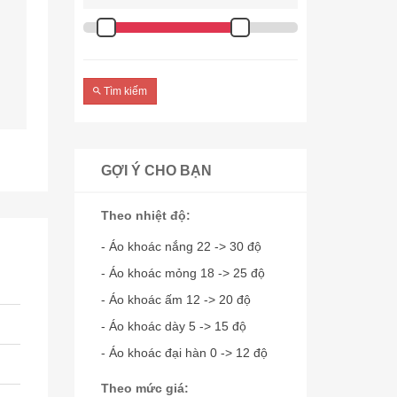
Tìm kiếm
GỢI Ý CHO BẠN
Theo nhiệt độ:
- Áo khoác nắng 22 -> 30 độ
- Áo khoác mỏng 18 -> 25 độ
- Áo khoác ấm 12 -> 20 độ
- Áo khoác dày 5 -> 15 độ
- Áo khoác đại hàn 0 -> 12 độ
Theo mức giá: