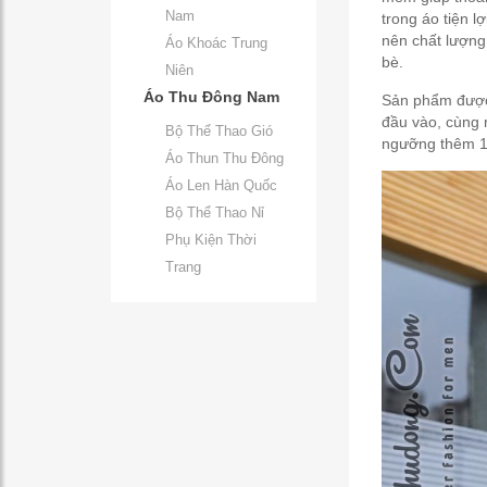
Nam
trong áo tiện 
nên chất lượng
Áo Khoác Trung
bè.
Niên
Áo Thu Đông Nam
Sản phẩm được 
đầu vào, cùng 
Bộ Thể Thao Gió
ngưỡng thêm 1 
Áo Thun Thu Đông
Áo Len Hàn Quốc
Bộ Thể Thao Nỉ
Phụ Kiện Thời
Trang