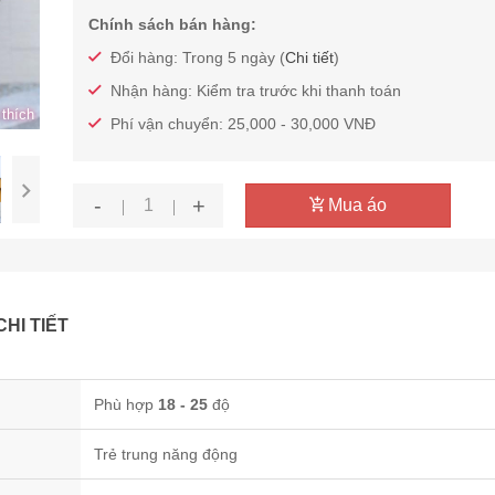
Chính sách bán hàng:
Đổi hàng: Trong 5 ngày (
Chi tiết
)
Nhận hàng: Kiểm tra trước khi thanh toán
thích
Phí vận chuyển: 25,000 - 30,000 VNĐ
-
+
Mua áo
CHI TIẾT
Phù hợp
18 - 25
độ
Trẻ trung năng động