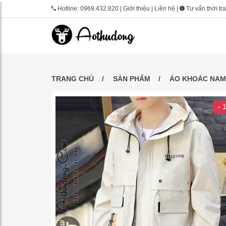
Hotline:
0969.432.820
|
Giới thiệu
|
Liên hệ
|
Tư vấn thời tr
TRANG CHỦ
SẢN PHẨM
ÁO KHOÁC NAM
- 