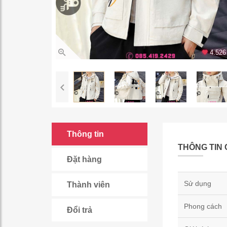
4.526 
Thông tin
THÔNG TIN 
Đặt hàng
Sử dụng
Thành viên
Phong cách
Đổi trả