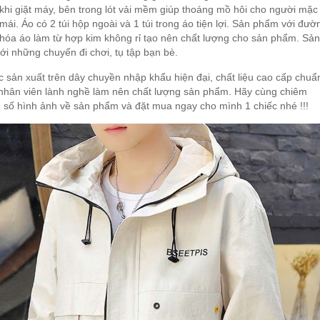
 khi giặt máy, bên trong lót vải mềm giúp thoáng mồ hôi cho người mặc
mái. Áo có 2 túi hộp ngoài và 1 túi trong áo tiện lợi. Sản phẩm với đườ
khóa áo làm từ hợp kim không rỉ tạo nên chất lượng cho sản phẩm. Sả
ới những chuyến đi chơi, tụ tập bạn bè.
sản xuất trên dây chuyền nhập khẩu hiện đại, chất liệu cao cấp chuẩ
nhân viên lành nghề làm nên chất lượng sản phẩm. Hãy cùng chiêm
số hình ảnh về sản phẩm và đặt mua ngay cho mình 1 chiếc nhé !!!