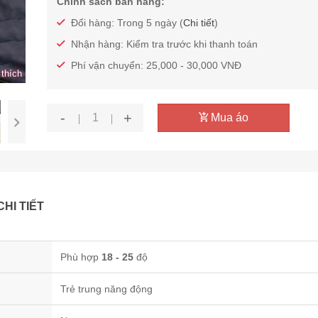
Chính sách bán hàng:
Đổi hàng: Trong 5 ngày (
Chi tiết
)
Nhận hàng: Kiểm tra trước khi thanh toán
Phí vận chuyển: 25,000 - 30,000 VNĐ
thích
-
+
Mua áo
CHI TIẾT
Phù hợp
18 - 25
độ
Trẻ trung năng động