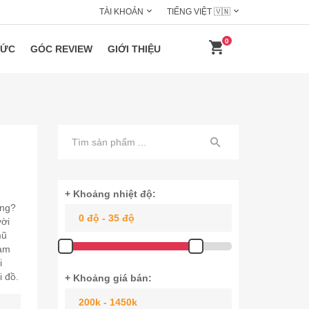
TÀI KHOẢN
TIẾNG VIỆT 🇻🇳
0
HỨC
GÓC REVIEW
GIỚI THIỆU
+ Khoảng nhiệt độ:
ộng?
vời
mũ
làm
i
i đồ.
+ Khoảng giá bán: