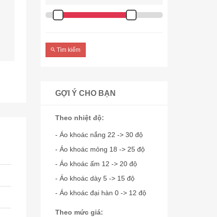
Tìm kiếm
GỢI Ý CHO BẠN
Theo nhiệt độ:
- Áo khoác nắng 22 -> 30 độ
- Áo khoác mỏng 18 -> 25 độ
- Áo khoác ấm 12 -> 20 độ
- Áo khoác dày 5 -> 15 độ
- Áo khoác đại hàn 0 -> 12 độ
Theo mức giá: