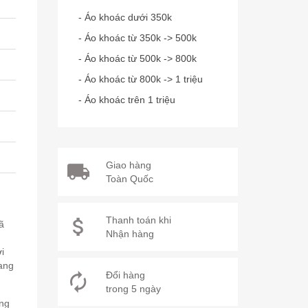
- Áo khoác dưới 350k
- Áo khoác từ 350k -> 500k
- Áo khoác từ 500k -> 800k
- Áo khoác từ 800k -> 1 triệu
- Áo khoác trên 1 triệu
Giao hàng
Toàn Quốc
Thanh toán khi
ã
Nhận hàng
ợi
sang
Đổi hàng
trong 5 ngày
ông