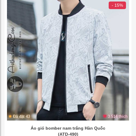
- 15%
Đã đặt 43
3.514 thích
Áo gió bomber nam trắng Hàn Quốc
(ATD-490)