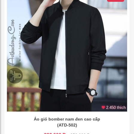
2.450 thích
Áo gió bomber nam đen cao cấp
(ATD-502)