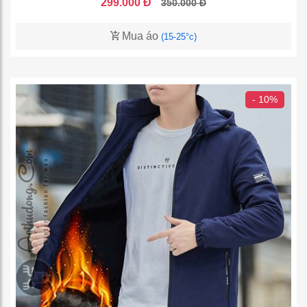
299.000 Đ
350.000 Đ
Mua áo
(15-25°c)
- 10%