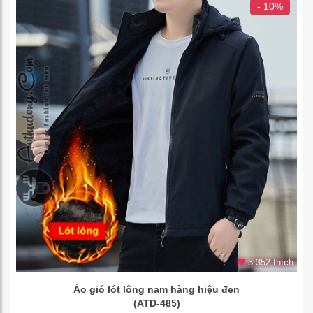
- 10%
3.352 thích
Áo gió lót lông nam hàng hiệu đen
(ATD-485)