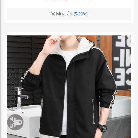
Mua áo
(5-20°c)