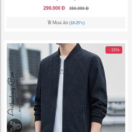
299.000 Đ
350.000 Đ
Mua áo
(18-25°c)
- 15%