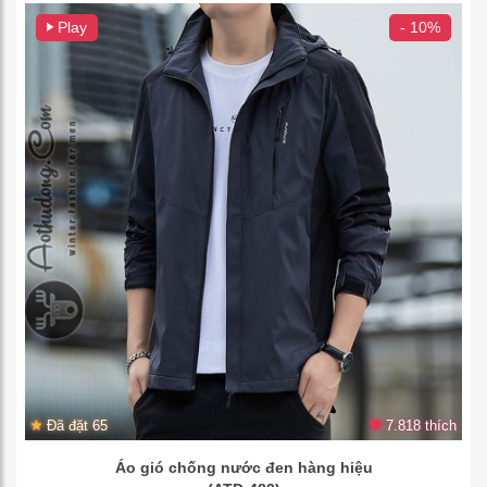
Play
- 10%
Đã đặt 65
7.818 thích
Áo gió chống nước đen hàng hiệu