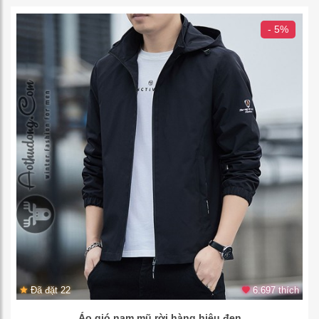
- 5%
Đã đặt 22
6.697 thích
Áo gió nam mũ rời hàng hiệu đen