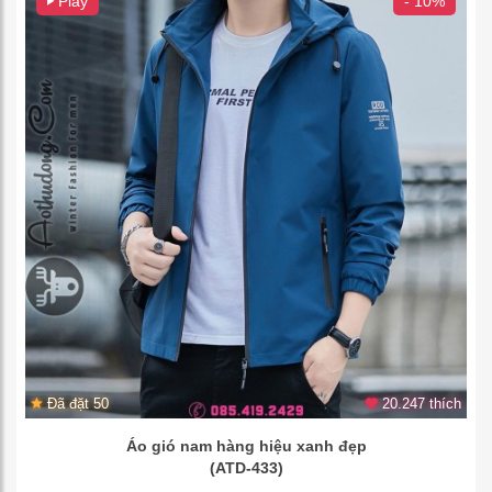
Play
- 10%
Đã đặt 50
20.247 thích
Áo gió nam hàng hiệu xanh đẹp
(ATD-433)