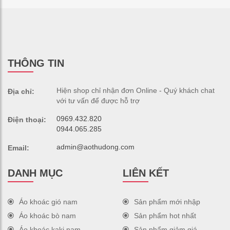
THÔNG TIN
Hiện shop chỉ nhận đơn Online - Quý khách chat
Địa chỉ:
với tư vấn để được hỗ trợ
0969.432.820
Điện thoại:
0944.065.285
admin@aothudong.com
Email:
DANH MỤC
LIÊN KẾT
Áo khoác gió nam
Sản phẩm mới nhập
Áo khoác bò nam
Sản phẩm hot nhất
Áo khoác kaki nam
Sản phẩm giảm giá