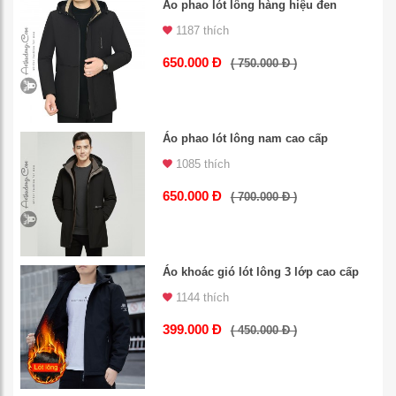
Áo phao lót lông hàng hiệu đen
1187 thích
650.000 Đ
( 750.000 Đ )
Áo phao lót lông nam cao cấp
1085 thích
650.000 Đ
( 700.000 Đ )
Áo khoác gió lót lông 3 lớp cao cấp
1144 thích
399.000 Đ
( 450.000 Đ )