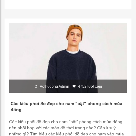
Aothudong Admin
4752 lượt xem
Các kiểu phối đồ đẹp cho nam "bật" phong cách mùa
đông
Các kiểu phối đồ đẹp cho nam "bật" phong cách mùa đông
nên phối hợp với các món đồ thời trang nào? Cần lưu ý
những gì? Tìm hiểu các kiểu phối đồ đẹp cho nam vào mùa