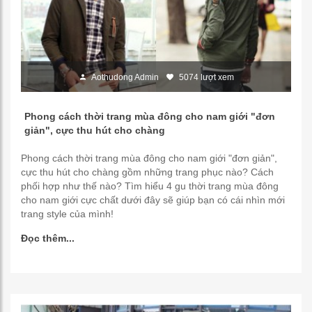
Aothudong Admin
5074 lượt xem
Phong cách thời trang mùa đông cho nam giới "đơn
giản", cực thu hút cho chàng
Phong cách thời trang mùa đông cho nam giới "đơn giản",
cực thu hút cho chàng gồm những trang phục nào? Cách
phối hợp như thế nào? Tìm hiểu 4 gu thời trang mùa đông
cho nam giới cực chất dưới đây sẽ giúp bạn có cái nhìn mới
trang style của mình!
Đọc thêm...