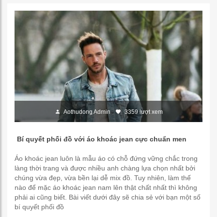
Aothudong Admin
3359 lượt xem
Bí quyết phối đồ với áo khoác jean cực chuẩn men
Áo khoác jean luôn là mẫu áo có chỗ đứng vững chắc trong
làng thời trang và được nhiều anh chàng lựa chọn nhất bởi
chúng vừa đẹp, vừa bền lại dễ mix đồ. Tuy nhiên, làm thế
nào để mặc áo khoác jean nam lên thật chất nhất thì không
phải ai cũng biết. Bài viết dưới đây sẽ chia sẻ với bạn một số
bí quyết phối đồ