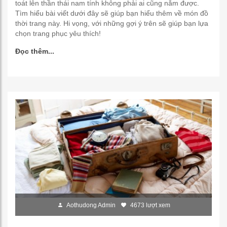
toát lên thần thái nam tính không phải ai cũng nắm được.
Tìm hiểu bài viết dưới đây sẽ giúp bạn hiểu thêm về món đồ
thời trang này. Hi vọng, với những gợi ý trên sẽ giúp bạn lựa
chọn trang phục yêu thích!
Đọc thêm...
Aothudong Admin
4673 lượt xem