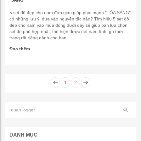
SÁNG"
5 set đồ đẹp cho nam đơn giản giúp phái mạnh "TỎA SÁNG"
có những lưu ý, dựa vào nguyên tắc nào? Tìm hiểu 5 set đồ
đẹp cho nam vào mùa đông dưới đây sẽ giúp bạn lựa chọn
set đồ phù hợp nhất, thể hiện được nét nam tính, gu thời
trang rất riêng dành cho bạn
Đọc thêm...
1
2
DANH MỤC