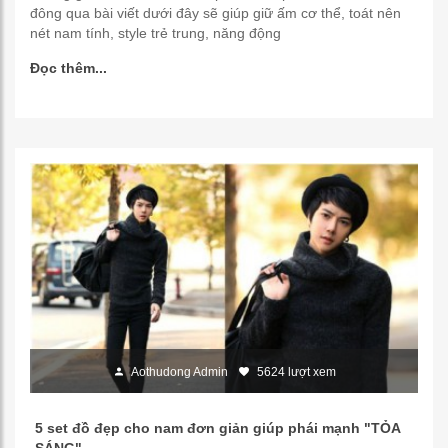
đông qua bài viết dưới đây sẽ giúp giữ ấm cơ thể, toát nên
nét nam tính, style trẻ trung, năng động
Đọc thêm...
Aothudong Admin
5624 lượt xem
5 set đồ đẹp cho nam đơn giản giúp phái mạnh "TỎA