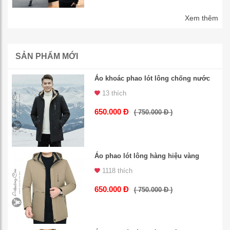
Xem thêm
SẢN PHẨM MỚI
Áo khoác phao lót lông chống nước
13 thích
650.000 Đ
( 750.000 Đ )
Áo phao lót lông hàng hiệu vàng
1118 thích
650.000 Đ
( 750.000 Đ )