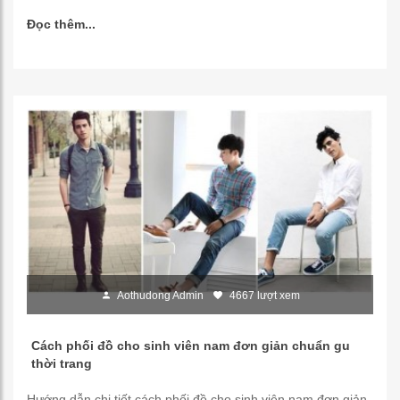
Đọc thêm...
Aothudong Admin
4667 lượt xem
Cách phối đồ cho sinh viên nam đơn giản chuẩn gu
thời trang
Hướng dẫn chi tiết cách phối đồ cho sinh viên nam đơn giản