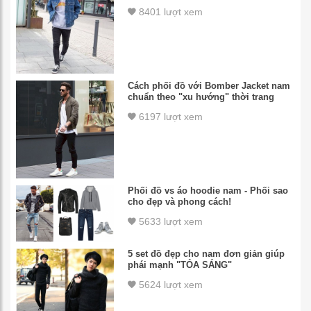
8401 lượt xem
Cách phối đồ với Bomber Jacket nam
chuẩn theo "xu hướng" thời trang
6197 lượt xem
Phối đồ vs áo hoodie nam - Phối sao
cho đẹp và phong cách!
5633 lượt xem
5 set đồ đẹp cho nam đơn giản giúp
phái mạnh "TỎA SÁNG"
5624 lượt xem