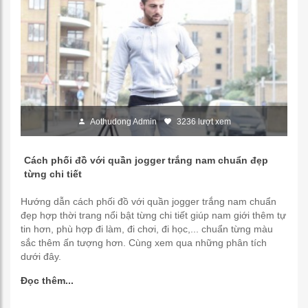
Aothudong Admin
3236 lượt xem
Cách phối đồ với quần jogger trắng nam chuẩn đẹp
từng chi tiết
Hướng dẫn cách phối đồ với quần jogger trắng nam chuẩn
đẹp hợp thời trang nổi bật từng chi tiết giúp nam giới thêm tự
tin hơn, phù hợp đi làm, đi chơi, đi học,... chuẩn từng màu
sắc thêm ấn tượng hơn. Cùng xem qua những phân tích
dưới đây.
Đọc thêm...