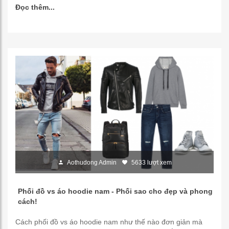
Đọc thêm...
Aothudong Admin
5633 lượt xem
Phối đồ vs áo hoodie nam - Phối sao cho đẹp và phong
cách!
Cách phối đồ vs áo hoodie nam như thế nào đơn giản mà