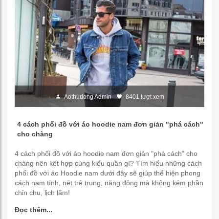
Aothudong Admin
8401 lượt xem
4 cách phối đồ với áo hoodie nam đơn giản "phá cách"
cho chàng
4 cách phối đồ với áo hoodie nam đơn giản "phá cách" cho
chàng nên kết hợp cùng kiểu quần gì? Tìm hiểu những cách
phối đồ với áo Hoodie nam dưới đây sẽ giúp thể hiện phong
cách nam tính, nét trẻ trung, năng động mà không kém phần
chỉn chu, lịch lãm!
Đọc thêm...