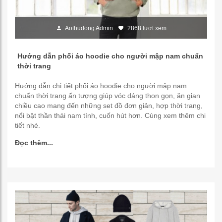
Aothudong Admin
2868 lượt xem
Hướng dẫn phối áo hoodie cho người mập nam chuẩn
thời trang
Hướng dẫn chi tiết phối áo hoodie cho người mập nam
chuẩn thời trang ấn tượng giúp vóc dáng thon gọn, ăn gian
chiều cao mang đến những set đồ đơn giản, hợp thời trang,
nổi bật thần thái nam tính, cuốn hút hơn. Cùng xem thêm chi
tiết nhé.
Đọc thêm...