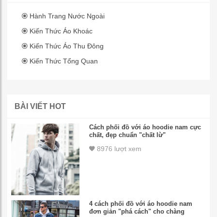
Hành Trang Nước Ngoài
Kiến Thức Áo Khoác
Kiến Thức Áo Thu Đông
Kiến Thức Tổng Quan
BÀI VIẾT HOT
Cách phối đồ với áo hoodie nam cực
chất, đẹp chuẩn "chất lừ"
8976 lượt xem
4 cách phối đồ với áo hoodie nam
đơn giản "phá cách" cho chàng