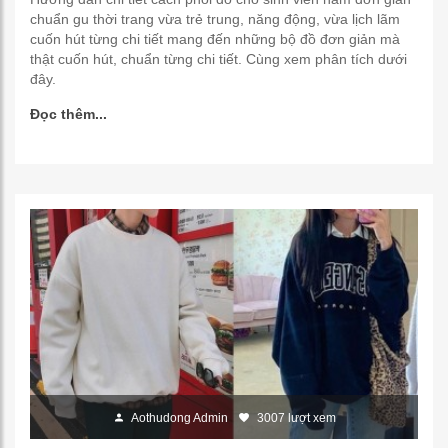
chuẩn gu thời trang vừa trẻ trung, năng động, vừa lịch lãm
cuốn hút từng chi tiết mang đến những bộ đồ đơn giản mà
thật cuốn hút, chuẩn từng chi tiết. Cùng xem phân tích dưới
đây.
Đọc thêm...
Aothudong Admin
3007 lượt xem