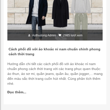
Aothudong Admin
2985 lượt xem
Cách phối đồ với áo khoác nỉ nam chuẩn chỉnh phong
cách thời trang
Hướng dẫn chi tiết các cách phối đồ với áo khoác nỉ nam
chuẩn phong cách thời trang với các trang phục quen thuộc:
áo thun, áo sơ mi, quần jeans, quần âu, quần jogger,... mang
đến màu sắc thời trang cuốn hút nhất. Cùng phân tích thêm
nhé.
Đọc thêm...